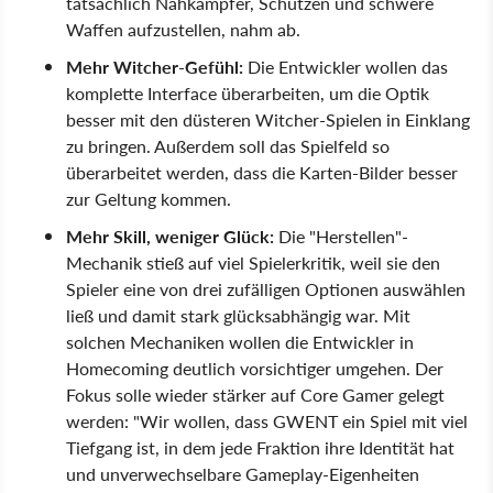
tatsächlich Nahkämpfer, Schützen und schwere
Waffen aufzustellen, nahm ab.
Mehr Witcher-Gefühl:
Die Entwickler wollen das
komplette Interface überarbeiten, um die Optik
besser mit den düsteren Witcher-Spielen in Einklang
zu bringen. Außerdem soll das Spielfeld so
überarbeitet werden, dass die Karten-Bilder besser
zur Geltung kommen.
Mehr Skill, weniger Glück:
Die "Herstellen"-
Mechanik stieß auf viel Spielerkritik, weil sie den
Spieler eine von drei zufälligen Optionen auswählen
ließ und damit stark glücksabhängig war. Mit
solchen Mechaniken wollen die Entwickler in
Homecoming deutlich vorsichtiger umgehen. Der
Fokus solle wieder stärker auf Core Gamer gelegt
werden: "Wir wollen, dass GWENT ein Spiel mit viel
Tiefgang ist, in dem jede Fraktion ihre Identität hat
und unverwechselbare Gameplay-Eigenheiten