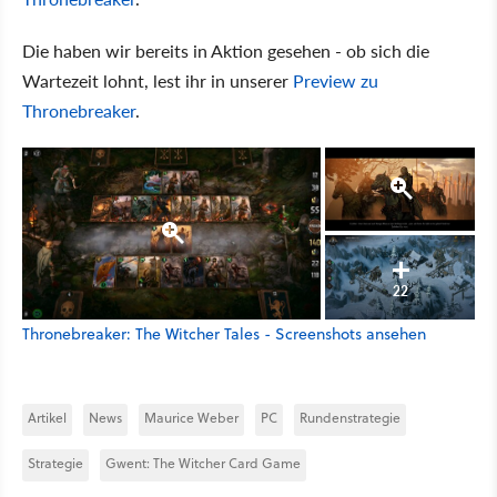
Die haben wir bereits in Aktion gesehen - ob sich die
Wartezeit lohnt, lest ihr in unserer
Preview zu
Thronebreaker
.
22
Thronebreaker: The Witcher Tales - Screenshots ansehen
Artikel
News
Maurice Weber
PC
Rundenstrategie
Strategie
Gwent: The Witcher Card Game