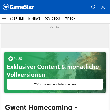
SPIELE
NEWS
VIDEOS
TECH
Exklusiver Content & monatliche
Vollversionen
25% im ersten Jahr sparen
Gwent Homecoming -