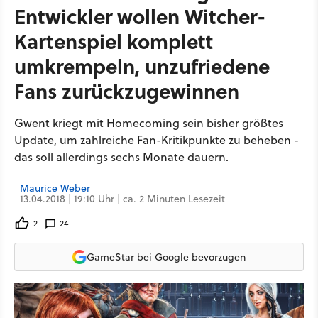
Entwickler wollen Witcher-
Kartenspiel komplett
umkrempeln, unzufriedene
Fans zurückzugewinnen
Gwent kriegt mit Homecoming sein bisher größtes
Update, um zahlreiche Fan-Kritikpunkte zu beheben -
das soll allerdings sechs Monate dauern.
Maurice Weber
13.04.2018 | 19:10 Uhr | ca. 2 Minuten Lesezeit
2
24
GameStar bei Google bevorzugen