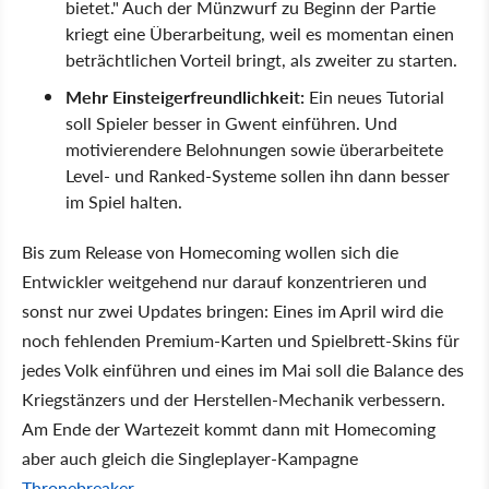
bietet." Auch der Münzwurf zu Beginn der Partie
kriegt eine Überarbeitung, weil es momentan einen
beträchtlichen Vorteil bringt, als zweiter zu starten.
Mehr Einsteigerfreundlichkeit:
Ein neues Tutorial
soll Spieler besser in Gwent einführen. Und
motivierendere Belohnungen sowie überarbeitete
Level- und Ranked-Systeme sollen ihn dann besser
im Spiel halten.
Bis zum Release von Homecoming wollen sich die
Entwickler weitgehend nur darauf konzentrieren und
sonst nur zwei Updates bringen: Eines im April wird die
noch fehlenden Premium-Karten und Spielbrett-Skins für
jedes Volk einführen und eines im Mai soll die Balance des
Kriegstänzers und der Herstellen-Mechanik verbessern.
Am Ende der Wartezeit kommt dann mit Homecoming
aber auch gleich die Singleplayer-Kampagne
Thronebreaker
.