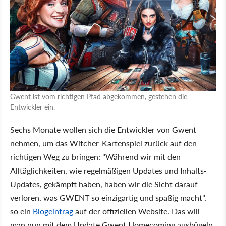
Gwent ist vom richtigen Pfad abgekommen, gestehen die
Entwickler ein.
Sechs Monate wollen sich die Entwickler von Gwent
nehmen, um das Witcher-Kartenspiel zurück auf den
richtigen Weg zu bringen: "Während wir mit den
Alltäglichkeiten, wie regelmäßigen Updates und Inhalts-
Updates, gekämpft haben, haben wir die Sicht darauf
verloren, was GWENT so einzigartig und spaßig macht",
so ein
Blogeintrag
auf der offiziellen Website. Das will
man nun mit dem Update Gwent Homecoming ausbügeln.