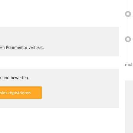
nen Kommentar verfasst.
meh
 und bewerten.
nlos registrieren