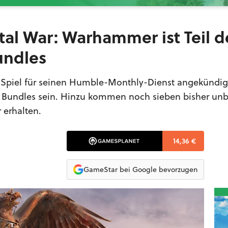
al War: Warhammer ist Teil d
ndles
Spiel für seinen Humble-Monthly-Dienst angekündigt
 Bundles sein. Hinzu kommen noch sieben bisher un
r erhalten.
14,36 €
GameStar bei Google bevorzugen