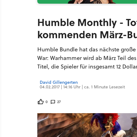
Humble Monthly - Tot
kommenden März-Bu
Humble Bundle hat das nächste große 
War: Warhammer wird ab März Teil des
Titel, die Spieler für insgesamt 12 Dolla
David Gillengerten
04.02.2017 | 14:16 Uhr | ca. 1 Minute Lesezeit
0
27