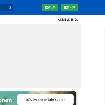
PLUS
SHOP
ANMELDEN
ionen
25% im ersten Jahr sparen