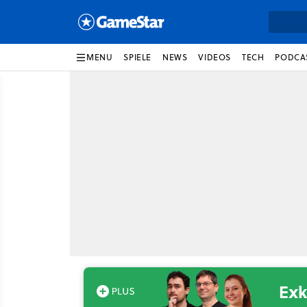
MENU
SPIELE
NEWS
VIDEOS
TECH
PODCA
Exk