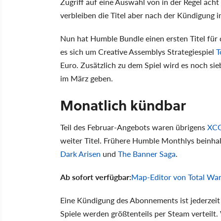
Zugriff auf eine Auswahl von in der Regel ach
verbleiben die Titel aber nach der Kündigung im
Nun hat Humble Bundle einen ersten Titel fü
es sich um Creative Assemblys Strategiespiel
T
Euro. Zusätzlich zu dem Spiel wird es noch si
im März geben.
Monatlich kündbar
Teil des Februar-Angebots waren übrigens
XC
weiter Titel. Frühere Humble Monthlys beinh
Dark Arisen
und
The Banner Saga
.
Ab sofort verfügbar:
Map-Editor von Total War
Eine Kündigung des Abonnements ist jederzeit 
Spiele werden größtenteils per Steam verteilt