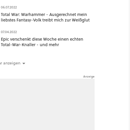
06.07.2022
Total War: Warhammer - Ausgerechnet mein
liebstes Fantasy-Volk treibt mich zur Weißglut
07.04.2022
Epic verschenkt diese Woche einen echten
Total-War-Knaller - und mehr
r anzeigen