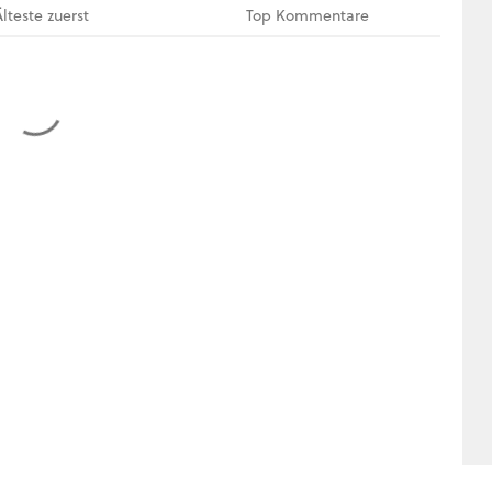
Älteste
zuerst
Top
Kommentare