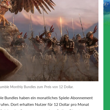
Humble Monthly Bundles zum Preis von 12 Dollar.
ble Bundles haben ein monatliches Spiele-Abonnement
rufen. Dort erhalten Nutzer für 12 Dollar pro Monat