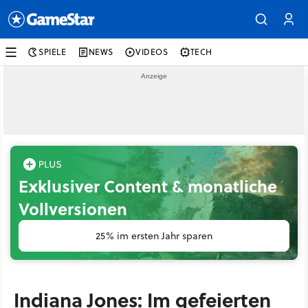
SPIELE
NEWS
VIDEOS
TECH
Exklusiver Content & monatliche
Vollversionen
25% im ersten Jahr sparen
Indiana Jones: Im gefeierten