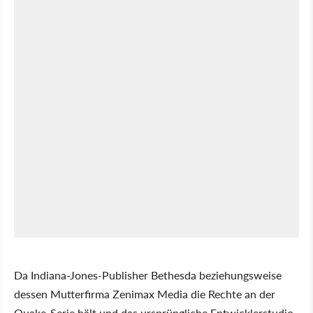
Da Indiana-Jones-Publisher Bethesda beziehungsweise
dessen Mutterfirma Zenimax Media die Rechte an der
Quake-Serie hält und das ursprüngliche Entwicklerstudio