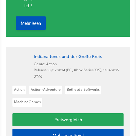
Indiana Jones und der Große Kreis
Genre: Action
Release: 09.12.2024 (PC, Xbox Series X/S), 17.04.2025
(PS5)
Action
Action-Adventure
Bethesda Softworks
MachineGames
Preisvergleich
Mehr zum Spiel