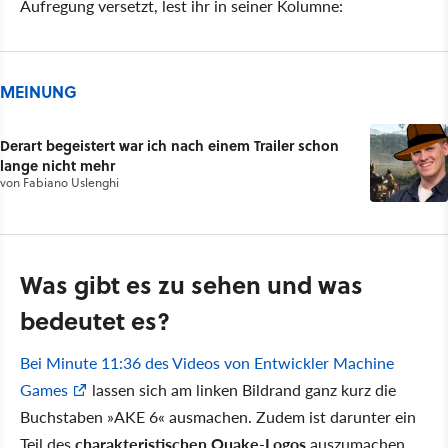
Aufregung versetzt, lest ihr in seiner Kolumne:
MEINUNG
Derart begeistert war ich nach einem Trailer schon
lange nicht mehr
von
Fabiano Uslenghi
Was gibt es zu sehen und was
bedeutet es?
Bei Minute 11:36 des Videos von Entwickler Machine
Games
lassen sich am linken Bildrand ganz kurz die
Buchstaben »AKE 6« ausmachen. Zudem ist darunter ein
Teil des
charakteristischen Quake-Logos
auszumachen