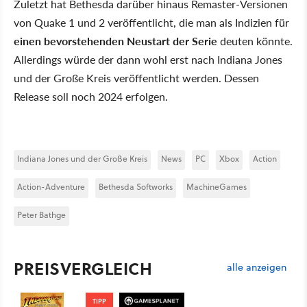
Zuletzt hat Bethesda darüber hinaus Remaster-Versionen
von Quake 1 und 2 veröffentlicht, die man als Indizien für
einen bevorstehenden Neustart der Serie
deuten könnte.
Allerdings würde der dann wohl erst nach Indiana Jones
und der Große Kreis veröffentlicht werden. Dessen
Release soll noch 2024 erfolgen.
Indiana Jones und der Große Kreis
News
PC
Xbox
Action
Action-Adventure
Bethesda Softworks
MachineGames
Peter Bathge
PREISVERGLEICH
alle anzeigen
TIPP