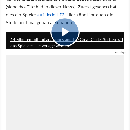
(siehe das Titelbild in dieser News). Zuerst gesehen hat
dies ein Spieler
auf Reddit
. Hier könnt ihr euch die
Stelle nochmal genau anschauen:
13:40
14 Minuten mit Indiana Jones and the Great Circle: So treu will
das Spiel der Filmvorlage werden