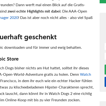
reunden? Dann werft mal einen Blick auf die Gratis-
 sind
zwei echte Highlights mit dabei
: Die AAA-Open
nager 2020
! Das ist aber noch nicht alles - also viel Spaß
uerhaft geschenkt
Epic downloaden und für immer und ewig behalten.
ic Store
h Dogs bisher nichts am Hut hattet, solltet ihr dieses
A-Open-World-Adventure gratis zu holen. Denn
Watch
Francisco, in dem ihr euch wie ein echter Hacker fühlen
 etwas zu klischeebeladenen Hipster-Charakteren sprecht,
k lauscht, dann könnt ihr in Watch Dogs 2 eine richtig
 im Online-Koop mit bis zu vier Freunden zocken.