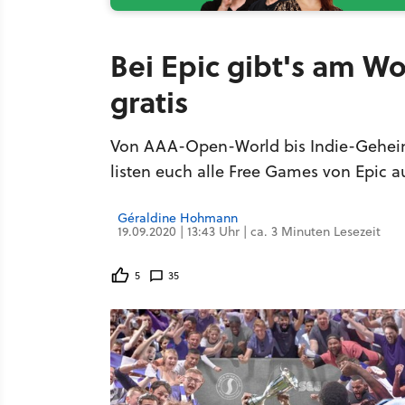
Bei Epic gibt's am W
gratis
Von AAA-Open-World bis Indie-Geheimti
listen euch alle Free Games von Epic a
Géraldine Hohmann
19.09.2020 | 13:43 Uhr | ca. 3 Minuten Lesezeit
5
35