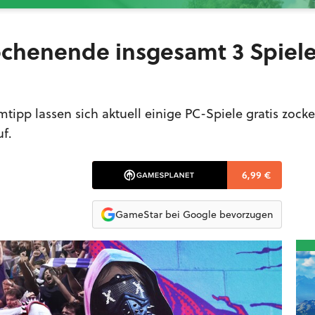
ochenende insgesamt 3 Spiel
pp lassen sich aktuell einige PC-Spiele gratis zocke
uf.
6,99 €
GameStar bei Google bevorzugen