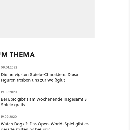
UM THEMA
08.01.2022
Die nervigsten Spiele-Charaktere: Diese
Figuren treiben uns zur Weißglut
19.09.2020
Bei Epic gibt's am Wochenende insgesamt 3
Spiele gratis
19.09.2020
Watch Dogs 2: Das Open-World-Spiel gibt es
gerade kostenlos bei Epic