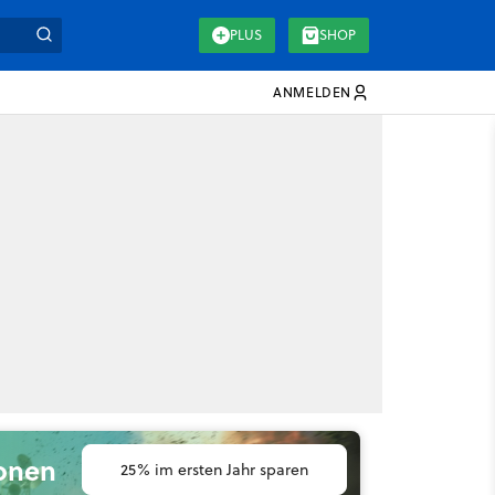
PLUS
SHOP
ANMELDEN
ionen
25% im ersten Jahr sparen