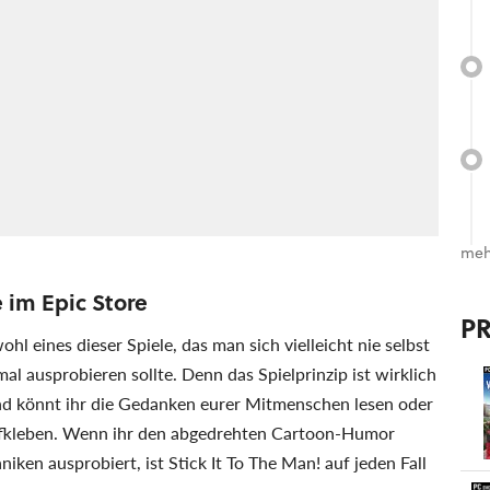
meh
e im Epic Store
P
ohl eines dieser Spiele, das man sich vielleicht nie selbst
al ausprobieren sollte. Denn das Spielprinzip ist wirklich
nd könnt ihr die Gedanken eurer Mitmenschen lesen oder
ufkleben. Wenn ihr den abgedrehten Cartoon-Humor
en ausprobiert, ist Stick It To The Man! auf jeden Fall