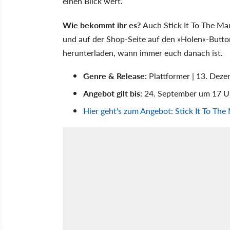
einen Blick wert.
Wie bekommt ihr es?
Auch Stick It To The Ma
und auf der Shop-Seite auf den »Holen«-Butto
herunterladen, wann immer euch danach ist.
Genre & Release:
Plattformer | 13. Dez
Angebot gilt bis:
24. September um 17 U
Hier geht's zum Angebot: Stick It To The