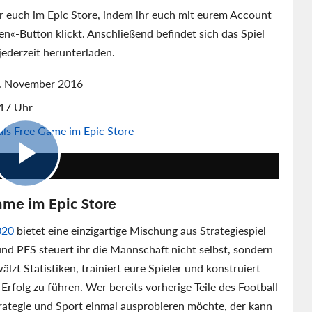
r euch im Epic Store, indem ihr euch mit eurem Account
n«-Button klickt. Anschließend befindet sich das Spiel
jederzeit herunterladen.
5. November 2016
17 Uhr
als Free Game im Epic Store
8:39
ame im Epic Store
020
bietet eine einzigartige Mischung aus Strategiespiel
und PES steuert ihr die Mannschaft nicht selbst, sondern
zt Statistiken, trainiert eure Spieler und konstruiert
folg zu führen. Wer bereits vorherige Teile des Football
rategie und Sport einmal ausprobieren möchte, der kann