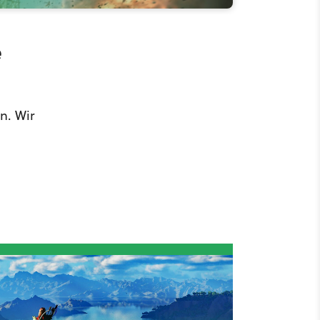
e
n. Wir