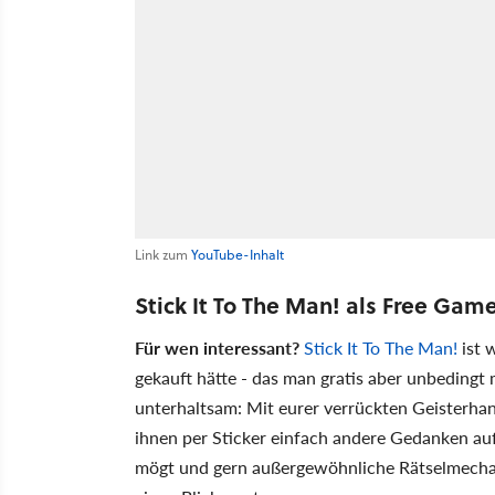
Link zum
YouTube-Inhalt
Stick It To The Man! als Free Gam
Für wen interessant?
Stick It To The Man!
ist w
gekauft hätte - das man gratis aber unbedingt m
unterhaltsam: Mit eurer verrückten Geisterha
ihnen per Sticker einfach andere Gedanken a
mögt und gern außergewöhnliche Rätselmechanik