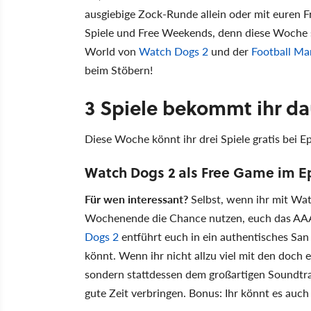
ausgiebige Zock-Runde allein oder mit euren F
Spiele und Free Weekends, denn diese Woche
World von
Watch Dogs 2
und der
Football Ma
beim Stöbern!
3 Spiele bekommt ihr da
Diese Woche könnt ihr drei Spiele gratis bei 
Watch Dogs 2 als Free Game im Ep
Für wen interessant?
Selbst, wenn ihr mit Watc
Wochenende die Chance nutzen, euch das AA
Dogs 2
entführt euch in ein authentisches San 
könnt. Wenn ihr nicht allzu viel mit den doch
sondern stattdessen dem großartigen Soundtrac
gute Zeit verbringen. Bonus: Ihr könnt es auch