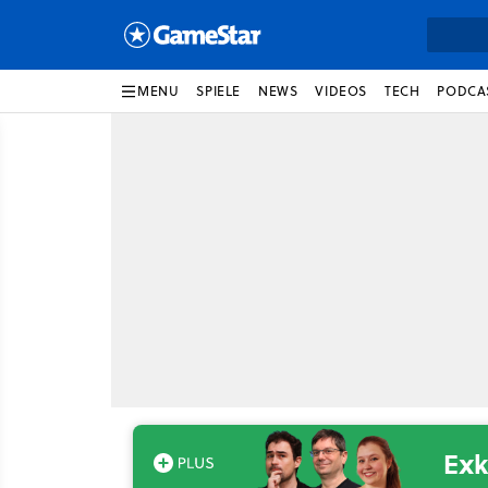
MENU
SPIELE
NEWS
VIDEOS
TECH
PODCA
Exk