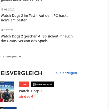
18.09.2020
Watch Dogs 2 im Test - Auf dem PC hackt
sich's am besten
14.07.2020
Watch Dogs 2 geschenkt: So sichert ihr euch
die Gratis-Version des Spiels
r anzeigen
REISVERGLEICH
alle anzeigen
TIPP
Watch_Dogs 2
ab 6,99 €