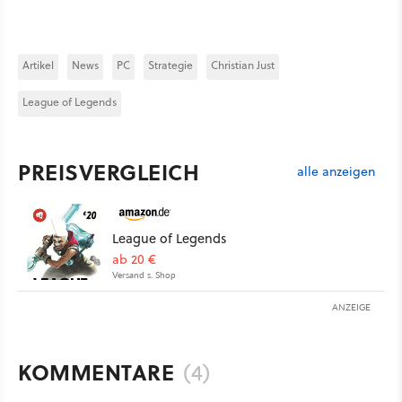
Artikel
News
PC
Strategie
Christian Just
League of Legends
PREISVERGLEICH
alle anzeigen
League of Legends
ab 20 €
Versand s. Shop
ANZEIGE
KOMMENTARE
(4)