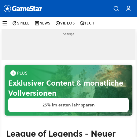
SPIELE
NEWS
VIDEOS
TECH
Exklusiver Content & monatliche
Vollversionen
25% im ersten Jahr sparen
League of Legends - Neuer