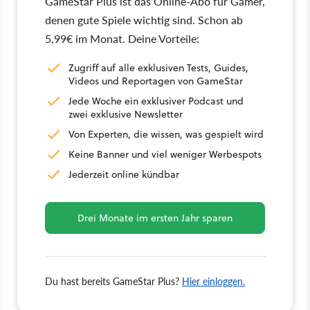
GameStar Plus ist das Online-Abo für Gamer,
denen gute Spiele wichtig sind. Schon ab
5,99€ im Monat. Deine Vorteile:
Zugriff auf alle exklusiven Tests, Guides,
Videos und Reportagen von GameStar
Jede Woche ein exklusiver Podcast und
zwei exklusive Newsletter
Von Experten, die wissen, was gespielt wird
Keine Banner und viel weniger Werbespots
Jederzeit online kündbar
Drei Monate im ersten Jahr sparen
Du hast bereits GameStar Plus?
Hier einloggen.