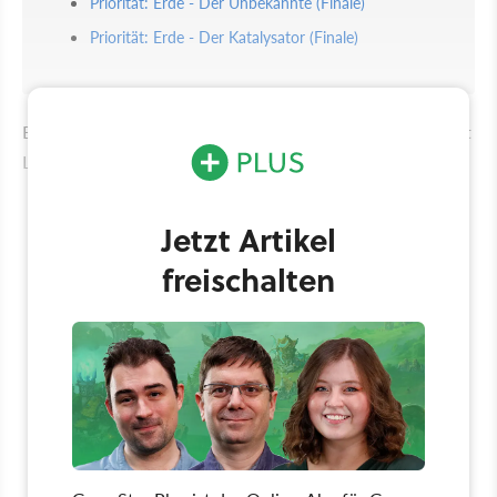
Priorität: Erde - Der Unbekannte (Finale)
Priorität: Erde - Der Katalysator (Finale)
Einen separaten Guide für alle Romanzen der Mass: Effect
Legendary Edition haben wir übrigens auch für euch:
Jetzt Artikel
freischalten