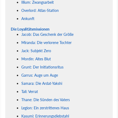
Illium: Zwangsarbeit
Overlord: Atlas-Station
Ankunft
Die Loyalitätsmissionen
Jacob: Das Geschenk der Größe
Miranda: Die verlorene Tochter
Jack: Subjekt Zero
Mordin: Altes Blut
Grunt: Der Initiationsritus
Garrus: Auge um Auge
Samara: Die Ardat-Yakshi
Tali: Verrat
Thane: Die Sünden des Vaters
Legion: Ein zerstrittenes Haus
Kasumi: Erinnerungsdiebstahl