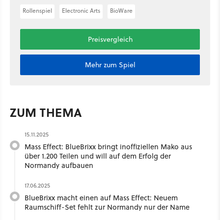
Rollenspiel
Electronic Arts
BioWare
Preisvergleich
Mehr zum Spiel
ZUM THEMA
15.11.2025
Mass Effect: BlueBrixx bringt inoffiziellen Mako aus
über 1.200 Teilen und will auf dem Erfolg der
Normandy aufbauen
17.06.2025
BlueBrixx macht einen auf Mass Effect: Neuem
Raumschiff-Set fehlt zur Normandy nur der Name