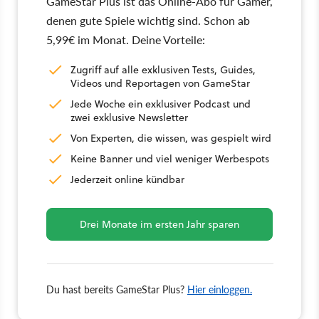
GameStar Plus ist das Online-Abo für Gamer,
denen gute Spiele wichtig sind. Schon ab
5,99€ im Monat. Deine Vorteile:
Zugriff auf alle exklusiven Tests, Guides,
Videos und Reportagen von GameStar
Jede Woche ein exklusiver Podcast und
zwei exklusive Newsletter
Von Experten, die wissen, was gespielt wird
Keine Banner und viel weniger Werbespots
Jederzeit online kündbar
Drei Monate im ersten Jahr sparen
Du hast bereits GameStar Plus?
Hier einloggen.