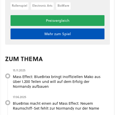
Rollenspiel
Electronic Arts
BioWare
Preisvergleich
Mehr zum Spiel
ZUM THEMA
15.11.2025
Mass Effect: BlueBrixx bringt inoffiziellen Mako aus
über 1.200 Teilen und will auf dem Erfolg der
Normandy aufbauen
17.06.2025
BlueBrixx macht einen auf Mass Effect: Neuem
Raumschiff-Set fehlt zur Normandy nur der Name