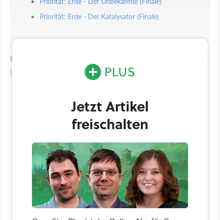
Priorität: Erde - Der Unbekannte (Finale)
Priorität: Erde - Der Katalysator (Finale)
Einen separaten Guide für alle Romanzen der Mass: Effect
Legendary Edition haben wir übrigens auch für euch:
Jetzt Artikel
freischalten