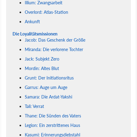
Illium: Zwangsarbeit
Overlord: Atlas-Station
Ankunft
Die Loyalitätsmissionen
Jacob: Das Geschenk der Größe
Miranda: Die verlorene Tochter
Jack: Subjekt Zero
Mordin: Altes Blut
Grunt: Der Initiationsritus
Garrus: Auge um Auge
Samara: Die Ardat-Yakshi
Tali: Verrat
Thane: Die Sünden des Vaters
Legion: Ein zerstrittenes Haus
Kasumi: Erinnerungsdiebstahl