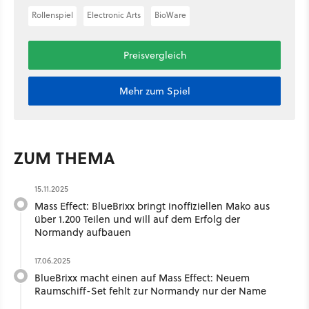
Rollenspiel
Electronic Arts
BioWare
Preisvergleich
Mehr zum Spiel
ZUM THEMA
15.11.2025
Mass Effect: BlueBrixx bringt inoffiziellen Mako aus
über 1.200 Teilen und will auf dem Erfolg der
Normandy aufbauen
17.06.2025
BlueBrixx macht einen auf Mass Effect: Neuem
Raumschiff-Set fehlt zur Normandy nur der Name