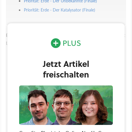
Priorität: Erde - Der Unbekannte (Finale)
Priorität: Erde - Der Katalysator (Finale)
Einen separaten Guide für alle Romanzen der Mass: Effect
Legendary Edition haben wir übrigens auch für euch:
Jetzt Artikel
freischalten