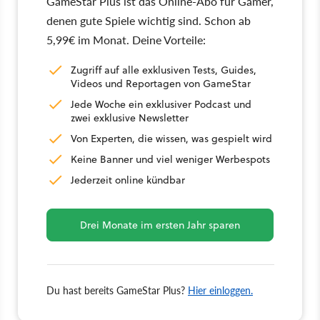
GameStar Plus ist das Online-Abo für Gamer,
denen gute Spiele wichtig sind. Schon ab
5,99€ im Monat. Deine Vorteile:
Zugriff auf alle exklusiven Tests, Guides,
Videos und Reportagen von GameStar
Jede Woche ein exklusiver Podcast und
zwei exklusive Newsletter
Von Experten, die wissen, was gespielt wird
Keine Banner und viel weniger Werbespots
Jederzeit online kündbar
Drei Monate im ersten Jahr sparen
Du hast bereits GameStar Plus?
Hier einloggen.