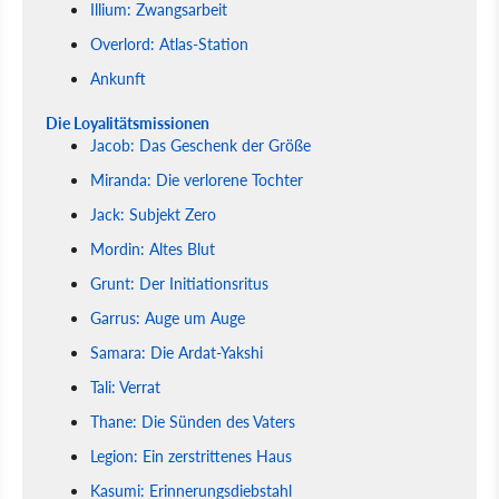
Illium: Zwangsarbeit
Overlord: Atlas-Station
Ankunft
Die Loyalitätsmissionen
Jacob: Das Geschenk der Größe
Miranda: Die verlorene Tochter
Jack: Subjekt Zero
Mordin: Altes Blut
Grunt: Der Initiationsritus
Garrus: Auge um Auge
Samara: Die Ardat-Yakshi
Tali: Verrat
Thane: Die Sünden des Vaters
Legion: Ein zerstrittenes Haus
Kasumi: Erinnerungsdiebstahl