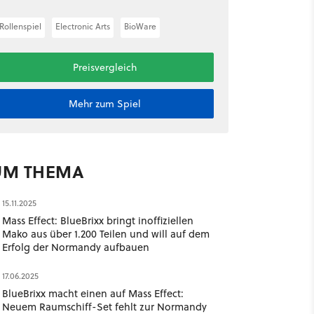
Rollenspiel
Electronic Arts
BioWare
Preisvergleich
Mehr zum Spiel
UM THEMA
15.11.2025
Mass Effect: BlueBrixx bringt inoffiziellen
Mako aus über 1.200 Teilen und will auf dem
Erfolg der Normandy aufbauen
17.06.2025
BlueBrixx macht einen auf Mass Effect:
Neuem Raumschiff-Set fehlt zur Normandy