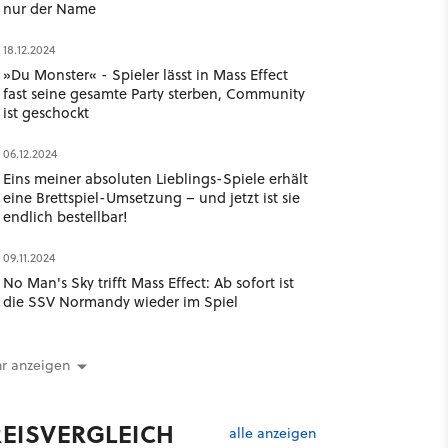
nur der Name
18.12.2024
»Du Monster« - Spieler lässt in Mass Effect
fast seine gesamte Party sterben, Community
ist geschockt
06.12.2024
Eins meiner absoluten Lieblings-Spiele erhält
eine Brettspiel-Umsetzung – und jetzt ist sie
endlich bestellbar!
09.11.2024
No Man's Sky trifft Mass Effect: Ab sofort ist
die SSV Normandy wieder im Spiel
r anzeigen
REISVERGLEICH
alle anzeigen