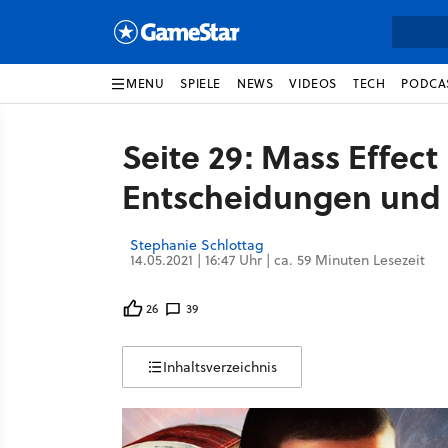
MENU
SPIELE
NEWS
VIDEOS
TECH
PODCA
Seite 29: Mass Effect
Entscheidungen und 
Stephanie Schlottag
14.05.2021 | 16:47 Uhr | ca. 59 Minuten Lesezeit
26
39
Inhaltsverzeichnis