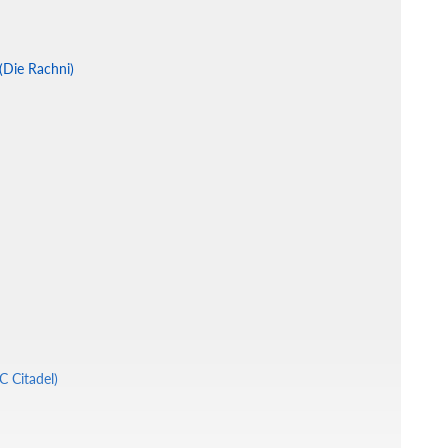
(Die Rachni)
 Citadel)