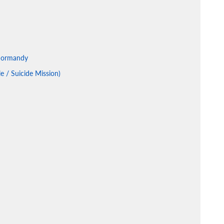
 Normandy
le / Suicide Mission)