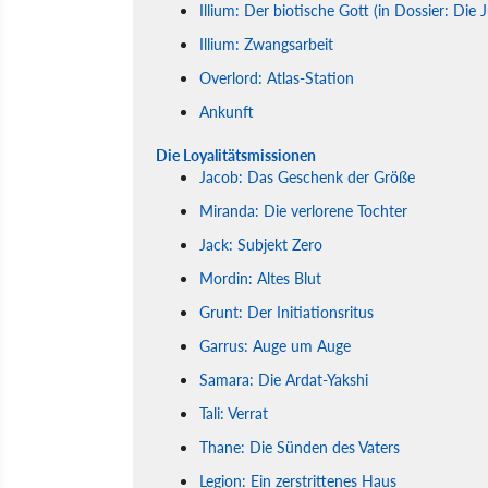
Illium: Der biotische Gott (in Dossier: Die J
Illium: Zwangsarbeit
Overlord: Atlas-Station
Ankunft
Die Loyalitätsmissionen
Jacob: Das Geschenk der Größe
Miranda: Die verlorene Tochter
Jack: Subjekt Zero
Mordin: Altes Blut
Grunt: Der Initiationsritus
Garrus: Auge um Auge
Samara: Die Ardat-Yakshi
Tali: Verrat
Thane: Die Sünden des Vaters
Legion: Ein zerstrittenes Haus