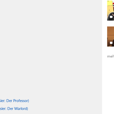
meh
er: Der Professor)
sier: Der Warlord)