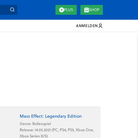
PLUS
SHOP
ANMELDEN
Mass Effect: Legendary Edition
Genre: Rollenspiel
Release: 14.05.2021 (PC, PS4, PS5, Xbox One,
Xbox Series X/S)