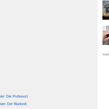
meh
er: Der Professor)
sier: Der Warlord)