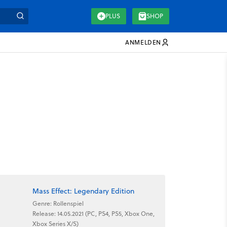
PLUS
SHOP
ANMELDEN
Mass Effect: Legendary Edition
Genre: Rollenspiel
Release: 14.05.2021 (PC, PS4, PS5, Xbox One,
Xbox Series X/S)