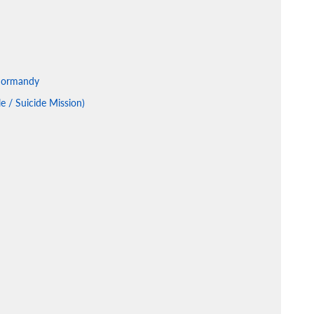
 Normandy
le / Suicide Mission)