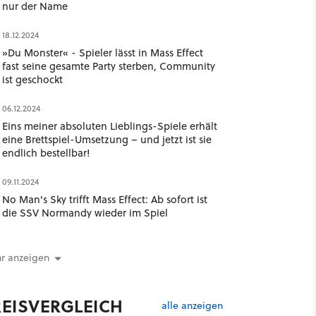
nur der Name
18.12.2024
»Du Monster« - Spieler lässt in Mass Effect
fast seine gesamte Party sterben, Community
ist geschockt
06.12.2024
Eins meiner absoluten Lieblings-Spiele erhält
eine Brettspiel-Umsetzung – und jetzt ist sie
endlich bestellbar!
09.11.2024
No Man's Sky trifft Mass Effect: Ab sofort ist
die SSV Normandy wieder im Spiel
r anzeigen
REISVERGLEICH
alle anzeigen