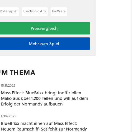
Rollenspiel
Electronic Arts
BioWare
Preisvergleich
Mehr zum Spiel
UM THEMA
15.11.2025
Mass Effect: BlueBrixx bringt inoffiziellen
Mako aus über 1.200 Teilen und will auf dem
Erfolg der Normandy aufbauen
17.06.2025
BlueBrixx macht einen auf Mass Effect:
Neuem Raumschiff-Set fehlt zur Normandy