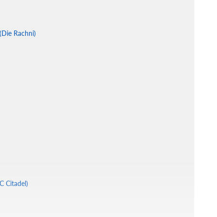
(Die Rachni)
 Citadel)