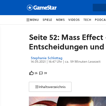
MENU
SPIELE
NEWS
VIDEOS
TECH
PODCA
Seite 52: Mass Effect
Entscheidungen und 
Stephanie Schlottag
14.05.2021 | 16:47 Uhr | ca. 59 Minuten Lesezeit
26
39
Inhaltsverzeichnis