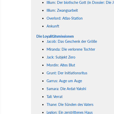
Illium: Der biotische Gott (in Dossier: Die J
Illium: Zwangsarbeit
Overlord: Atlas-Station
Ankunft
Die Loyalitätsmissionen
Jacob: Das Geschenk der Größe
Miranda: Die verlorene Tochter
Jack: Subjekt Zero
Mordin: Altes Blut
Grunt: Der Initiationsritus
Garrus: Auge um Auge
Samara: Die Ardat-Yakshi
Tali: Verrat
Thane: Die Sünden des Vaters
Legion: Ein zerstrittenes Haus