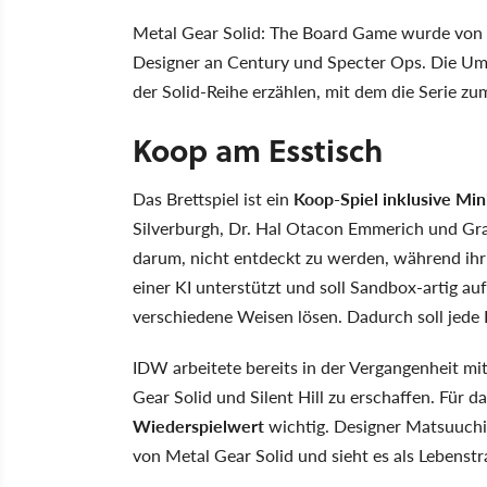
Metal Gear Solid: The Board Game wurde von 
Designer an Century und Specter Ops. Die U
der Solid-Reihe erzählen, mit dem die Serie 
Koop am Esstisch
Das Brettspiel ist ein
Koop-Spiel inklusive Min
Silverburgh, Dr. Hal Otacon Emmerich und Gra
darum, nicht entdeckt zu werden, während ihr
einer KI unterstützt und soll Sandbox-artig au
verschiedene Weisen lösen. Dadurch soll jede 
IDW arbeitete bereits in der Vergangenheit 
Gear Solid und Silent Hill zu erschaffen. Für da
Wiederspielwert
wichtig. Designer Matsuuchi 
von Metal Gear Solid und sieht es als Lebenstr