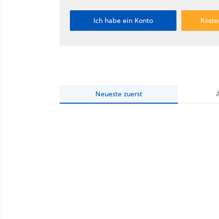
Ich habe ein Konto
Koste
Neueste
zuerst