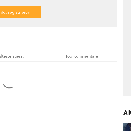
nlos registrieren
Älteste
zuerst
Top
Kommentare
A