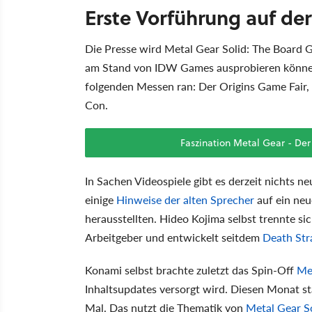
Erste Vorführung auf der
Die Presse wird Metal Gear Solid: The Board G
am Stand von IDW Games ausprobieren können.
folgenden Messen ran: Der Origins Game Fair
Con.
Faszination Metal Gear - Der
In Sachen Videospiele gibt es derzeit nichts ne
einige
Hinweise der alten Sprecher
auf ein neu
herausstellten. Hideo Kojima selbst trennte s
Arbeitgeber und entwickelt seitdem
Death Str
Konami selbst brachte zuletzt das Spin-Off
Met
Inhaltsupdates versorgt wird. Diesen Monat st
Mal. Das nutzt die Thematik von
Metal Gear So