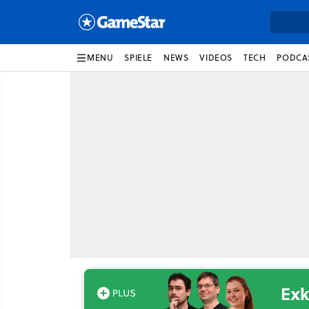
MENU
SPIELE
NEWS
VIDEOS
TECH
PODCA
Exk