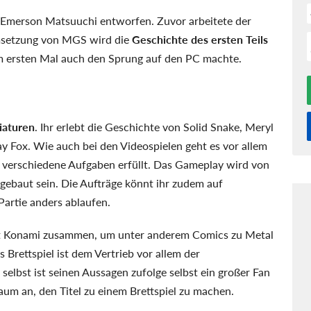
Emerson Matsuuchi entworfen. Zuvor arbeitete der
msetzung von MGS wird die
Geschichte des ersten Teils
zum ersten Mal auch den Sprung auf den PC machte.
iaturen
. Ihr erlebt die Geschichte von Solid Snake, Meryl
y Fox. Wie auch bei den Videospielen geht es vor allem
 verschiedene Aufgaben erfüllt. Das Gameplay wird von
fgebaut sein. Die Aufträge könnt ihr zudem auf
Partie anders ablaufen.
mit Konami zusammen, um unter anderem Comics zu Metal
s Brettspiel ist dem Vertrieb vor allem der
selbst ist seinen Aussagen zufolge selbst ein großer Fan
aum an, den Titel zu einem Brettspiel zu machen.