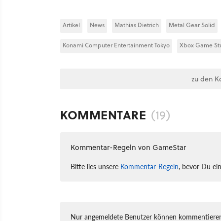
Artikel
News
Mathias Dietrich
Metal Gear Solid
Konami Computer Entertainment Tokyo
Xbox Game St
zu den K
KOMMENTARE
(19)
Kommentar-Regeln von GameStar
Bitte lies unsere
Kommentar-Regeln
, bevor Du ei
Nur angemeldete Benutzer können kommentieren