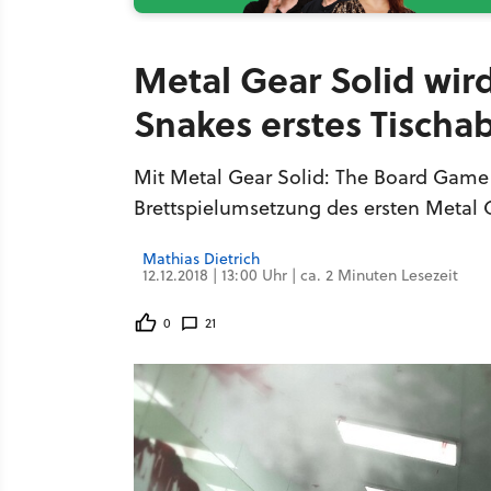
Metal Gear Solid wird
Snakes erstes Tischa
Mit Metal Gear Solid: The Board Gam
Brettspielumsetzung des ersten Metal G
Mathias Dietrich
12.12.2018 | 13:00 Uhr | ca. 2 Minuten Lesezeit
0
21