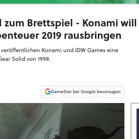
 zum Brettspiel - Konami will
benteuer 2019 rausbringen
e veröffentlichen Konami und IDW Games eine
ear Solid von 1998.
GameStar bei Google bevorzugen