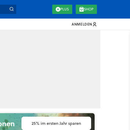
PLUS
SHOP
ANMELDEN
ionen
25% im ersten Jahr sparen