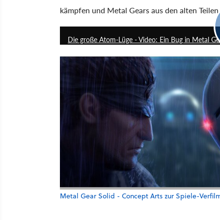
kämpfen und Metal Gears aus den alten Teilen 
Die große Atom-Lüge - Video: Ein Bug in Metal Gea
Metal Gear Solid - Concept Arts zur Spiele-Verfi