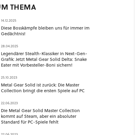
UM THEMA
14.12.2025
Diese Bosskämpfe bleiben uns für immer im
Gedächtnis!
28.04.2025
Legendärer Stealth-Klassiker in Next-Gen-
Grafik: Jetzt Metal Gear Solid Delta: Snake
Eater mit Vorbesteller-Boni sichern!
25.10.2023
Metal Gear Solid ist zurück: Die Master
Collection bringt die ersten Spiele auf PC
22.06.2023
Die Metal Gear Solid Master Collection
kommt auf Steam, aber ein absoluter
Standard für PC-Spiele fehlt
22.06.2023