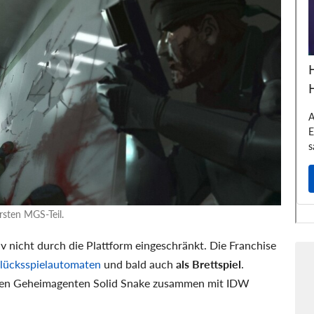
rsten MGS-Teil.
tiv nicht durch die Plattform eingeschränkt. Die Franchise
lücksspielautomaten
und bald auch
als Brettspiel
.
den Geheimagenten Solid Snake zusammen mit IDW