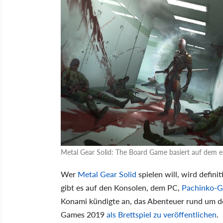
Metal Gear Solid: The Board Game basiert auf dem e
Wer
Metal Gear Solid
spielen will, wird defini
gibt es auf den Konsolen, dem PC,
Pachinko-G
Konami kündigte an, das Abenteuer rund um 
Games 2019
als Brettspiel zu veröffentlichen
.