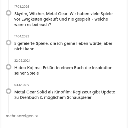
17.03.2026
Skyrim, Witcher, Metal Gear: Wir haben viele Spiele
vor Ewigkeiten gekauft und nie gespielt - welche
waren es bei euch?
17.04.2023
5 gefeierte Spiele, die ich gerne lieben würde, aber
nicht kann
22.02.2021
Hideo Kojima: Erklärt in einem Buch die Inspiration
seiner Spiele
04.12.2019
Metal Gear Solid als Kinofilm: Regisseur gibt Update
zu Drehbuch & möglichem Schauspieler
mehr anzeigen