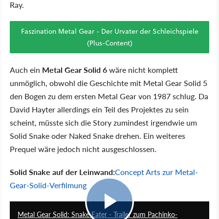
Ray.
Faszination Metal Gear - Der Urvater der Schleichspiele
(Plus-Content)
Auch ein
Metal Gear Solid 6
wäre nicht komplett
unmöglich, obwohl die Geschichte mit Metal Gear Solid 5
den Bogen zu dem ersten Metal Gear von 1987 schlug. Da
David Hayter allerdings ein Teil des Projektes zu sein
scheint, müsste sich die Story zumindest irgendwie um
Solid Snake oder Naked Snake drehen. Ein weiteres
Prequel wäre jedoch nicht ausgeschlossen.
Solid Snake auf der Leinwand:
Concept Arts zur Metal-
Gear-Solid-Verfilmung
2:15
Metal Gear Solid: Snake Eater - Trailer zum Pachinko-