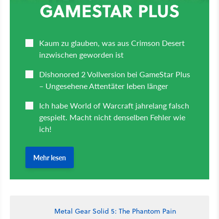
Metal Gear Solid 5: The Phantom Pain