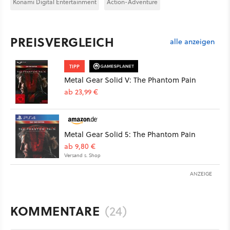
Konami Digital Entertainment
Action-Adventure
PREISVERGLEICH
alle anzeigen
TIPP
Metal Gear Solid V: The Phantom Pain
ab 23,99 €
Metal Gear Solid 5: The Phantom Pain
ab 9,80 €
Versand s. Shop
ANZEIGE
KOMMENTARE
(24)