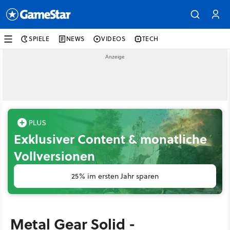
SPIELE
NEWS
VIDEOS
TECH
Exklusiver Content & monatliche
Vollversionen
25% im ersten Jahr sparen
Metal Gear Solid -