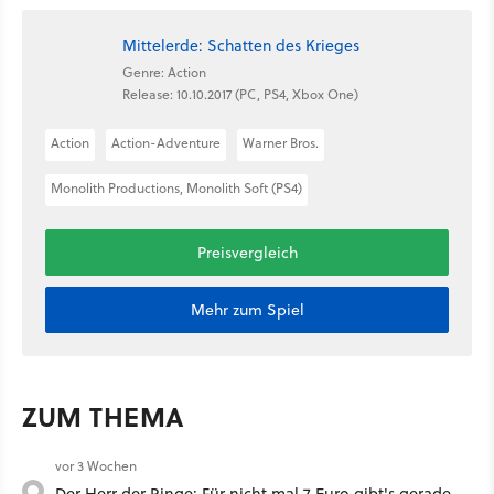
Mittelerde: Schatten des Krieges
Genre: Action
Release: 10.10.2017 (PC, PS4, Xbox One)
Action
Action-Adventure
Warner Bros.
Monolith Productions, Monolith Soft (PS4)
Preisvergleich
Mehr zum Spiel
ZUM THEMA
vor 3 Wochen
Der Herr der Ringe: Für nicht mal 7 Euro gibt's gerade