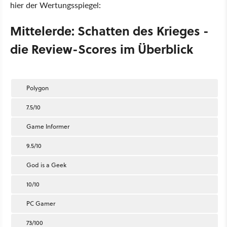
hier der Wertungsspiegel:
Mittelerde: Schatten des Krieges -
die Review-Scores im Überblick
Polygon
7.5/10
Game Informer
9.5/10
God is a Geek
10/10
PC Gamer
73/100