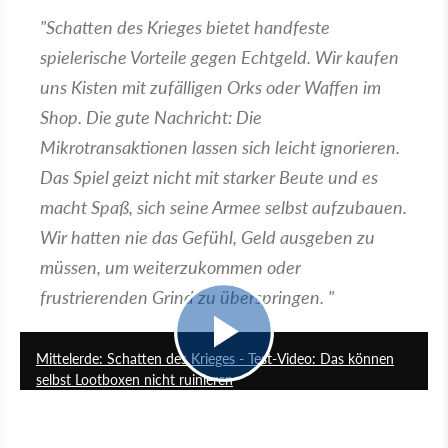
"Schatten des Krieges bietet handfeste
spielerische Vorteile gegen Echtgeld. Wir kaufen
uns Kisten mit zufälligen Orks oder Waffen im
Shop. Die gute Nachricht: Die
Mikrotransaktionen lassen sich leicht ignorieren.
Das Spiel geizt nicht mit starker Beute und es
macht Spaß, sich seine Armee selbst aufzubauen.
Wir hatten nie das Gefühl, Geld ausgeben zu
müssen, um weiterzukommen oder
frustrierenden Grind zu überspringen. "
12:28
Mittelerde: Schatten des Krieges - Test-Video: Das können
selbst Lootboxen nicht ruinieren