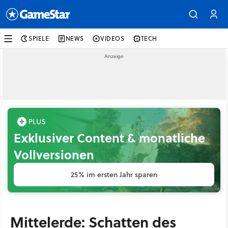
SPIELE
NEWS
VIDEOS
TECH
Exklusiver Content & monatliche
Vollversionen
25% im ersten Jahr sparen
Mittelerde: Schatten des