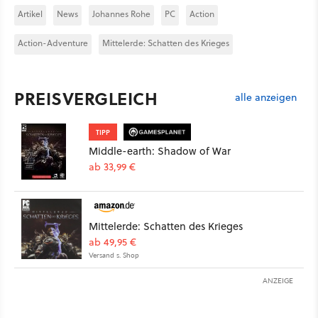
Artikel
News
Johannes Rohe
PC
Action
Action-Adventure
Mittelerde: Schatten des Krieges
PREISVERGLEICH
alle anzeigen
TIPP
Middle-earth: Shadow of War
ab 33,99 €
Mittelerde: Schatten des Krieges
ab 49,95 €
Versand s. Shop
ANZEIGE