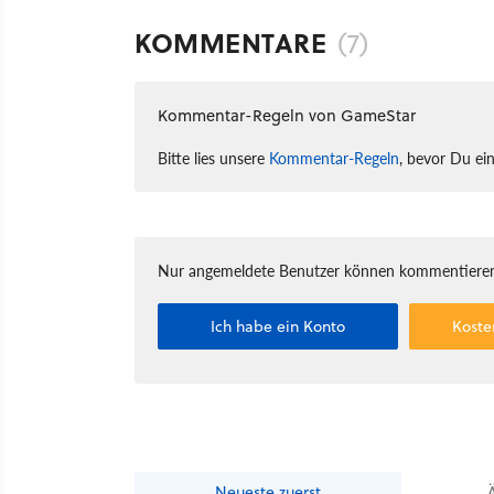
KOMMENTARE
(7)
Kommentar-Regeln von GameStar
Bitte lies unsere
Kommentar-Regeln
, bevor Du ei
Nur angemeldete Benutzer können kommentieren
Ich habe ein Konto
Koste
Neueste
zuerst