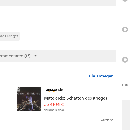
 des Krieges
ommentaren (13)
alle anzeigen
meh
Mittelerde: Schatten des Krieges
ab 49,95 €
Versand s. Shop
ANZEIGE