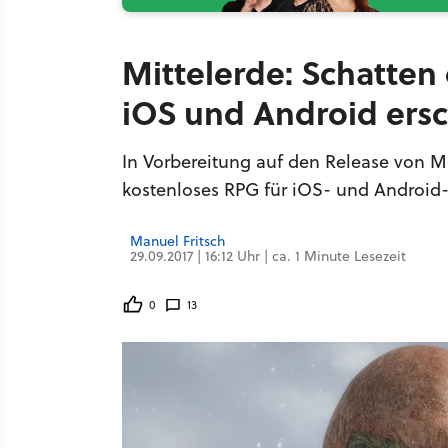
Mittelerde: Schatten 
iOS und Android ers
In Vorbereitung auf den Release von Mi
kostenloses RPG für iOS- und Android
Manuel Fritsch
29.09.2017 | 16:12 Uhr | ca. 1 Minute Lesezeit
0
13