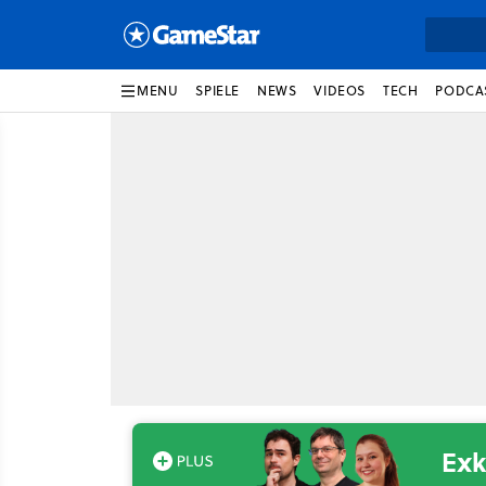
MENU
SPIELE
NEWS
VIDEOS
TECH
PODCA
Exk