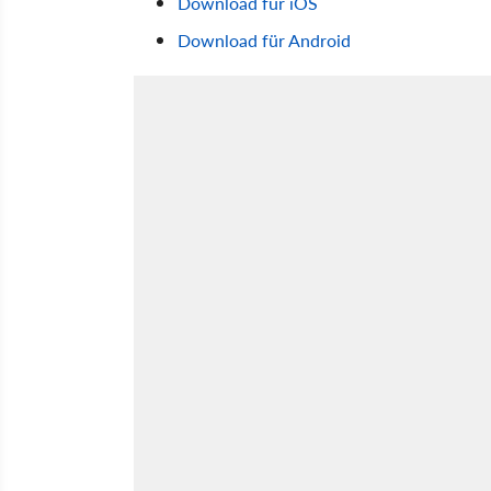
Download für iOS
Download für Android