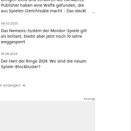
Publisher haben eine Waffe gefunden, die
aus Spielen Gerichtssäle macht - Das steckt
hinter den Patenten
08.03.2025
Das Nemesis-System der Mordor-Spiele gilt
als brillant, bleibt aber jetzt noch 10 Jahre
weggesperrt
18.08.2024
Der Herr der Ringe 2024: Wo sind die neuen
Spiele-Blockbuster?
r anzeigen