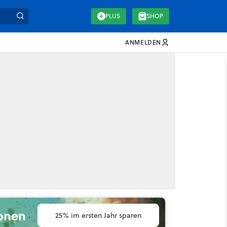
PLUS
SHOP
ANMELDEN
ionen
25% im ersten Jahr sparen