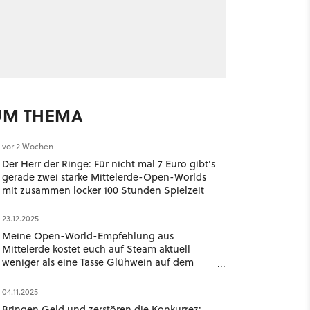
UM THEMA
vor 2 Wochen
Der Herr der Ringe: Für nicht mal 7 Euro gibt's
gerade zwei starke Mittelerde-Open-Worlds
mit zusammen locker 100 Stunden Spielzeit
23.12.2025
Meine Open-World-Empfehlung aus
Mittelerde kostet euch auf Steam aktuell
weniger als eine Tasse Glühwein auf dem
Weihnachtsmarkt
04.11.2025
Bringen Geld und zerstören die Konkurrez: