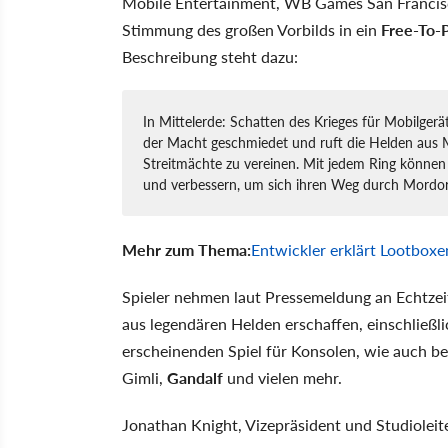
Mobile Entertainment, WB Games San Francisc
Stimmung des großen Vorbilds in ein
Free-To-P
Beschreibung steht dazu:
In Mittelerde: Schatten des Krieges für Mobilgerä
der Macht geschmiedet und ruft die Helden aus M
Streitmächte zu vereinen. Mit jedem Ring können 
und verbessern, um sich ihren Weg durch Mordo
Mehr zum Thema:
Entwickler erklärt Lootboxen
Spieler nehmen laut Pressemeldung an Echtzeit
aus legendären Helden erschaffen, einschließ
erscheinenden Spiel für Konsolen, wie auch bel
Gimli,
Gandalf
und vielen mehr.
Jonathan Knight, Vizepräsident und Studiolei