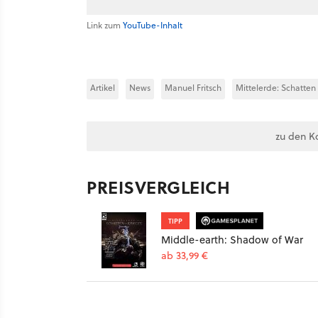
Link zum
YouTube-Inhalt
Artikel
News
Manuel Fritsch
Mittelerde: Schatten
zu den K
PREISVERGLEICH
TIPP
Middle-earth: Shadow of War
ab 33,99 €