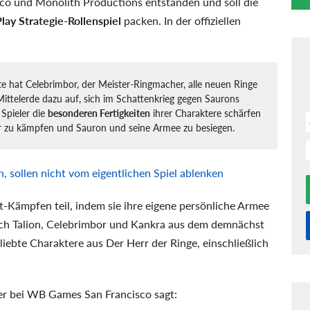
o und Monolith Productions entstanden und soll die
lay Strategie-Rollenspiel
packen. In der offiziellen
te hat Celebrimbor, der Meister-Ringmacher, alle neuen Ringe
ittelerde dazu auf, sich im Schattenkrieg gegen Saurons
Spieler die
besonderen Fertigkeiten
ihrer Charaktere schärfen
r zu kämpfen und Sauron und seine Armee zu besiegen.
, sollen nicht vom eigentlichen Spiel ablenken
-Kämpfen teil, indem sie ihre eigene persönliche Armee
lich Talion, Celebrimbor und Kankra aus dem demnächst
iebte Charaktere aus Der Herr der Ringe, einschließlich
ter bei WB Games San Francisco sagt: