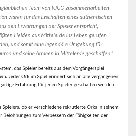
 unglaublichen Team von IUGO zusammenarbeiten
tion waren für das Erschaffen eines authentischen
das den Erwartungen der Spieler entspricht,
ößten Helden aus Mittelerde ins Leben gerufen
den, und somit eine legendäre Umgebung für
uron und seine Armeen in Mittelerde geschaffen."
tem, das Spieler bereits aus dem Vorgängerspiel
ein. Jeder Ork im Spiel erinnert sich an alle vergangenen
rtige Erfahrung für jeden Spieler geschaffen werden
 Spielers, ob er verschiedene rekrutierte Orks in seinem
r Belohnungen zum Verbessern der Fähigkeiten der