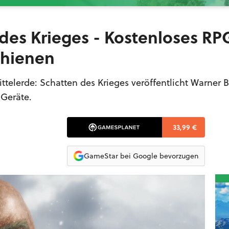
des Krieges - Kostenloses RP
chienen
ttelerde: Schatten des Krieges veröffentlicht Warner B
-Geräte.
33,99 €
GameStar bei Google bevorzugen