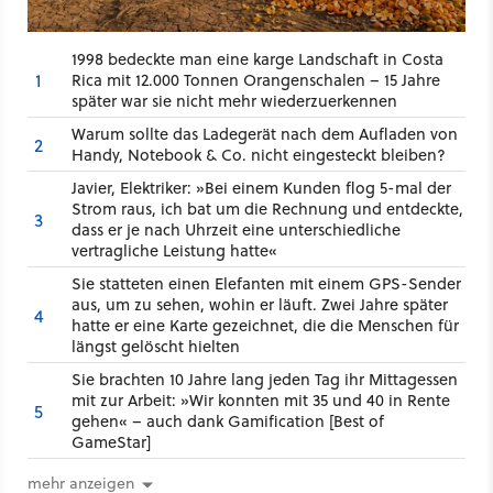
1998 bedeckte man eine karge Landschaft in Costa
1
Rica mit 12.000 Tonnen Orangenschalen – 15 Jahre
später war sie nicht mehr wiederzuerkennen
Warum sollte das Ladegerät nach dem Aufladen von
2
Handy, Notebook & Co. nicht eingesteckt bleiben?
Javier, Elektriker: »Bei einem Kunden flog 5-mal der
Strom raus, ich bat um die Rechnung und entdeckte,
3
dass er je nach Uhrzeit eine unterschiedliche
vertragliche Leistung hatte«
Sie statteten einen Elefanten mit einem GPS-Sender
aus, um zu sehen, wohin er läuft. Zwei Jahre später
4
hatte er eine Karte gezeichnet, die die Menschen für
längst gelöscht hielten
Sie brachten 10 Jahre lang jeden Tag ihr Mittagessen
mit zur Arbeit: »Wir konnten mit 35 und 40 in Rente
5
gehen« – auch dank Gamification [Best of
GameStar]
mehr anzeigen