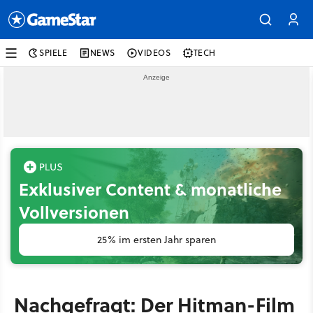
SPIELE
NEWS
VIDEOS
TECH
Exklusiver Content & monatliche
Vollversionen
25% im ersten Jahr sparen
Nachgefragt: Der Hitman-Film