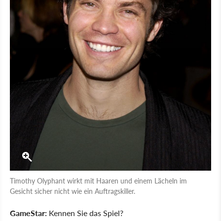
Timothy Olyphant wirkt mit Haaren und einem Lächeln im
Gesicht sicher nicht wie ein Auftragskiller.
GameStar:
Kennen Sie das Spiel?