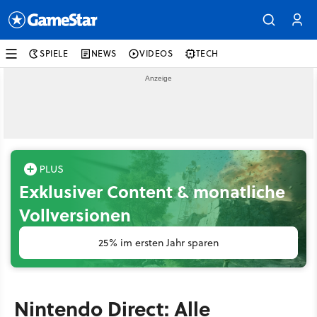
SPIELE
NEWS
VIDEOS
TECH
Exklusiver Content & monatliche
Vollversionen
25% im ersten Jahr sparen
Nintendo Direct: Alle