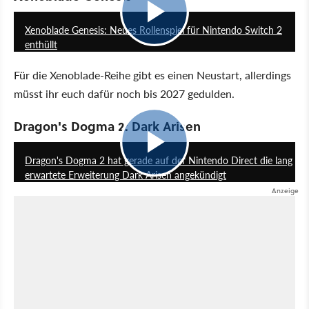
2:26
Xenoblade Genesis: Neues Rollenspiel für Nintendo Switch 2
enthüllt
Für die Xenoblade-Reihe gibt es einen Neustart, allerdings
müsst ihr euch dafür noch bis 2027 gedulden.
Dragon's Dogma 2: Dark Arisen
1:10
Dragon's Dogma 2 hat gerade auf der Nintendo Direct die lang
erwartete Erweiterung Dark Arisen angekündigt