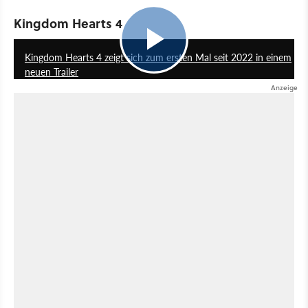
Kingdom Hearts 4
1:28
Kingdom Hearts 4 zeigt sich zum ersten Mal seit 2022 in einem
neuen Trailer