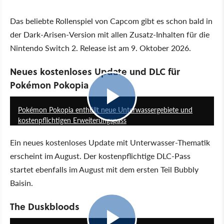
Das beliebte Rollenspiel von Capcom gibt es schon bald in
der Dark-Arisen-Version mit allen Zusatz-Inhalten für die
Nintendo Switch 2. Release ist am 9. Oktober 2026.
Neues kostenloses Update und DLC für
Pokémon Pokopia
1:40
Pokémon Pokopia enthüllt neue Unterwassergebiete und
kostenpflichtigen Erweiterungspass
Ein neues kostenloses Update mit Unterwasser-Thematik
erscheint im August. Der kostenpflichtige DLC-Pass
startet ebenfalls im August mit dem ersten Teil Bubbly
Baisin.
The Duskbloods
0:55