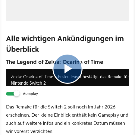
Alle wichtigen Ankündigungen im
Überblick
The Legend of Zelda: Ocarina of Time
1:38
Zelda: Ocarina of Time – Erster Teaser bestätigt das Remake für
Nintendo Switch 2
Autoplay
Das Remake für die Switch 2 soll noch im Jahr 2026
erscheinen. Der kleine Einblick enthält kein Gameplay und
auch auf weitere Infos und ein konkretes Datum müssen
wir vorerst verzichten.