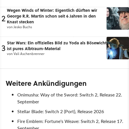
Wegen Winds of Winter: Eigentlich dürften wir
2
George R.R. Martin schon seit 6 Jahren in den
Knast stecken
von
Jesko Buchs
Star Wars: Ein offizielles Bild zu Yoda als Bösewicht
3
ist pures Albtraum-Material
von
Vali Aschenbrenner
Weitere Ankündigungen
Onimusha: Way of the Sword: Switch 2, Release 22.
September
Stellar Blade: Switch 2 (Port), Release 2026
Fire Emblem: Fortune's Weave: Switch 2, Release 17.
September