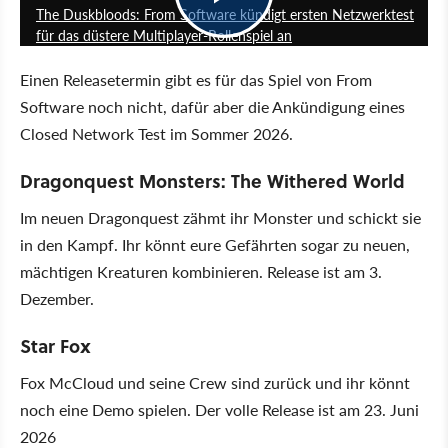
The Duskbloods: From Software kündigt ersten Netzwerktest
für das düstere Multiplayer-Rollenspiel an
Einen Releasetermin gibt es für das Spiel von From
Software noch nicht, dafür aber die Ankündigung eines
Closed Network Test im Sommer 2026.
Dragonquest Monsters: The Withered World
Im neuen Dragonquest zähmt ihr Monster und schickt sie
in den Kampf. Ihr könnt eure Gefährten sogar zu neuen,
mächtigen Kreaturen kombinieren. Release ist am 3.
Dezember.
Star Fox
Fox McCloud und seine Crew sind zurück und ihr könnt
noch eine Demo spielen. Der volle Release ist am 23. Juni
2026