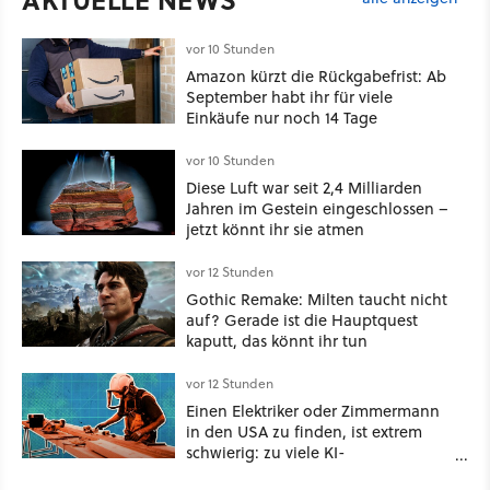
vor 10 Stunden
Amazon kürzt die Rückgabefrist: Ab
September habt ihr für viele
Einkäufe nur noch 14 Tage
vor 10 Stunden
Diese Luft war seit 2,4 Milliarden
Jahren im Gestein eingeschlossen –
jetzt könnt ihr sie atmen
vor 12 Stunden
Gothic Remake: Milten taucht nicht
auf? Gerade ist die Hauptquest
kaputt, das könnt ihr tun
vor 12 Stunden
Einen Elektriker oder Zimmermann
in den USA zu finden, ist extrem
schwierig: zu viele KI-
Rechenzentren