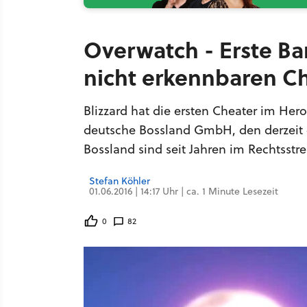
Overwatch - Erste Ba
nicht erkennbaren C
Blizzard hat die ersten Cheater im He
deutsche Bossland GmbH, den derzeit e
Bossland sind seit Jahren im Rechtsstrei
Stefan Köhler
01.06.2016 | 14:17 Uhr | ca. 1 Minute Lesezeit
0
82