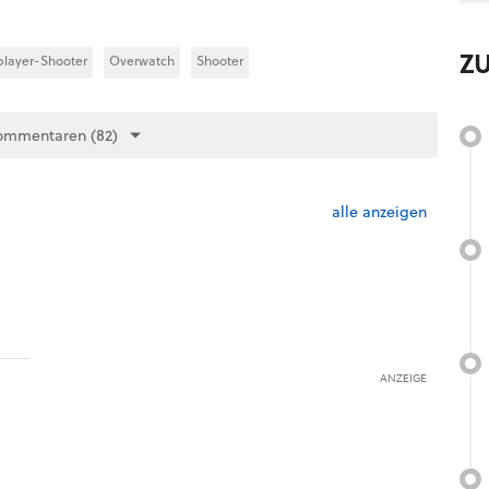
Z
player-Shooter
Overwatch
Shooter
ommentaren (82)
alle anzeigen
ANZEIGE