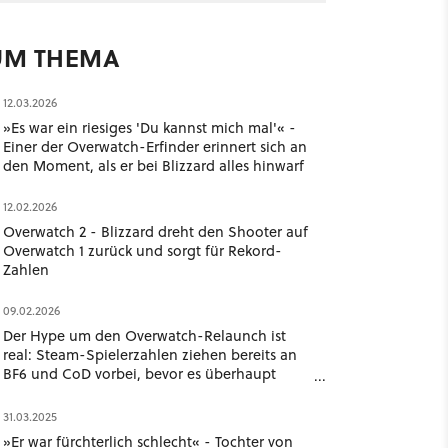
UM THEMA
12.03.2026
»Es war ein riesiges 'Du kannst mich mal'« -
Einer der Overwatch-Erfinder erinnert sich an
den Moment, als er bei Blizzard alles hinwarf
12.02.2026
Overwatch 2 - Blizzard dreht den Shooter auf
Overwatch 1 zurück und sorgt für Rekord-
Zahlen
09.02.2026
Der Hype um den Overwatch-Relaunch ist
real: Steam-Spielerzahlen ziehen bereits an
BF6 und CoD vorbei, bevor es überhaupt
losgeht
31.03.2025
»Er war fürchterlich schlecht« - Tochter von