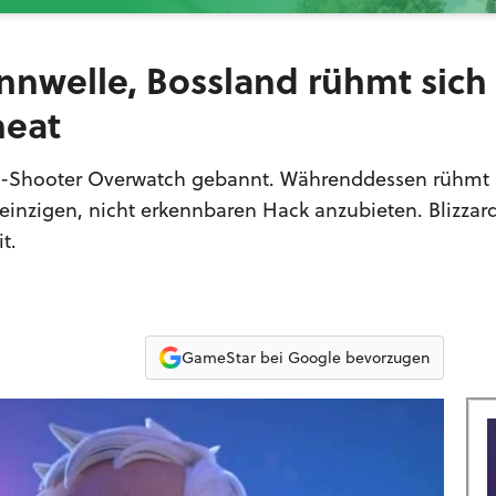
nnwelle, Bossland rühmt sich
heat
ro-Shooter Overwatch gebannt. Währenddessen rühmt 
inzigen, nicht erkennbaren Hack anzubieten. Blizzar
t.
GameStar bei Google bevorzugen