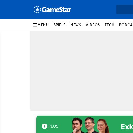
MENU
SPIELE
NEWS
VIDEOS
TECH
PODCA
Exk