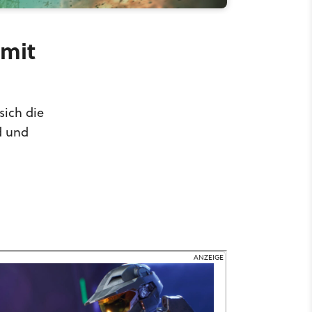
 mit
sich die
d und