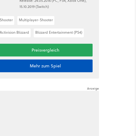
Release: 24.05.2016 (PC, PS4, Xbox One),
15.10.2019 (Switch)
Shooter
Multiplayer-Shooter
Activision Blizzard
Blizzard Entertainment (PS4)
Preisvergleich
Mehr zum Spiel