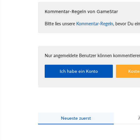
Kommentar-Regeln von GameStar
Bitte lies unsere
Kommentar-Regeln
, bevor Du ei
Nur angemeldete Benutzer können kommentieren
Ich habe ein Konto
Koste
Neueste
zuerst