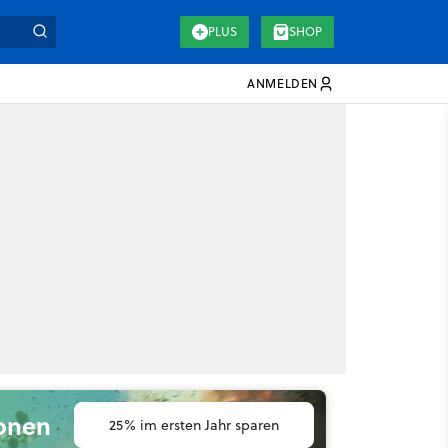
PLUS
SHOP
ANMELDEN
ionen
25% im ersten Jahr sparen