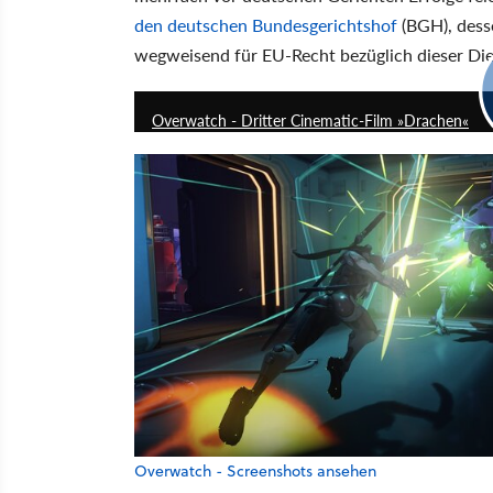
den deutschen Bundesgerichtshof
(BGH), dess
wegweisend für EU-Recht bezüglich dieser Die
Overwatch - Dritter Cinematic-Film »Drachen«
Overwatch - Screenshots ansehen