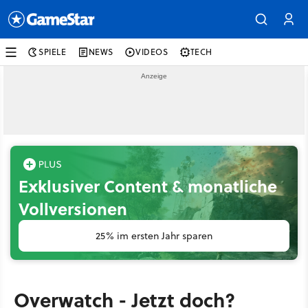
SPIELE
NEWS
VIDEOS
TECH
Exklusiver Content & monatliche
Vollversionen
25% im ersten Jahr sparen
Overwatch - Jetzt doch?