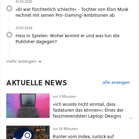
31.03.2025
»Er war fürchterlich schlecht« - Tochter von Elon Musk
rechnet mit seinen Pro-Gaming-Ambitionen ab
27.05.2024
Hass in Spielen: Woher kommt er und was tun die
Publisher dagegen?
mehr anzeigen
AKTUELLE NEWS
alle anzeigen
vor 3 Minuten
»Ich wusste nicht einmal, dass
Tastaturen das können«: Eines der
faszinierendsten Laptop-Designs
der 90er geht wieder viral
vor 25 Minuten
Runter vom Index, zurück auf