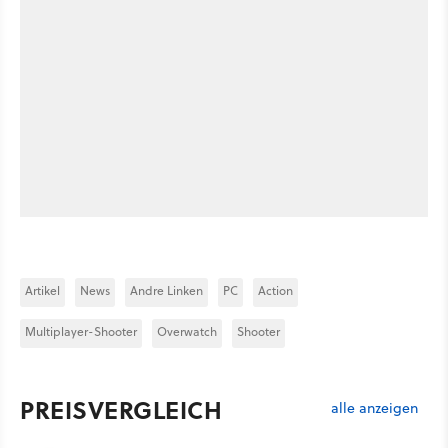
Artikel
News
Andre Linken
PC
Action
Multiplayer-Shooter
Overwatch
Shooter
PREISVERGLEICH
alle anzeigen