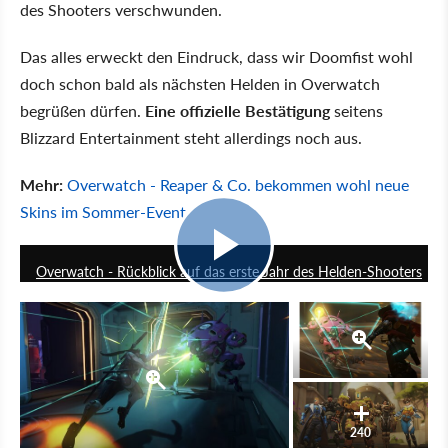
des Shooters verschwunden.
Das alles erweckt den Eindruck, dass wir Doomfist wohl
doch schon bald als nächsten Helden in Overwatch
begrüßen dürfen.
Eine offizielle Bestätigung
seitens
Blizzard Entertainment steht allerdings noch aus.
Mehr:
Overwatch - Reaper & Co. bekommen wohl neue
Skins im Sommer-Event
4:32
Overwatch - Rückblick auf das erste Jahr des Helden-Shooters
240