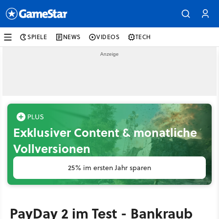
SPIELE
NEWS
VIDEOS
TECH
Exklusiver Content & monatliche
Vollversionen
25% im ersten Jahr sparen
PayDay 2 im Test - Bankraub