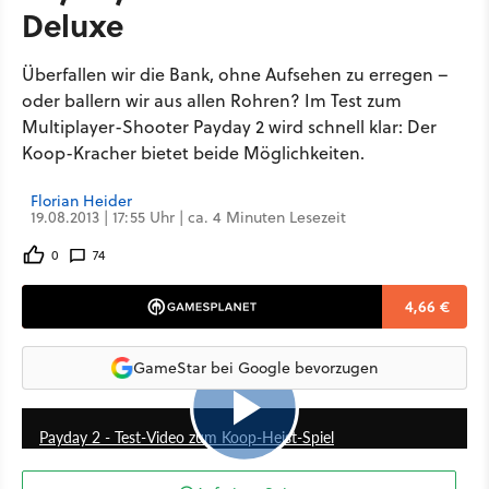
Deluxe
Überfallen wir die Bank, ohne Aufsehen zu erregen –
oder ballern wir aus allen Rohren? Im Test zum
Multiplayer-Shooter Payday 2 wird schnell klar: Der
Koop-Kracher bietet beide Möglichkeiten.
Florian Heider
19.08.2013 | 17:55 Uhr | ca. 4 Minuten Lesezeit
0
74
4,66 €
GameStar bei Google bevorzugen
5:23
Payday 2 - Test-Video zum Koop-Heist-Spiel