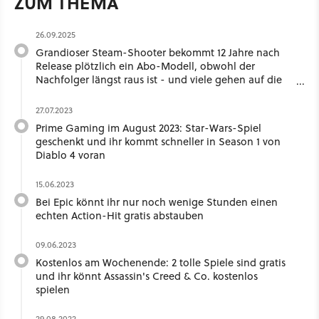
ZUM THEMA
26.09.2025
Grandioser Steam-Shooter bekommt 12 Jahre nach
Release plötzlich ein Abo-Modell, obwohl der
Nachfolger längst raus ist - und viele gehen auf die
Barrikaden
27.07.2023
Prime Gaming im August 2023: Star-Wars-Spiel
geschenkt und ihr kommt schneller in Season 1 von
Diablo 4 voran
15.06.2023
Bei Epic könnt ihr nur noch wenige Stunden einen
echten Action-Hit gratis abstauben
09.06.2023
Kostenlos am Wochenende: 2 tolle Spiele sind gratis
und ihr könnt Assassin's Creed & Co. kostenlos
spielen
29.08.2022