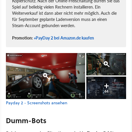
Kopierschutz. Nach der Online-Freischaltung dürfen Sie das
Spiel auf beliebig vielen Rechnern installieren. Ein
Weiterverkauf ist dann aber nicht mehr möglich. Auch die
für September geplante Ladenversion muss an einen
Steam-Account gebunden werden.
Promotion:
»PayDay 2 bei Amazon.de kaufen
44
Payday 2 - Screenshots ansehen
Dumm-Bots