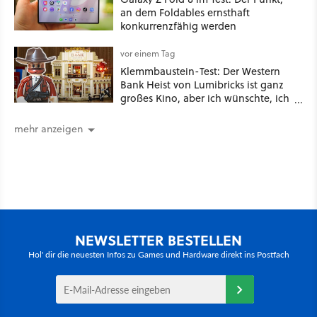
an dem Foldables ernsthaft
konkurrenzfähig werden
vor einem Tag
Klemmbaustein-Test: Der Western
Bank Heist von Lumibricks ist ganz
großes Kino, aber ich wünschte, ich
hätte vorher nie von der Marke
gehört
mehr anzeigen
NEWSLETTER BESTELLEN
Hol' dir die neuesten Infos zu Games und Hardware direkt ins Postfach