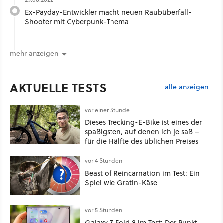
Ex-Payday-Entwickler macht neuen Raubüberfall-
Shooter mit Cyberpunk-Thema
mehr anzeigen
AKTUELLE TESTS
alle anzeigen
vor einer Stunde
Dieses Trecking-E-Bike ist eines der
spaßigsten, auf denen ich je saß –
für die Hälfte des üblichen Preises
vor 4 Stunden
Beast of Reincarnation im Test: Ein
Spiel wie Gratin-Käse
vor 5 Stunden
Galaxy Z Fold 8 im Test: Der Punkt,