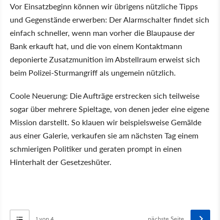
Vor Einsatzbeginn können wir übrigens nützliche Tipps
und Gegenstände erwerben: Der Alarmschalter findet sich
einfach schneller, wenn man vorher die Blaupause der
Bank erkauft hat, und die von einem Kontaktmann
deponierte Zusatzmunition im Abstellraum erweist sich
beim Polizei-Sturmangriff als ungemein nützlich.
Coole Neuerung: Die Aufträge erstrecken sich teilweise
sogar über mehrere Spieltage, von denen jeder eine eigene
Mission darstellt. So klauen wir beispielsweise Gemälde
aus einer Galerie, verkaufen sie am nächsten Tag einem
schmierigen Politiker und geraten prompt in einen
Hinterhalt der Gesetzeshüter.
1 von 4
nächste Seite