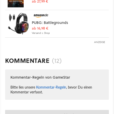
ab 27,99 €
PUBG: Battlegrounds
ab 16,98 €
Versand s. Shop
ANZEIGE
KOMMENTARE
(12)
Kommentar-Regeln von GameStar
Bitte lies unsere
Kommentar-Regeln
, bevor Du einen
Kommentar verfasst.