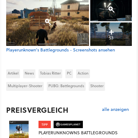
53
Playerunknown’s Battlegrounds - Screenshots ansehen
Artikel
News
Tobias Ritter
PC
Action
Multiplayer-Shooter
PUBG: Battlegrounds
Shooter
PREISVERGLEICH
alle anzeigen
TIPP
PLAYERUNKNOWNS BATTLEGROUNDS