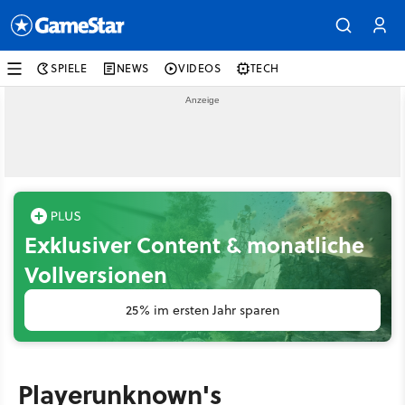
SPIELE
NEWS
VIDEOS
TECH
Exklusiver Content & monatliche
Vollversionen
25% im ersten Jahr sparen
Playerunknown's