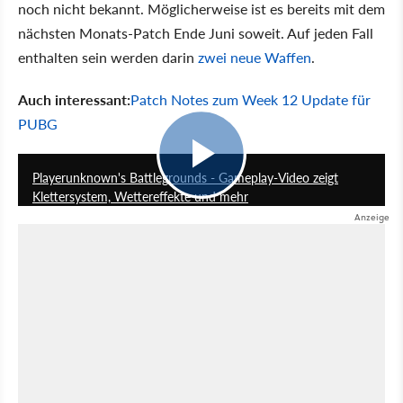
noch nicht bekannt. Möglicherweise ist es bereits mit dem
nächsten Monats-Patch Ende Juni soweit. Auf jeden Fall
enthalten sein werden darin
zwei neue Waffen
.
Auch interessant:
Patch Notes zum Week 12 Update für
PUBG
1:13
Playerunknown's Battlegrounds - Gameplay-Video zeigt
Klettersystem, Wettereffekte und mehr