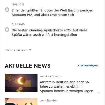
17.08.2025
Einer der größten Shooter der Welt lässt in wenigen
Monaten PS4 und Xbox One hinter sich
01.04.2025
Die besten Gaming-Aprilscherze 2025: Auf diese
Späße wären auch wir fast hereingefallen
mehr anzeigen
AKTUELLE NEWS
alle anzeigen
vor einer Stunde
Anstatt in Deutschland noch 56
Jahre zu warten, erlebt ihr in
Spanien bereits in wenigen Tagen
ein schattiges Sommer-Spektakel
vor 7 Stunden