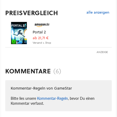
PREISVERGLEICH
alle anzeigen
Portal 2
ab 21,71 €
Versand s. Shop
ANZEIGE
KOMMENTARE
(6)
Kommentar-Regeln von GameStar
Bitte lies unsere
Kommentar-Regeln
, bevor Du einen
Kommentar verfasst.