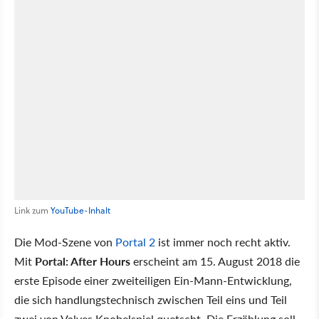
Link zum
YouTube-Inhalt
Die Mod-Szene von
Portal 2
ist immer noch recht aktiv.
Mit
Portal: After Hours
erscheint am 15. August 2018 die
erste Episode einer zweiteiligen Ein-Mann-Entwicklung,
die sich handlungstechnisch zwischen Teil eins und Teil
zwei von Valves Knobelspiel quetscht. Die Erzählung soll