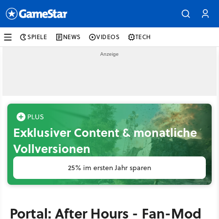
SPIELE
NEWS
VIDEOS
TECH
Exklusiver Content & monatliche
Vollversionen
25% im ersten Jahr sparen
Portal: After Hours - Fan-Mod