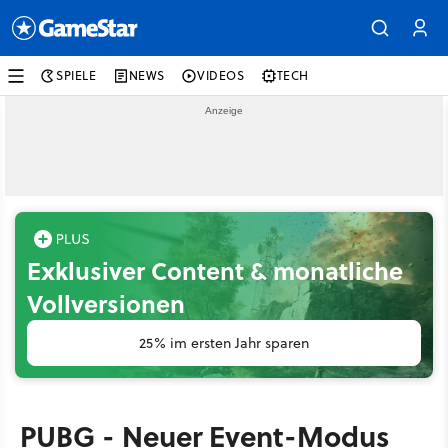
SPIELE
NEWS
VIDEOS
TECH
Exklusiver Content & monatliche
Vollversionen
25% im ersten Jahr sparen
PUBG - Neuer Event-Modus