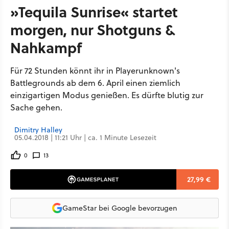
»Tequila Sunrise« startet
morgen, nur Shotguns &
Nahkampf
Für 72 Stunden könnt ihr in Playerunknown's
Battlegrounds ab dem 6. April einen ziemlich
einzigartigen Modus genießen. Es dürfte blutig zur
Sache gehen.
Dimitry Halley
05.04.2018 | 11:21 Uhr | ca. 1 Minute Lesezeit
0
13
27,99 €
GameStar bei Google bevorzugen