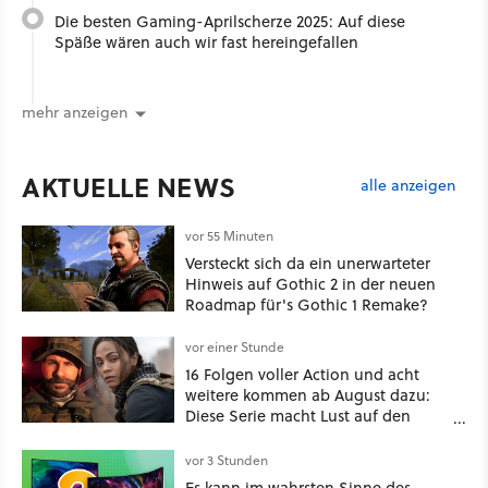
Die besten Gaming-Aprilscherze 2025: Auf diese
Späße wären auch wir fast hereingefallen
mehr anzeigen
AKTUELLE NEWS
alle anzeigen
vor 55 Minuten
Versteckt sich da ein unerwarteter
Hinweis auf Gothic 2 in der neuen
Roadmap für's Gothic 1 Remake?
vor einer Stunde
16 Folgen voller Action und acht
weitere kommen ab August dazu:
Diese Serie macht Lust auf den
kommenden Call-of-Duty-Film
vor 3 Stunden
Es kann im wahrsten Sinne des