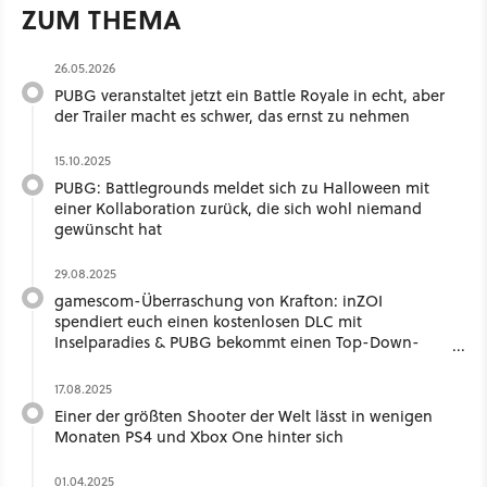
ZUM THEMA
26.05.2026
PUBG veranstaltet jetzt ein Battle Royale in echt, aber
der Trailer macht es schwer, das ernst zu nehmen
15.10.2025
PUBG: Battlegrounds meldet sich zu Halloween mit
einer Kollaboration zurück, die sich wohl niemand
gewünscht hat
29.08.2025
gamescom-Überraschung von Krafton: inZOI
spendiert euch einen kostenlosen DLC mit
Inselparadies & PUBG bekommt einen Top-Down-
Tactic-Shooter
17.08.2025
Einer der größten Shooter der Welt lässt in wenigen
Monaten PS4 und Xbox One hinter sich
01.04.2025