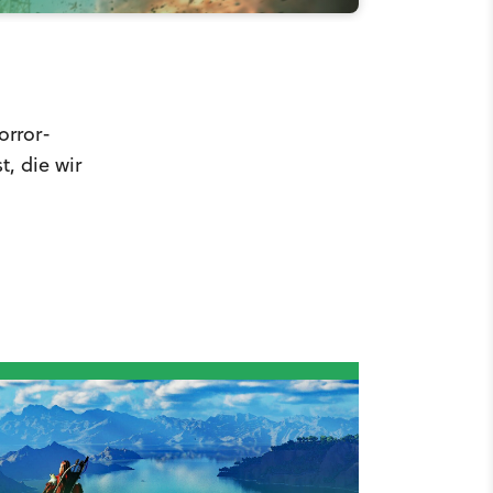
orror-
, die wir