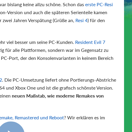
ar bislang keine allzu schöne. Schon das
erste PC-Resi
ion-Version und auch die späteren Serienteile kamen
ar zwei Jahren Verspätung (Grüße an,
Resi 4
) für den
ehr viel besser um seine PC-Kunden.
Resident Evil 7
tig für alle Plattformen, sondern war im Gegensatz zu
er PC-Port, der den Konsolenvarianten in keinem Bereich
2
. Die PC-Umsetzung liefert ohne Portierungs-Abstriche
S4 und Xbox One und ist die grafisch schönste Version.
einen
neuen Maßstab, wie moderne Remakes von
emake, Remastered und Reboot
? Wir erklären es im
7:42