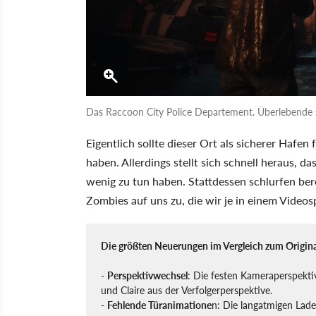
Das Raccoon City Police Departement. Überlebende s
Eigentlich sollte dieser Ort als sicherer Hafen f
haben. Allerdings stellt sich schnell heraus, 
wenig zu tun haben. Stattdessen schlurfen ber
Zombies auf uns zu, die wir je in einem Videos
Die größten Neuerungen im Vergleich zum Origina
-
Perspektivwechsel
: Die festen Kameraperspekti
und Claire aus der Verfolgerperspektive.
-
Fehlende Türanimatione
n: Die langatmigen Ladeb