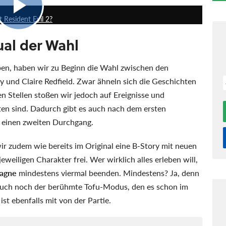
 Resident Evil 2?
ual der Wahl
eben, haben wir zu Beginn die Wahl zwischen den
und Claire Redfield. Zwar ähneln sich die Geschichten
n Stellen stoßen wir jedoch auf Ereignisse und
ten sind. Dadurch gibt es auch nach dem ersten
 einen zweiten Durchgang.
wir zudem wie bereits im Original eine B-Story mit neuen
eiligen Charakter frei. Wer wirklich alles erleben will,
pagne
mindestens viermal beenden. Mindestens? Ja, denn
 auch noch der berühmte Tofu-Modus, den es schon im
st ebenfalls mit von der Partie.