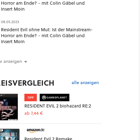
Horror am Ende? - mit Colin Gäbel und
Insert Moin
08.05.2023
Resident Evil ohne Mut: Ist der Mainstream-
Horror am Ende? - mit Colin Gäbel und
Insert Moin
r anzeigen
REISVERGLEICH
alle anzeigen
TIPP
RESIDENT EVIL 2 biohazard RE:2
ab 7,44 €
Resident Evil 2 Remake