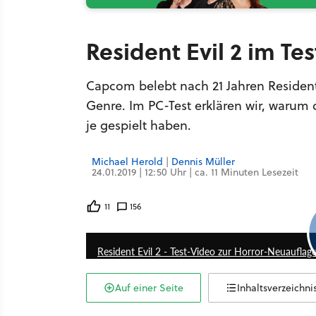
Resident Evil 2 im Te
Capcom belebt nach 21 Jahren Resident 
Genre. Im PC-Test erklären wir, warum 
je gespielt haben.
Michael Herold
|
Dennis Müller
24.01.2019 | 12:50 Uhr | ca. 11 Minuten Lesezeit
11
156
Resident Evil 2 - Test-Video zur Horror-Neuauflag
Auf einer Seite
Inhaltsverzeichni