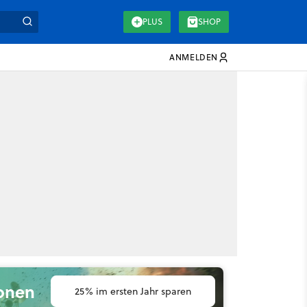
PLUS
SHOP
ANMELDEN
ionen
25% im ersten Jahr sparen