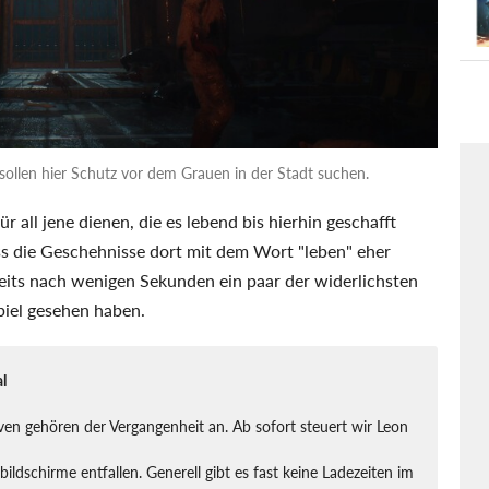
ollen hier Schutz vor dem Grauen in der Stadt suchen.
ür all jene dienen, die es lebend bis hierhin geschafft
dass die Geschehnisse dort mit dem Wort "leben" eher
eits nach wenigen Sekunden ein paar der widerlichsten
piel gesehen haben.
l
ven gehören der Vergangenheit an. Ab sofort steuert wir Leon
ildschirme entfallen. Generell gibt es fast keine Ladezeiten im