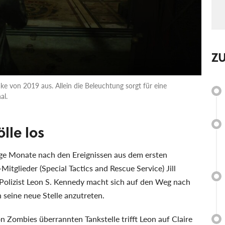
Z
ke von 2019 aus. Allein die Beleuchtung sorgt für eine
al.
ölle los
ige Monate nach den Ereignissen aus dem ersten
Mitglieder (Special Tactics and Rescue Service) Jill
. Polizist Leon S. Kennedy macht sich auf den Weg nach
 seine neue Stelle anzutreten.
Zombies überrannten Tankstelle trifft Leon auf Claire