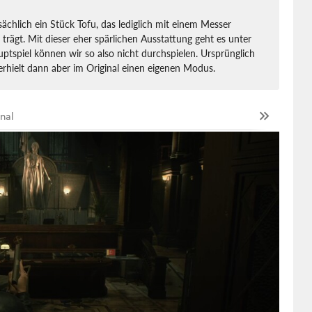
sächlich ein Stück Tofu, das lediglich mit einem Messer
trägt. Mit dieser eher spärlichen Ausstattung geht es unter
uptspiel können wir so also nicht durchspielen. Ursprünglich
 erhielt dann aber im Original einen eigenen Modus.
inal