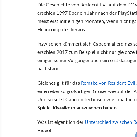
Die Geschichte von Resident Evil auf dem PC w
erschien 1997 über ein Jahr nach der PlayStat
meist erst mit einigen Monaten, wenn nicht g
Heimcomputer heraus.
Inzwischen kümmert sich Capcom allerdings s
erschien 2017 zum Beispiel nicht nur gleichzei
einigen seiner Vorgänger auch ein erstklassig
nachstand.
Gleiches gilt für das
Remake von Resident Evil 
einen ebenso großartigen Grusel wie auf der P
Und so setzt Capcom technisch wie inhaltlich 
Spiele-Klassikern auszusehen haben
.
Was ist eigentlich der
Unterschied zwischen R
Video!