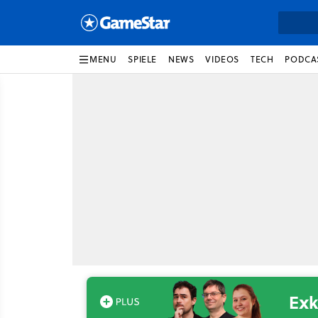
MENU
SPIELE
NEWS
VIDEOS
TECH
PODCA
Exk