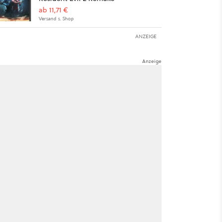
ab 11,71 €
Versand s. Shop
ANZEIGE