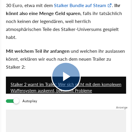
30 Euro, etwa mit dem
Stalker Bundle auf Steam
.
Ihr
könnt also eine Menge Geld sparen
, falls ihr tatsächlich
noch keinen der legendären, weil herrlich
atmosphärischen Teile des Stalker-Universums gespielt
habt.
Mit welchem Teil ihr anfangen
und welchen ihr auslassen
könnt, erklären wir euch nach dem neuen Trailer zu
Stalker 2:
3:17
Stalker 2 warnt im Trailer: Wer sich nicht mit dem komplexen
Waffensystem auskennt, bekommt Probleme
Autoplay