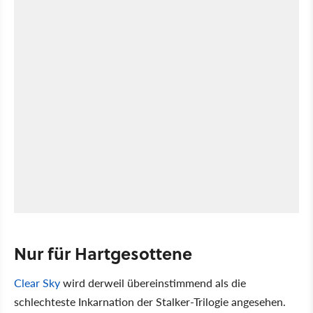
Nur für Hartgesottene
Clear Sky
wird derweil übereinstimmend als die
schlechteste Inkarnation der Stalker-Trilogie angesehen.