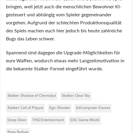
bringen, weil jetzt auch die menschlichen Bewohner KI-
gesteuert und abhängig vom Spieler gegeneinander
vorgehen. Aufgrund der schlechten Produktionsqualität
des Spiels machen euch hier jedoch bis heute zahlreiche
Bugs das Leben schwer.
Spannend sind dagegen die Upgrade-Möglichkeiten für
eure Waffen, wodurch etwas mehr Langzeitmotivation in
die bekannte Stalker-Formel eingeführt wurde.
Stalker: Shadow of Chernobyl
Stalker: Clear Sky
Stalker: Call of Pripyat
Ego-Shooter
bitComposer Games
Deep Silver
THQ Entertainment
GSC Game World
Peter Bathge