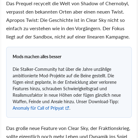
Das Prequel recycelt die Welt von Shadow of Chernobyl,
verpasst den bekannten Orten aber einen neuen Twist.
Apropos Twist: Die Geschichte ist in Clear Sky nicht so
einfach zu verstehen wie in den Vorgängern. Der Fokus
liegt auf der Sandbox, nicht auf einer linearen Kampagne.
Mods machen alles besser
Die Stalker-Community hat über die Jahre unzählige
ambitionierte Mod-Projekte auf die Beine gestellt. Die
fügen einst geplante, in der Entwicklung aber verlorene
Features hinzu, schrauben Schwierigkeitsgrad und
Realismusfaktor in neue Höhen oder fügen gänzlich neue
Waffen, Feinde und Areale hinzu. Unser Download-Tipp:
Anomaly für Call of Pripyat
.
Das große neue Feature von Clear Sky, der Fraktionskrieg,
sollte eigentlich noch mehr Leben und Dynamik ins Spiel