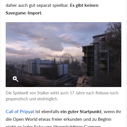
daher auch gut separat spielbar.
Es gibt keinen
Savegame-Import
.
Die Spielwelt von Stalker wirkt auch 17 Jahre nach Release noch
gespenstisch und eindringlich.
Call of Pripyat
ist ebenfalls
ein guter Startpunkt
, wenn ihr
die Open World etwas freier erkunden und zu Beginn
nicht an jeder Ecke von übermächtigen Gegnern