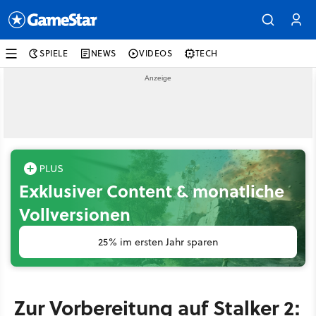
SPIELE
NEWS
VIDEOS
TECH
Exklusiver Content & monatliche
Vollversionen
25% im ersten Jahr sparen
Zur Vorbereitung auf Stalker 2: