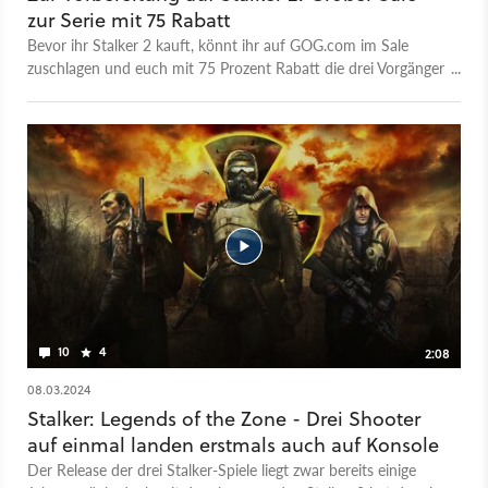
zur Serie mit 75 Rabatt
Bevor ihr Stalker 2 kauft, könnt ihr auf GOG.com im Sale
zuschlagen und euch mit 75 Prozent Rabatt die drei Vorgänger
sichern.
10
4
2:08
08.03.2024
Stalker: Legends of the Zone - Drei Shooter
auf einmal landen erstmals auch auf Konsole
Der Release der drei Stalker-Spiele liegt zwar bereits einige