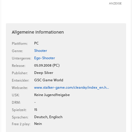
ANZEIGE
Allgemeine Informationen
PC
Plattform:
Shooter
Genre:
Ego-Shooter
Untergenre:
05.09.2008 (PC)
Release:
Deep Silver
Publisher:
GSC Game World
Entwickler:
www.stalker-game.com/clearsky/index_en.h…
Webseite:
Keine Jugendfreigabe
USK:
-
DRM:
15
Spielzeit:
Deutsch, Englisch
Sprachen:
Nein
Free 2 play: