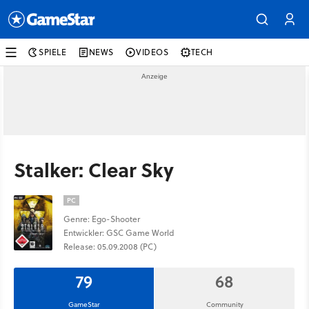
SPIELE
NEWS
VIDEOS
TECH
Stalker: Clear Sky
PC
Genre: Ego-Shooter
Entwickler: GSC Game World
Release: 05.09.2008 (PC)
79
68
GameStar
Community