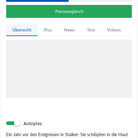
Preisvergleich
Übersicht
Plus
News
Test
Videos
Ar
Autoplay
Ein Jahr vor den Ereignissen in Stalker: Sie schlüpfen in die Haut