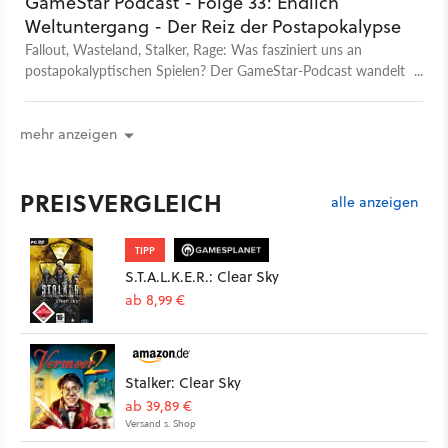
GameStar Podcast - Folge 33: Endlich
Weltuntergang - Der Reiz der Postapokalypse
Fallout, Wasteland, Stalker, Rage: Was fasziniert uns an
postapokalyptischen Spielen? Der GameStar-Podcast wandelt
sich zum Weltuntergangskult.
mehr anzeigen
PREISVERGLEICH
alle anzeigen
TIPP
S.T.A.L.K.E.R.: Clear Sky
ab 8,99 €
Stalker: Clear Sky
ab 39,89 €
Versand s. Shop