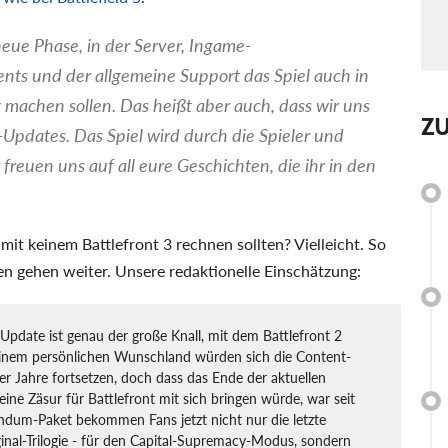
 neue Phase, in der Server, Ingame-
ts und der allgemeine Support das Spiel auch in
 machen sollen. Das heißt aber auch, dass wir uns
Z
dates. Das Spiel wird durch die Spieler und
reuen uns auf all eure Geschichten, die ihr in den
 mit keinem Battlefront 3 rechnen sollten? Vielleicht. So
ten gehen weiter. Unsere redaktionelle Einschätzung:
Update ist genau der große Knall, mit dem Battlefront 2
 meinem persönlichen Wunschland würden sich die Content-
r Jahre fortsetzen, doch dass das Ende der aktuellen
ine Zäsur für Battlefront mit sich bringen würde, war seit
ndum-Paket bekommen Fans jetzt nicht nur die letzte
ginal-Trilogie - für den Capital-Supremacy-Modus, sondern