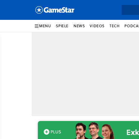
MENU
SPIELE
NEWS
VIDEOS
TECH
PODCA
Exk