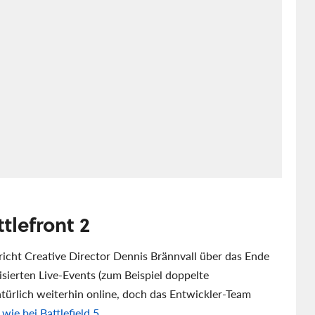
tlefront 2
icht Creative Director Dennis Brännvall über das Ende
sierten Live-Events (zum Beispiel doppelte
ürlich weiterhin online, doch das Entwickler-Team
wie bei Battlefield 5
.