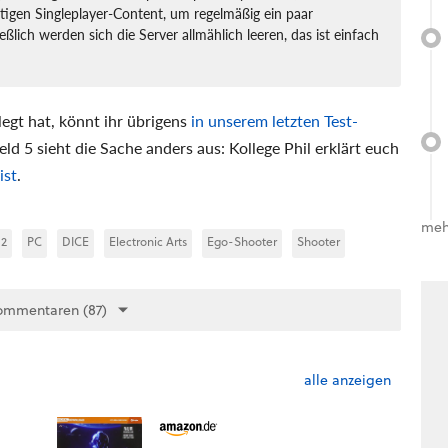
tigen Singleplayer-Content, um regelmäßig ein paar
ßlich werden sich die Server allmählich leeren, das ist einfach
egt hat, könnt ihr übrigens
in unserem letzten Test-
eld 5 sieht die Sache anders aus: Kollege Phil erklärt euch
ist
.
meh
 2
PC
DICE
Electronic Arts
Ego-Shooter
Shooter
ommentaren (87)
alle anzeigen