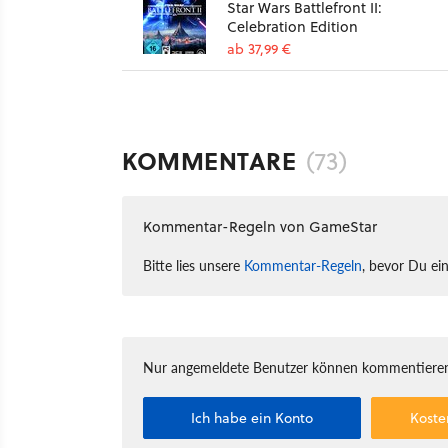
Star Wars Battlefront II:
Celebration Edition
ab 37,99 €
KOMMENTARE
(73)
Kommentar-Regeln von GameStar
Bitte lies unsere
Kommentar-Regeln
, bevor Du ei
Nur angemeldete Benutzer können kommentieren
Ich habe ein Konto
Koste