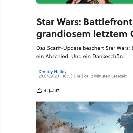
Star Wars: Battlefron
grandiosem letztem
Das Scarif-Update beschert Star Wars: B
ein Abschied. Und ein Dankeschön.
Dimitry Halley
28.04.2020 | 18:53 Uhr | ca. 2 Minuten Lesezeit
6
87