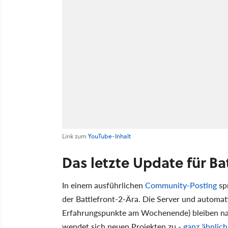
Link zum
YouTube-Inhalt
Das letzte Update für Bat
In einem ausführlichen
Community-Posting
spr
der Battlefront-2-Ära. Die Server und automati
Erfahrungspunkte am Wochenende) bleiben nat
wendet sich neuen Projekten zu -
ganz ähnlich 