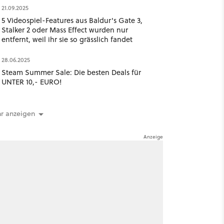
21.09.2025
5 Videospiel-Features aus Baldur's Gate 3,
Stalker 2 oder Mass Effect wurden nur
entfernt, weil ihr sie so grässlich fandet
28.06.2025
Steam Summer Sale: Die besten Deals für
UNTER 10,- EURO!
r anzeigen