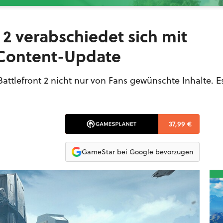
t 2 verabschiedet sich mit
 Content-Update
attlefront 2 nicht nur von Fans gewünschte Inhalte. Es
37,99 €
GameStar bei Google bevorzugen