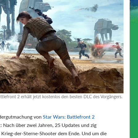
attlefront 2 erhält jetzt kostenlos den besten DLC des Vorgängers.
iedergutmachung von
Star Wars: Battlefront 2
 Nach über zwei Jahren, 25 Updates und zig
s Krieg-der-Sterne-Shooter dem Ende. Und um die