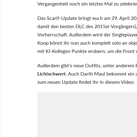
Vergangenheit noch ein letztes Mal zu zelebri
Das Scarif-Update bringt euch am 29. April 2
damit den besten DLC des 2015er Vorgängers),
Vorherrschaft. Außerdem wird der Singleplaye
Koop könnt ihr nun auch komplett solo an obj
mit KI-Kollegen Punkte erobern, um die Front 
Außerdem gibt's neue Outfits, unter anderem 
Lichtschwert
. Auch Darth Maul bekommt ein al
zum neuen Update findet ihr in diesem Video: