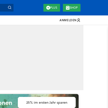
PLUS
SHOP
ANMELDEN
ionen
25% im ersten Jahr sparen