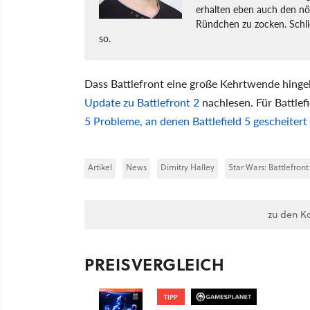
erhalten eben auch den nö
Ründchen zu zocken. Schlie
so.
Dass Battlefront eine große Kehrtwende hingel
Update zu Battlefront 2
nachlesen. Für Battlefi
5 Probleme, an denen Battlefield 5 gescheitert 
Artikel
News
Dimitry Halley
Star Wars: Battlefront
zu den K
PREISVERGLEICH
TIPP