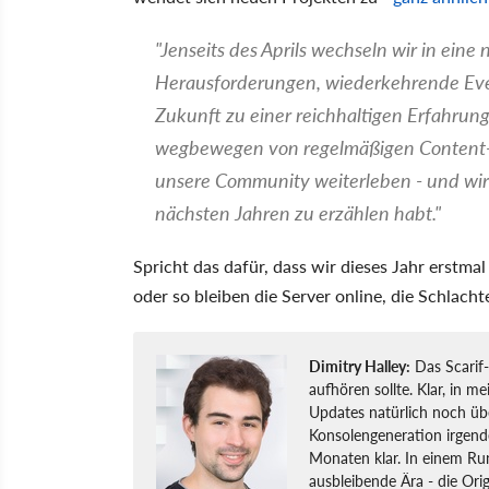
"Jenseits des Aprils wechseln wir in eine
Herausforderungen, wiederkehrende Even
Zukunft zu einer reichhaltigen Erfahrung
wegbewegen von regelmäßigen Content-Up
unsere Community weiterleben - und wir f
nächsten Jahren zu erzählen habt."
Spricht das dafür, dass wir dieses Jahr erstmal
oder so bleiben die Server online, die Schlach
Dimitry Halley:
Das Scarif-
aufhören sollte. Klar, in
Updates natürlich noch übe
Konsolengeneration irgende
Monaten klar. In einem Ru
ausbleibende Ära - die Ori