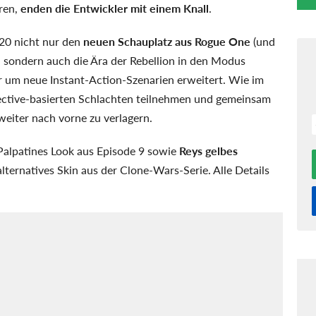
eren,
enden die Entwickler mit einem Knall
.
020 nicht nur den
neuen Schauplatz aus Rogue One
(und
 sondern auch die Ära der Rebellion in den Modus
r um neue Instant-Action-Szenarien erweitert. Wie im
ective-basierten Schlachten teilnehmen und gemeinsam
weiter nach vorne zu verlagern.
Palpatines Look aus Episode 9 sowie
Reys gelbes
ternatives Skin aus der Clone-Wars-Serie. Alle Details