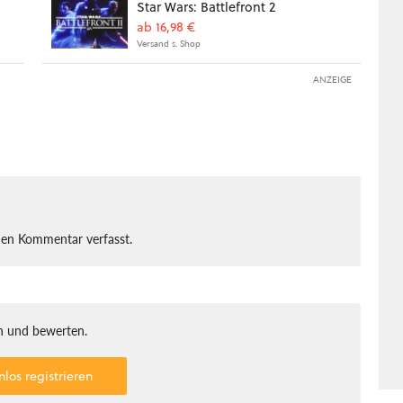
Star Wars: Battlefront 2
ab 16,98 €
Versand s. Shop
ANZEIGE
nen Kommentar verfasst.
 und bewerten.
nlos registrieren