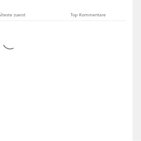
Älteste
zuerst
Top
Kommentare