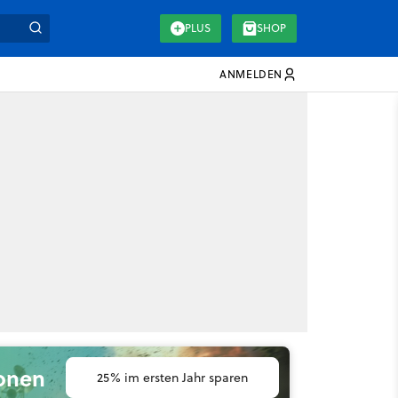
PLUS
SHOP
ANMELDEN
ionen
25% im ersten Jahr sparen