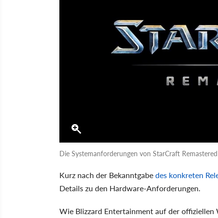
Die Systemanforderungen von StarCraft Remastered 
Kurz nach der Bekanntgabe
des konkreten Rel
Details zu den Hardware-Anforderungen.
Wie Blizzard Entertainment auf der offiziellen