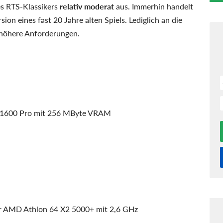
s RTS-Klassikers
relativ moderat
aus. Immerhin handelt
ion eines fast 20 Jahre alten Spiels. Lediglich an die
s höhere Anforderungen.
 X1600 Pro mit 256 MByte VRAM
er AMD Athlon 64 X2 5000+ mit 2,6 GHz