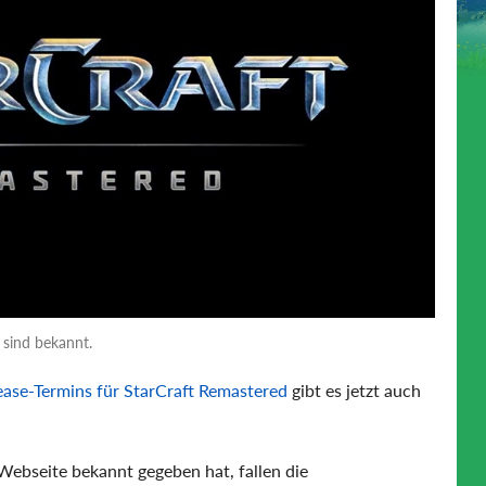
sind bekannt.
ease-Termins für StarCraft Remastered
gibt es jetzt auch
 Webseite bekannt gegeben hat, fallen die