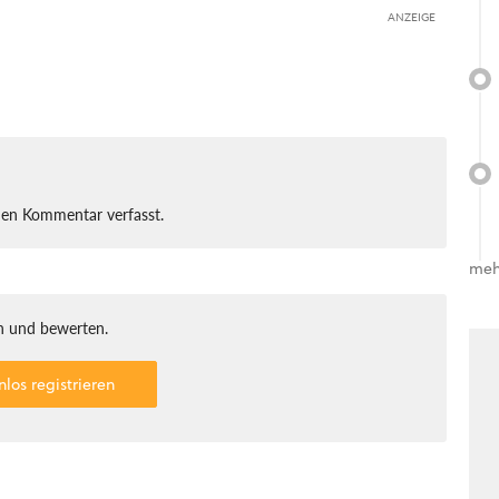
ANZEIGE
nen Kommentar verfasst.
meh
 und bewerten.
nlos registrieren