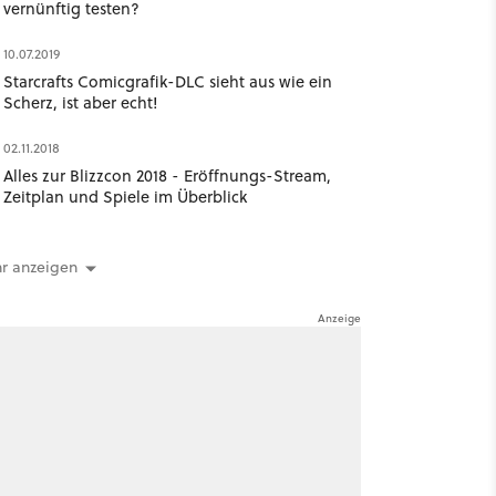
vernünftig testen?
10.07.2019
Starcrafts Comicgrafik-DLC sieht aus wie ein
Scherz, ist aber echt!
02.11.2018
Alles zur Blizzcon 2018 - Eröffnungs-Stream,
Zeitplan und Spiele im Überblick
r anzeigen