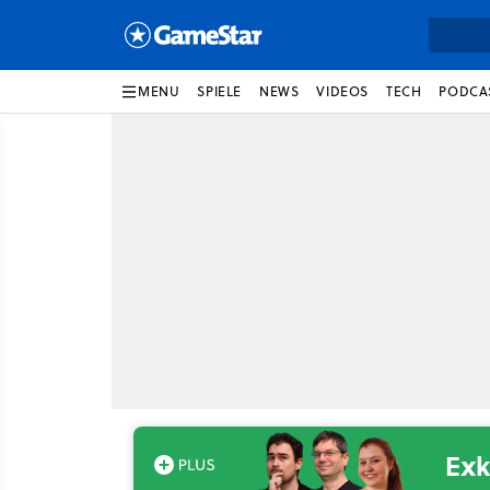
MENU
SPIELE
NEWS
VIDEOS
TECH
PODCA
Exk