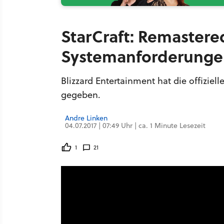
StarCraft: Remastered
Systemanforderunge
Blizzard Entertainment hat die offizi
gegeben.
Andre Linken
04.07.2017 | 07:49 Uhr | ca. 1 Minute Lesezeit
1
21