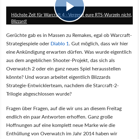
5:07
Höchste Zeit für Warcraft 4 - Vergesst eure RTS-Wurzeln nicht,
Blizzard!
Gerüchte gab es in Massen zu Remakes, egal ob Warcraft-
Strategiespiele oder
Diablo 1
. Gut möglich, dass wir hier
eine Ankündigung erwarten dürfen. Was wurde eigentlich
aus dem angeblichen Shooter-Projekt, das sich als
Overwatch 2 oder ein ganz neues Spiel herausstellen
könnte? Und woran arbeitet eigentlich Blizzards
Strategie-Entwicklerteam, nachdem die Starcraft-2-
Trilogie abgeschlossen wurde?
Fragen über Fragen, auf die wir uns an diesem Freitag
endlich ein paar Antworten erhoffen. Ganz große
Hoffnungen auf eine komplett neue Marke wie die
Enthüllung von Overwatch im Jahr 2014 haben wir