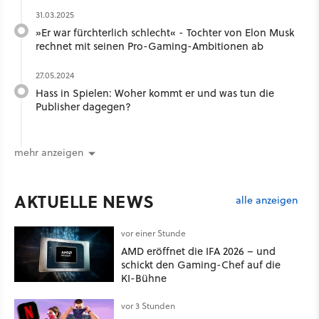
31.03.2025
»Er war fürchterlich schlecht« - Tochter von Elon Musk
rechnet mit seinen Pro-Gaming-Ambitionen ab
27.05.2024
Hass in Spielen: Woher kommt er und was tun die
Publisher dagegen?
mehr anzeigen
AKTUELLE NEWS
alle anzeigen
vor einer Stunde
AMD eröffnet die IFA 2026 – und
schickt den Gaming-Chef auf die
KI-Bühne
vor 3 Stunden