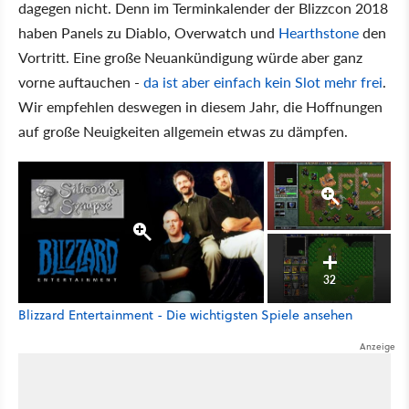
dagegen nicht. Denn im Terminkalender der Blizzcon 2018
haben Panels zu Diablo, Overwatch und
Hearthstone
den
Vortritt. Eine große Neuankündigung würde aber ganz
vorne auftauchen -
da ist aber einfach kein Slot mehr frei
.
Wir empfehlen deswegen in diesem Jahr, die Hoffnungen
auf große Neuigkeiten allgemein etwas zu dämpfen.
32
Blizzard Entertainment - Die wichtigsten Spiele ansehen