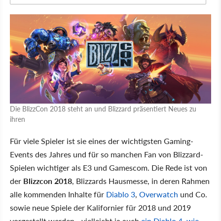
Die BlizzCon 2018 steht an und Blizzard präsentiert Neues zu
ihren
Für viele Spieler ist sie eines der wichtigsten Gaming-
Events des Jahres und für so manchen Fan von Blizzard-
Spielen wichtiger als E3 und Gamescom. Die Rede ist von
der
Blizzcon 2018
, Blizzards Hausmesse, in deren Rahmen
alle kommenden Inhalte für
Diablo 3
,
Overwatch
und Co.
sowie neue Spiele der Kalifornier für 2018 und 2019
vorgestellt werden - vielleicht ja auch
ein Diablo 4, wie