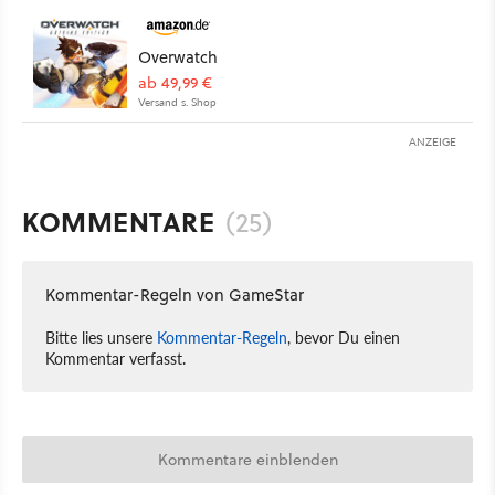
Overwatch
ab 49,99 €
Versand s. Shop
ANZEIGE
KOMMENTARE
(25)
Kommentar-Regeln von GameStar
Bitte lies unsere
Kommentar-Regeln
, bevor Du einen
Kommentar verfasst.
Kommentare einblenden