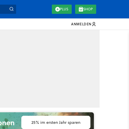
PLUS
SHOP
ANMELDEN
ionen
25% im ersten Jahr sparen