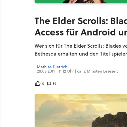
The Elder Scrolls: Bla
Access für Android u
Wer sich für The Elder Scrolls: Blades
Bethesda erhalten und den Titel spiele
Mathias Dietrich
28.03.2019 | 11:12 Uhr | ca. 2 Minuten Lesezeit
0
59