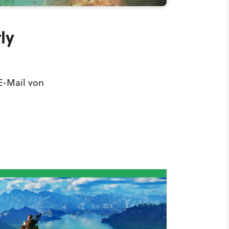
ly
 E-Mail von