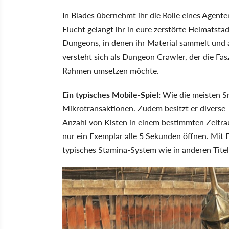
In Blades übernehmt ihr die Rolle eines Agent
Flucht gelangt ihr in eure zerstörte Heimatsta
Dungeons, in denen ihr Material sammelt und 
versteht sich als Dungeon Crawler, der die Fas
Rahmen umsetzen möchte.
Ein typisches Mobile-Spiel:
Wie die meisten Sm
Mikrotransaktionen. Zudem besitzt er diverse 
Anzahl von Kisten in einem bestimmten Zeitrau
nur ein Exemplar alle 5 Sekunden öffnen. Mit 
typisches Stamina-System wie in anderen Titeln