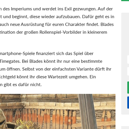
en des Imperiums und werdet ins Exil gezwungen. Auf der
dt und beginnt, diese wieder aufzubauen. Dafür geht es in
auch neue Ausrüstung für euren Charakter findet. Blades
zination der großen Rollenspiel-Vorbilder in kleinerem
artphone-Spiele finanziert sich das Spiel über
Timegates. Bei Blades könnt ihr nur eine bestimmte
m öffnen. Selbst von der einfachsten Variante dürft ihr
Echtgeld könnt ihr diese Wartezeit umgehen. Ein
 gibt es dafür nicht.