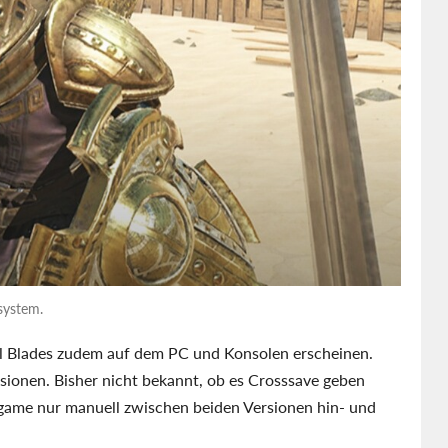
system.
ll Blades zudem auf dem PC und Konsolen erscheinen.
rsionen. Bisher nicht bekannt, ob es Crosssave geben
game nur manuell zwischen beiden Versionen hin- und