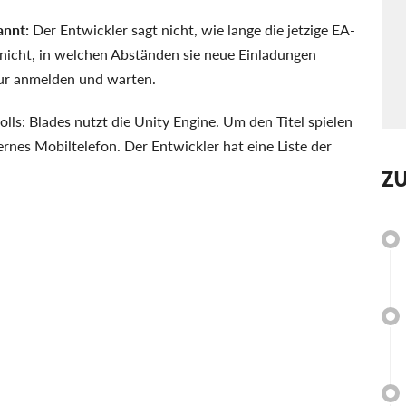
annt:
Der Entwickler sagt nicht, wie lange die jetzige EA-
nicht, in welchen Abständen sie neue Einladungen
 nur anmelden und warten.
olls: Blades nutzt die Unity Engine. Um den Titel spielen
rnes Mobiltelefon. Der Entwickler hat eine Liste der
Z