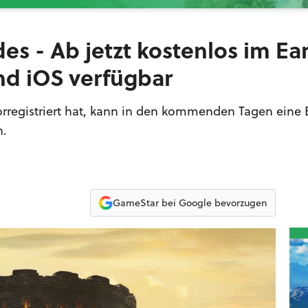
des - Ab jetzt kostenlos im Ear
nd iOS verfügbar
 vorregistriert hat, kann in den kommenden Tagen eine
n.
GameStar bei Google bevorzugen