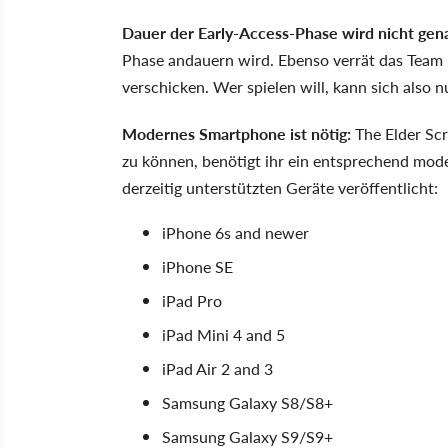
Dauer der Early-Access-Phase wird nicht gen
Phase andauern wird. Ebenso verrät das Team 
verschicken. Wer spielen will, kann sich also
Modernes Smartphone ist nötig:
The Elder Scr
zu können, benötigt ihr ein entsprechend mode
derzeitig unterstützten Geräte veröffentlicht:
iPhone 6s and newer
iPhone SE
iPad Pro
iPad Mini 4 and 5
iPad Air 2 and 3
Samsung Galaxy S8/S8+
Samsung Galaxy S9/S9+