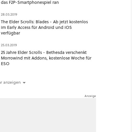
das F2P-Smartphonespiel ran
28.03.2019
The Elder Scrolls: Blades - Ab jetzt kostenlos
im Early Access für Android und iOS
verfügbar
25.03.2019
25 Jahre Elder Scrolls - Bethesda verschenkt
Morrowind mit Addons, kostenlose Woche für
ESO
r anzeigen