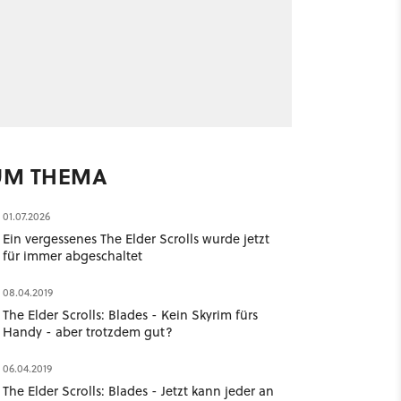
UM THEMA
01.07.2026
Ein vergessenes The Elder Scrolls wurde jetzt
für immer abgeschaltet
08.04.2019
The Elder Scrolls: Blades - Kein Skyrim fürs
Handy - aber trotzdem gut?
06.04.2019
The Elder Scrolls: Blades - Jetzt kann jeder an