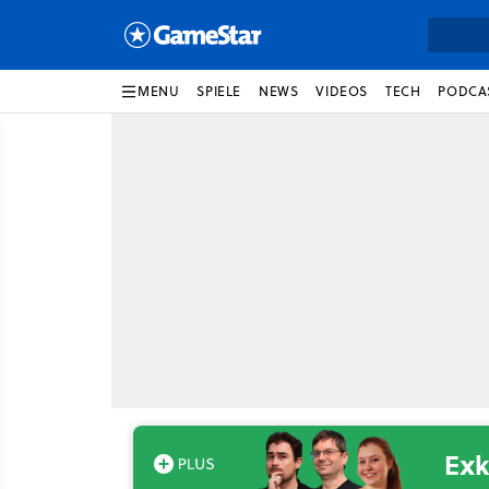
MENU
SPIELE
NEWS
VIDEOS
TECH
PODCA
Exk