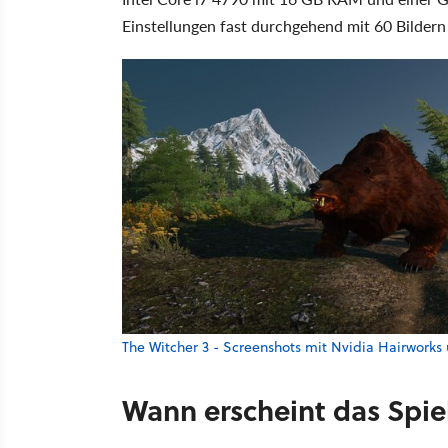
Einstellungen fast durchgehend mit 60 Bildern
The Witcher 3 - Screenshots mit Nvidia Hairwor
Wann erscheint das Spie