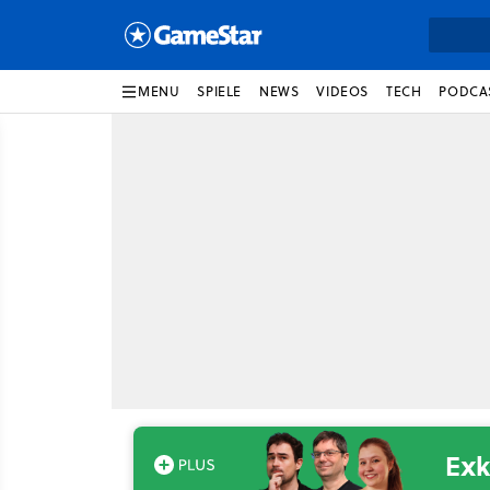
MENU
SPIELE
NEWS
VIDEOS
TECH
PODCA
Exk