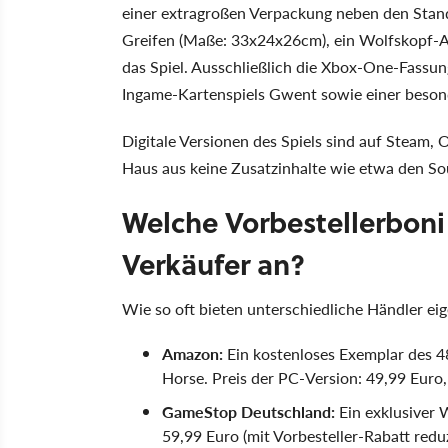
einer extragroßen Verpackung neben den Stand
Greifen (Maße: 33x24x26cm), ein Wolfskopf-Am
das Spiel. Ausschließlich die Xbox-One-Fassu
Ingame-Kartenspiels Gwent sowie einer besond
Digitale Versionen des Spiels sind auf Steam, 
Haus aus keine Zusatzinhalte wie etwa den Sou
Welche Vorbestellerboni
Verkäufer an?
Wie so oft bieten unterschiedliche Händler eige
Amazon:
Ein kostenloses Exemplar des 4
Horse. Preis der PC-Version: 49,99 Euro
GameStop Deutschland:
Ein exklusiver 
59,99 Euro (mit Vorbesteller-Rabatt redu