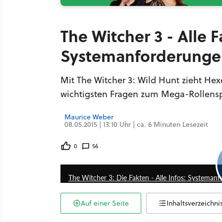
The Witcher 3 - Alle 
Systemanforderungen
Mit The Witcher 3: Wild Hunt zieht Hexe
wichtigsten Fragen zum Mega-Rollensp
Maurice Weber
08.05.2015 | 13:10 Uhr | ca. 6 Minuten Lesezeit
0
56
The Witcher 3: Die Fakten - Alle Infos: Systemanf
Auf einer Seite
Inhaltsverzeichni