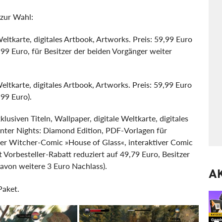
 zur Wahl:
eltkarte, digitales Artbook, Artworks. Preis: 59,99 Euro
,99 Euro, für Besitzer der beiden Vorgänger weiter
eltkarte, digitales Artbook, Artworks. Preis: 59,99 Euro
,99 Euro).
lusiven Titeln, Wallpaper, digitale Weltkarte, digitales
nter Nights: Diamond Edition, PDF-Vorlagen für
ler Witcher-Comic »House of Glass«, interaktiver Comic
t Vorbesteller-Rabatt reduziert auf 49,79 Euro, Besitzer
davon weitere 3 Euro Nachlass).
A
Paket.