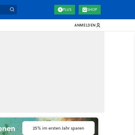
PLUS
SHOP
ANMELDEN
ionen
25% im ersten Jahr sparen