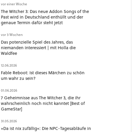
vor einer Woche
The Witcher 3: Das neue Addon Songs of the
Past wird in Deutschland enthüllt und der
genaue Termin dafür steht jetzt
vor 3 Wochen
Das potenzielle Spiel des Jahres, das
niemanden interessiert | mit Holla die
Waldfee ​
12.06.2026
Fable Reboot: Ist dieses Märchen zu schön
um wahr zu sein?
01.06.2026
7 Geheimnisse aus The Witcher 3, die ihr
wahrscheinlich noch nicht kanntet [Best of
GameStar]
31.05.2026
»Da ist nix zufällig«: Die NPC-Tagesabläufe in