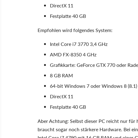
DirectX 11
Festplatte 40 GB
Empfohlen wird folgendes System:
Intel Core i7 3770 3,4 GHz
AMD FX-8350 4 GHz
Grafikkarte: GeForce GTX 770 oder Rad
8 GB RAM
64-bit Windows 7 oder Windows 8 (8.1)
DirectX 11
Festplatte 40 GB
Aber Achtung: Selbst dieser PC reicht nur für 
braucht sogar noch stärkere Hardware. Bei ei
Intel Core i7 4790 mit 16 GB RAM und einer G