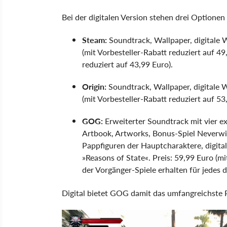
Bei der digitalen Version stehen drei Optionen
Steam:
Soundtrack, Wallpaper, digitale W
(mit Vorbesteller-Rabatt reduziert auf 49
reduziert auf 43,99 Euro).
Origin:
Soundtrack, Wallpaper, digitale W
(mit Vorbesteller-Rabatt reduziert auf 53
GOG:
Erweiterter Soundtrack mit vier exk
Artbook, Artworks, Bonus-Spiel Neverwi
Pappfiguren der Hauptcharaktere, digita
»Reasons of State«. Preis: 59,99 Euro (mi
der Vorgänger-Spiele erhalten für jedes 
Digital bietet GOG damit das umfangreichste 