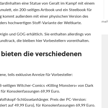
ardinhalten eine Statue von Geralt im Kampf mit einem
ulett, ein 200-seitiges Artbook und ein Steelbook für
ng kommt außerdem mit einer physischen Version des
meh
ers hochwertigen Stoff-Variante der Weltkarte.
Origin und GOG erhältlich. Sie enthalten allerdings von
ndtrack, die bleiben hier Vorbestellern vorenthalten.
 bieten die verschiedenen
ne, teils exklusive Anreize für Vorbesteller:
8-seitigen Witcher-Comics »Killing Monsters« von Dark
, für Konsolenfassungen 69,99 Euro.
Wolfskopf-Schlüsselanhänger. Preis der PC-Version:
ziert auf 49,99 Euro), für Konsolenfassungen 69,99 Euro.