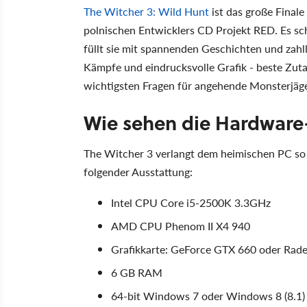
The Witcher 3: Wild Hunt
ist das große Finale
polnischen Entwicklers CD Projekt RED. Es schi
füllt sie mit spannenden Geschichten und zah
Kämpfe und eindrucksvolle Grafik - beste Zutat
wichtigsten Fragen für angehende Monsterjäge
Wie sehen die Hardware
The Witcher 3 verlangt dem heimischen PC so 
folgender Ausstattung:
Intel CPU Core i5-2500K 3.3GHz
AMD CPU Phenom II X4 940
Grafikkarte: GeForce GTX 660 oder Ra
6 GB RAM
64-bit Windows 7 oder Windows 8 (8.1)