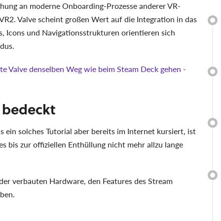
machung an moderne Onboarding-Prozesse anderer VR-
R2. Valve scheint großen Wert auf die Integration in das
Icons und Navigationsstrukturen orientieren sich
dus.
e Valve denselben Weg wie beim Steam Deck gehen -
n bedeckt
ein solches Tutorial aber bereits im Internet kursiert, ist
s bis zur offiziellen Enthüllung nicht mehr allzu lange
 der verbauten Hardware, den Features des Stream
eben.