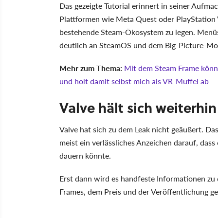
Das gezeigte Tutorial erinnert in seiner Auf
Plattformen wie Meta Quest oder PlayStation V
bestehende Steam-Ökosystem zu legen. Menüs, 
deutlich an SteamOS und dem Big-Picture-Mo
Mehr zum Thema:
Mit dem Steam Frame könnt
und holt damit selbst mich als VR-Muffel ab
Valve hält sich weiterhi
Valve hat sich zu dem Leak nicht geäußert. Dass 
meist ein verlässliches Anzeichen darauf, dass e
dauern könnte.
Erst dann wird es handfeste Informationen zu
Frames, dem Preis und der Veröffentlichung g