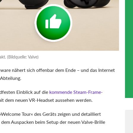
. (Bildquelle: Valve)
ware nähert sich offenbar dem Ende – und das Internet
-Abteilung.
festen Einblick auf die
kommende Steam-Frame-
e mit dem neuen VR-Headset aussehen werden.
 »Welcome Tour« des Geräts zeigen und detailliert
h dem Auspacken beim Setup der neuen Valve-Brille