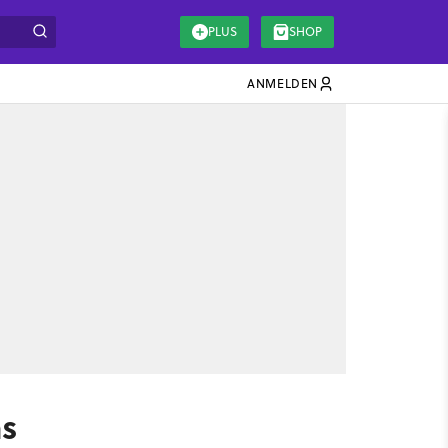
PLUS
SHOP
ANMELDEN
as