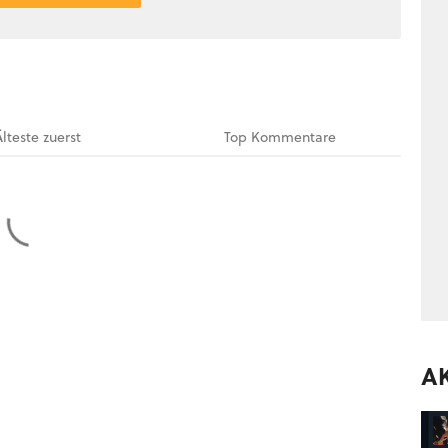
Älteste
zuerst
Top
Kommentare
A