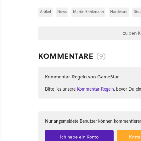
Artikel
News
Martin Brinkmann
Hardware
Ste
zu den 
KOMMENTARE
(9)
Kommentar-Regeln von GameStar
Bitte lies unsere
Kommentar-Regeln
, bevor Du ei
Nur angemeldete Benutzer können kommentieren
Ich habe ein Konto
Koste