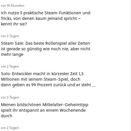
vor 19 Stunden
Ich nutze 5 praktische Steam-Funktionen und
Tricks, von denen kaum jemand spricht –
kennt ihr sie?
vor 2 Tagen
Steam Sale: Das beste Rollenspiel aller Zeiten
ist gerade so günstig wie noch nie, aber nicht
mehr lange
vor 2 Tagen
Solo-Entwickler macht in kürzester Zeit 1,3
Millionen mit seinem Steam-Spiel, doch
dann geben es 99 Prozent zurück und er steht
mit 2.000 Dollar da
vor 2 Tagen
Meinen bildschönen Mittelalter-Geheimtipp
spielt ihr entspannt an einem Wochenende
durch
vor 2 Tagen