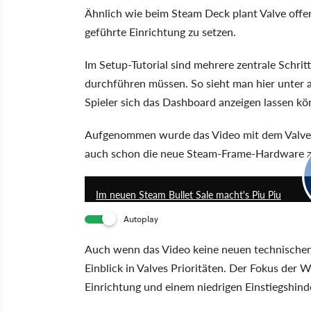
Ähnlich wie beim Steam Deck plant Valve offen
geführte Einrichtung zu setzen.
Im Setup-Tutorial sind mehrere zentrale Schrit
durchführen müssen. So sieht man hier unter a
Spieler sich das Dashboard anzeigen lassen kö
Aufgenommen wurde das Video mit dem Valve In
auch schon die neue Steam-Frame-Hardware z
Im neuen Steam Bullet Sale macht's Piu Piu
Autoplay
Auch wenn das Video keine neuen technischen D
Einblick in Valves Prioritäten. Der Fokus der W
Einrichtung und einem niedrigen Einstiegshind