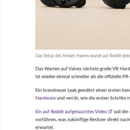
Das Setup des Stream Frames wurde auf Reddit geleakt
Das Warten auf Valves nächste große VR-Hard
ist wieder einmal schneller als die offizielle PR
Ein brandneuer Leak gewährt einen ersten hand
Hardware
und verrät, wie die ersten Schritt
Ein auf Reddit aufgetauchtes Video
soll die
vorführen, was zukünftige Besitzer direkt nac
erwartet.