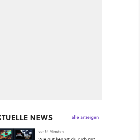
KTUELLE NEWS
alle anzeigen
vor 34 Minuten
Wie gut kennst du dich mit