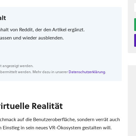
alt
nhalt von Reddit, der den Artikel ergänzt.
 lassen und wieder ausblenden.
it angezeigt werden.
bermittelt werden. Mehr dazu in unserer
Datenschutzerklärung
.
virtuelle Realität
schmack auf die Benutzeroberfläche, sondern verrät auch
n Einstieg in sein neues VR-Ökosystem gestalten will.