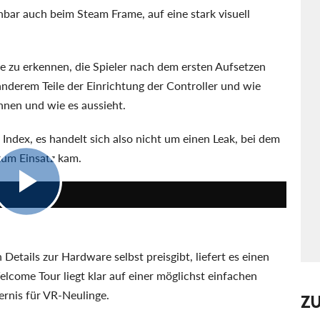
bar auch beim Steam Frame, auf eine stark visuell
te zu erkennen, die Spieler nach dem ersten Aufsetzen
nderem Teile der Einrichtung der Controller und wie
nnen und wie es aussieht.
dex, es handelt sich also nicht um einen Leak, bei dem
um Einsatz kam.
1:15
etails zur Hardware selbst preisgibt, liefert es einen
elcome Tour liegt klar auf einer möglichst einfachen
ernis für VR-Neulinge.
Z