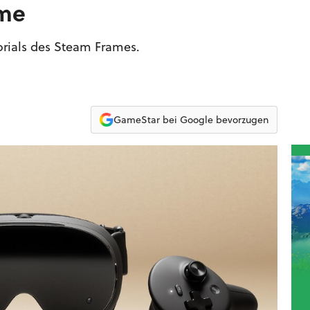
ame
torials des Steam Frames.
GameStar bei Google bevorzugen