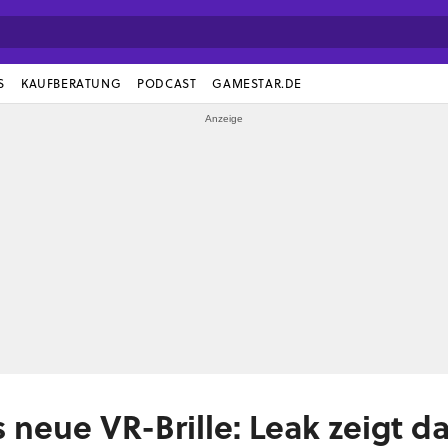
S
KAUFBERATUNG
PODCAST
GAMESTAR.DE
s neue VR-Brille: Leak zeigt d