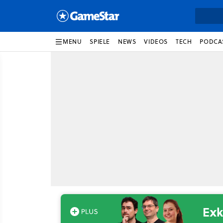
MENU
SPIELE
NEWS
VIDEOS
TECH
PODCA
Exk