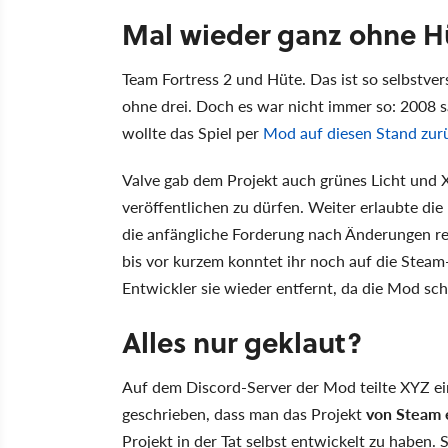
Mal wieder ganz ohne H
Team Fortress 2 und Hüte. Das ist so selbstver
ohne drei. Doch es war nicht immer so: 2008
wollte das Spiel per
Mod auf diesen Stand zur
Valve gab dem Projekt auch grünes Licht und
veröffentlichen zu dürfen. Weiter erlaubte di
die anfängliche Forderung nach Änderungen r
bis vor kurzem konntet ihr noch auf die Steam-
Entwickler sie wieder entfernt, da die Mod sc
Alles nur geklaut?
Auf dem Discord-Server der Mod teilte XYZ ein
geschrieben, dass man das Projekt
von Steam 
Projekt in der Tat selbst entwickelt zu haben