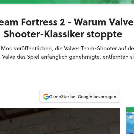
eam Fortress 2 - Warum Valve
 Shooter-Klassiker stoppte
e Mod veröffentlichen, die Valves Team-Shooter auf d
Valve das Spiel anfänglich genehmigte, entfernten si
GameStar bei Google bevorzugen