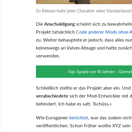
Zu Release hatte jeder Charakter seine Standardausrü
Die
Anschuldigung
scheint sich zu bewahrheit
Projekt tatsächlich
Code anderer Mods ohne A
zu. Weiter behauptete er jedoch, dass alles nu
keineswegs an Valves Absage und hatte zunäch
verwenden.
Top-Spiele vor 10 Jahren - GameS
Schließlich stellte er das Projekt aber ein. Und
verabschiedete
sich der Mod-Entwickler mit 
behindert. Ich habe es satt. Tschüss.«
Wie Eurogamer
berichtet
, war das zudem nich
veröffentlichen. Schon früher wollte XYZ sein 