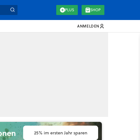
PLUS
SHOP
ANMELDEN
ionen
25% im ersten Jahr sparen