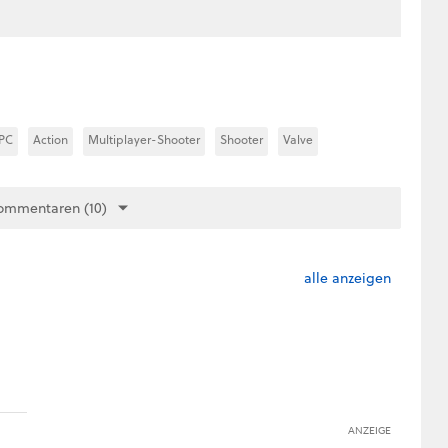
PC
Action
Multiplayer-Shooter
Shooter
Valve
ommentaren (10)
alle anzeigen
ANZEIGE