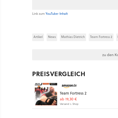
Link zum
YouTube-Inhalt
Artikel
News
Mathias Dietrich
Team Fortress 2
zu den K
PREISVERGLEICH
Team Fortress 2
ab 19,30 €
Versand s. Shop