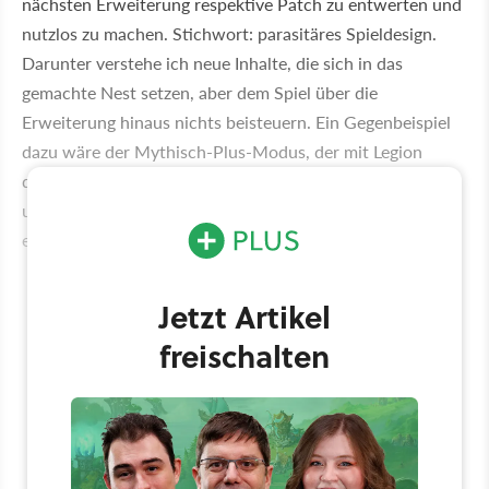
nächsten Erweiterung respektive Patch zu entwerten und
nutzlos zu machen. Stichwort: parasitäres Spieldesign.
Darunter verstehe ich neue Inhalte, die sich in das
gemachte Nest setzen, aber dem Spiel über die
Erweiterung hinaus nichts beisteuern. Ein Gegenbeispiel
dazu wäre der Mythisch-Plus-Modus, der mit Legion
dazukam. Dieser bereichert World of Warcraft bis heute
und hat sich zu einem der besten Endgame-Inhalte
entwickelt.
Jetzt Artikel
freischalten