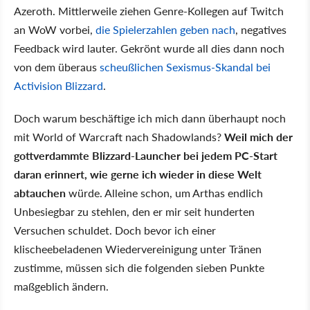
Azeroth. Mittlerweile ziehen Genre-Kollegen auf Twitch
an WoW vorbei,
die Spielerzahlen geben nach
, negatives
Feedback wird lauter. Gekrönt wurde all dies dann noch
von dem überaus
scheußlichen Sexismus-Skandal bei
Activision Blizzard
.
Doch warum beschäftige ich mich dann überhaupt noch
mit World of Warcraft nach Shadowlands?
Weil mich der
gottverdammte Blizzard-Launcher bei jedem PC-Start
daran erinnert, wie gerne ich wieder in diese Welt
abtauchen
würde. Alleine schon, um Arthas endlich
Unbesiegbar zu stehlen, den er mir seit hunderten
Versuchen schuldet. Doch bevor ich einer
klischeebeladenen Wiedervereinigung unter Tränen
zustimme, müssen sich die folgenden sieben Punkte
maßgeblich ändern.