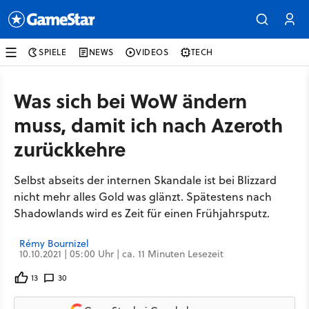
SPIELE
NEWS
VIDEOS
TECH
Was sich bei WoW ändern
muss, damit ich nach Azeroth
zurückkehre
Selbst abseits der internen Skandale ist bei Blizzard
nicht mehr alles Gold was glänzt. Spätestens nach
Shadowlands wird es Zeit für einen Frühjahrsputz.
Rémy Bournizel
10.10.2021 | 05:00 Uhr | ca. 11 Minuten Lesezeit
13
30