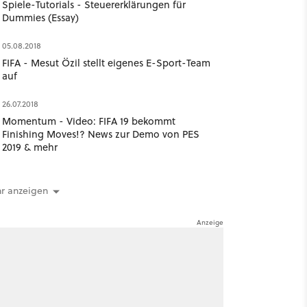
Spiele-Tutorials - Steuererklärungen für
Dummies (Essay)
05.08.2018
FIFA - Mesut Özil stellt eigenes E-Sport-Team
auf
26.07.2018
Momentum - Video: FIFA 19 bekommt
Finishing Moves!? News zur Demo von PES
2019 & mehr
r anzeigen