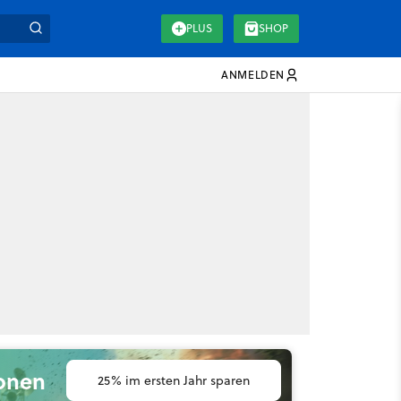
PLUS
SHOP
ANMELDEN
ionen
25% im ersten Jahr sparen