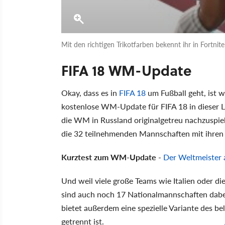
Mit den richtigen Trikotfarben bekennt ihr in Fortnite
FIFA 18 WM-Update
Okay, dass es in
FIFA 18
um Fußball geht, ist w
kostenlose WM-Update für FIFA 18 in dieser Li
die WM in Russland originalgetreu nachzuspiele
die 32 teilnehmenden Mannschaften mit ihren a
Kurztest zum WM-Update
-
Der Weltmeister a
Und weil viele große Teams wie Italien oder d
sind auch noch 17 Nationalmannschaften dabe
bietet außerdem eine spezielle Variante des 
getrennt ist.