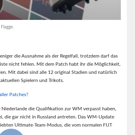
 Flagge.
eniger die Ausnahme als der Regelfall, trotzdem darf das
ste nicht fehlen. Mit dem Patch habt ihr die Möglichkeit,
n. Mit dabei sind alle 12 original Stadien und natürlich
ktuellen Spielern und Trikots.
ller Patches?
ie Niederlande die Qualifikation zur WM verpasst haben,
i, die gar nicht in Russland antreten. Das WM-Update
beliebten Ultimate-Team-Modus, die vom normalen FUT