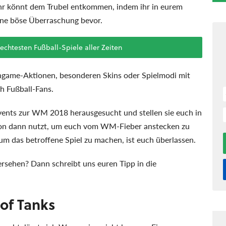
hr könnt dem Trubel entkommen, indem ihr in eurem
 eine böse Überraschung bevor.
lechtesten Fußball-Spiele aller Zeiten
Ingame-Aktionen, besonderen Skins oder Spielmodi mit
h Fußball-Fans.
Events zur WM 2018 herausgesucht und stellen sie euch in
ation dann nutzt, um euch vom WM-Fieber anstecken zu
m das betroffene Spiel zu machen, ist euch überlassen.
sehen? Dann schreibt uns euren Tipp in die
 of Tanks