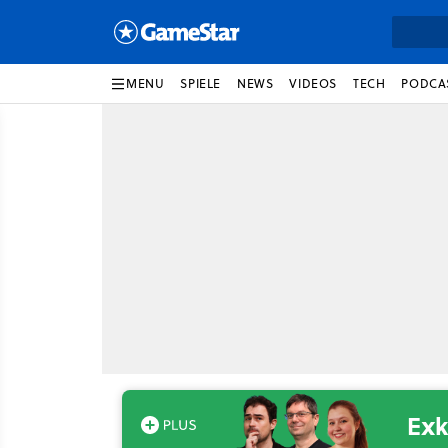
MENU
SPIELE
NEWS
VIDEOS
TECH
PODCA
Exk