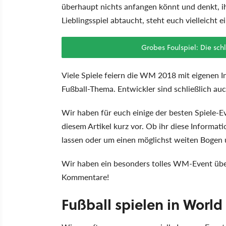
überhaupt nichts anfangen könnt und denkt, i
Lieblingsspiel abtaucht, steht euch vielleicht
Grobes Foulspiel: Die sch
Viele Spiele feiern die WM 2018 mit eigenen 
Fußball-Thema. Entwickler sind schließlich auc
Wir haben für euch einige der besten Spiele-
diesem Artikel kurz vor. Ob ihr diese Inform
lassen oder um einen möglichst weiten Bogen u
Wir haben ein besonders tolles WM-Event über
Kommentare!
Fußball spielen in World