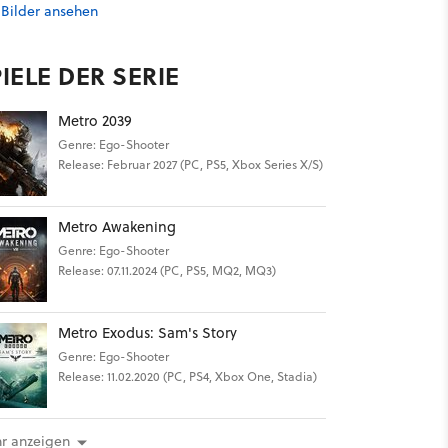
 Bilder ansehen
IELE DER SERIE
Metro 2039
Genre: Ego-Shooter
Release: Februar 2027 (PC, PS5, Xbox Series X/S)
Metro Awakening
Genre: Ego-Shooter
Release: 07.11.2024 (PC, PS5, MQ2, MQ3)
Metro Exodus: Sam's Story
Genre: Ego-Shooter
Release: 11.02.2020 (PC, PS4, Xbox One, Stadia)
r anzeigen