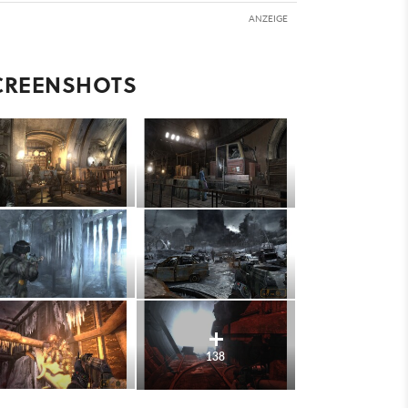
ANZEIGE
CREENSHOTS
138