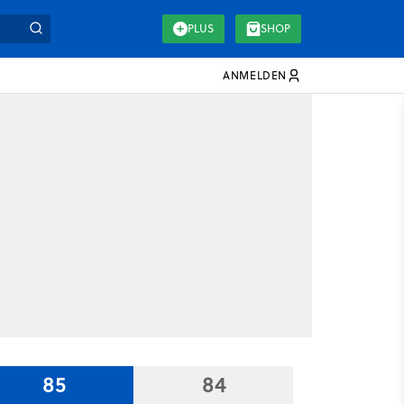
PLUS
SHOP
ANMELDEN
85
84