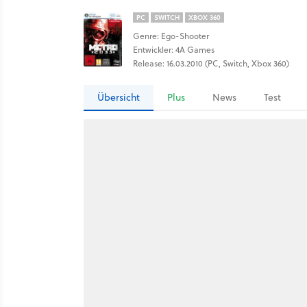
PC
SWITCH
XBOX 360
Genre: Ego-Shooter
Entwickler: 4A Games
Release: 16.03.2010 (PC, Switch, Xbox 360)
Übersicht
Plus
News
Test