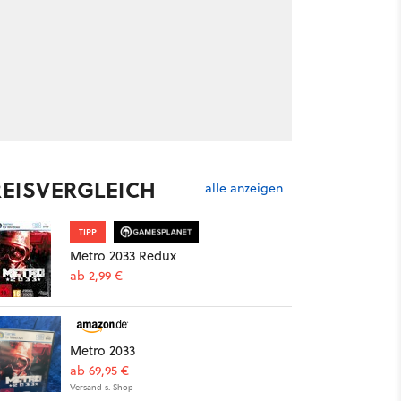
REISVERGLEICH
alle anzeigen
TIPP
Metro 2033 Redux
ab 2,99 €
Metro 2033
ab 69,95 €
Versand s. Shop