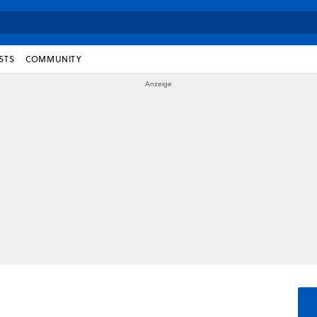
STS
COMMUNITY