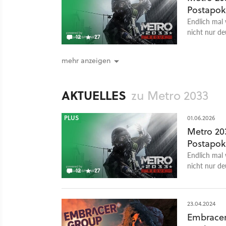
Postapok
Endlich mal
nicht nur de
12
27
Änderungen 
mehr anzeigen
AKTUELLES
zu Metro 2033
PLUS
01.06.2026
Metro 20
Postapok
Endlich mal
nicht nur de
12
27
Änderungen 
23.04.2024
Embracer 