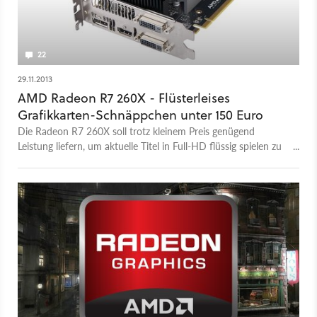
22
29.11.2013
AMD Radeon R7 260X - Flüsterleises
Grafikkarten-Schnäppchen unter 150 Euro
Die Radeon R7 260X soll trotz kleinem Preis genügend
Leistung liefern, um aktuelle Titel in Full-HD flüssig spielen zu
können. Wie sich die Grafikkarte im Vergleich zu Nvidias
Geforce-Konkurrenz schlägt, lesen Sie im Test.