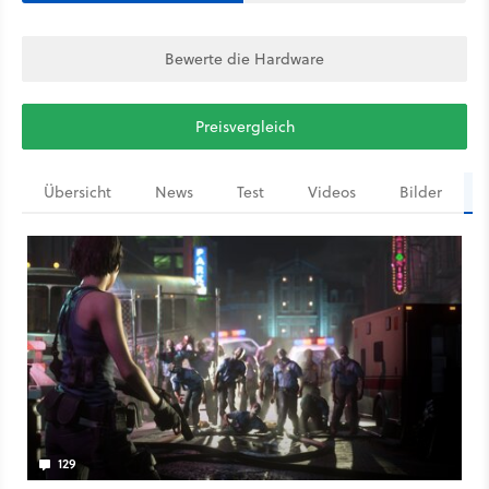
Bewerte die Hardware
Preisvergleich
Übersicht
News
Test
Videos
Bilder
129