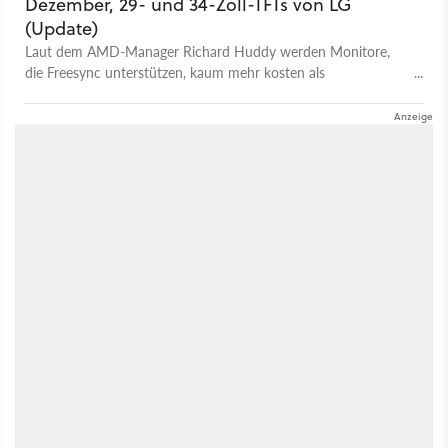
Dezember, 29- und 34-Zoll-TFTs von LG
(Update)
Laut dem AMD-Manager Richard Huddy werden Monitore,
die Freesync unterstützen, kaum mehr kosten als
herkömmliche Modelle.