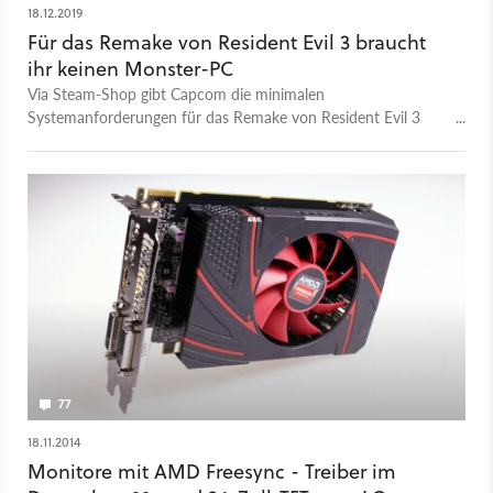
18.12.2019
Für das Remake von Resident Evil 3 braucht
ihr keinen Monster-PC
Via Steam-Shop gibt Capcom die minimalen
Systemanforderungen für das Remake von Resident Evil 3
bekannt: Sechs Jahre alte Spiele-Hardware reicht demnach
aus.
77
18.11.2014
Monitore mit AMD Freesync - Treiber im