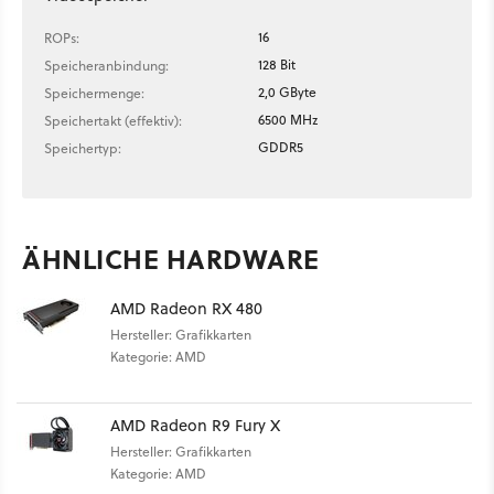
16
ROPs:
128 Bit
Speicheranbindung:
2,0 GByte
Speichermenge:
6500 MHz
Speichertakt (effektiv):
GDDR5
Speichertyp:
ÄHNLICHE HARDWARE
AMD Radeon RX 480
Hersteller: Grafikkarten
Kategorie: AMD
AMD Radeon R9 Fury X
Hersteller: Grafikkarten
Kategorie: AMD