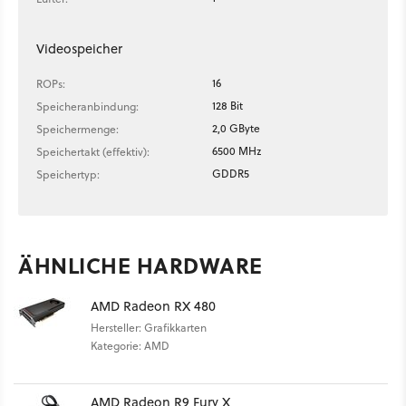
Videospeicher
16
ROPs:
128 Bit
Speicheranbindung:
2,0 GByte
Speichermenge:
6500 MHz
Speichertakt (effektiv):
GDDR5
Speichertyp:
ÄHNLICHE HARDWARE
AMD Radeon RX 480
Hersteller: Grafikkarten
Kategorie: AMD
AMD Radeon R9 Fury X