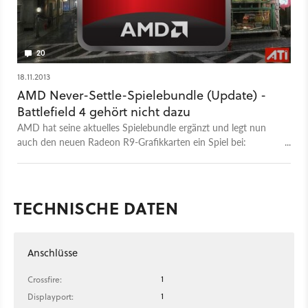
20
18.11.2013
AMD Never-Settle-Spielebundle (Update) -
Battlefield 4 gehört nicht dazu
AMD hat seine aktuelles Spielebundle ergänzt und legt nun
auch den neuen Radeon R9-Grafikkarten ein Spiel bei:
Battlefield 4.
TECHNISCHE DATEN
Anschlüsse
1
Crossfire:
1
Displayport: