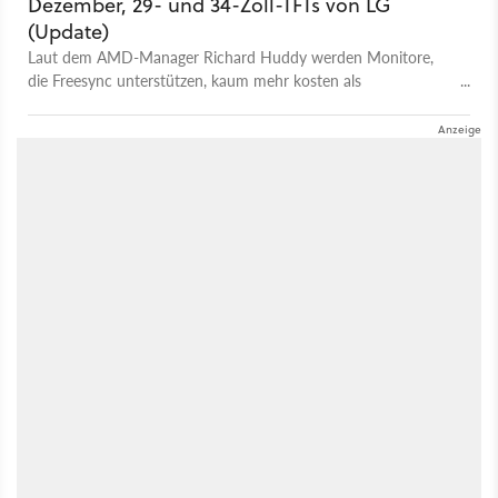
Dezember, 29- und 34-Zoll-TFTs von LG
(Update)
Laut dem AMD-Manager Richard Huddy werden Monitore,
die Freesync unterstützen, kaum mehr kosten als
herkömmliche Modelle.