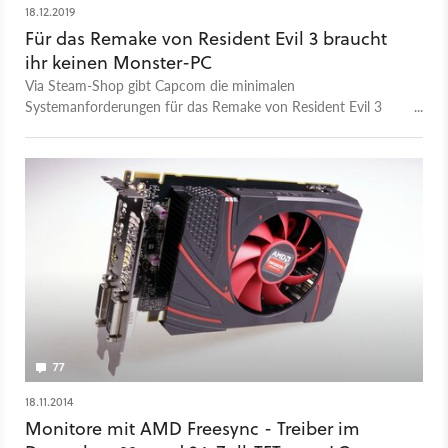
18.12.2019
Für das Remake von Resident Evil 3 braucht
ihr keinen Monster-PC
Via Steam-Shop gibt Capcom die minimalen
Systemanforderungen für das Remake von Resident Evil 3
bekannt: Sechs Jahre alte Spiele-Hardware reicht demnach
aus.
77
18.11.2014
Monitore mit AMD Freesync - Treiber im