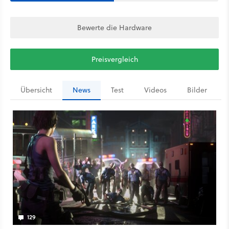
Bewerte die Hardware
Preisvergleich
Übersicht
News
Test
Videos
Bilder
129