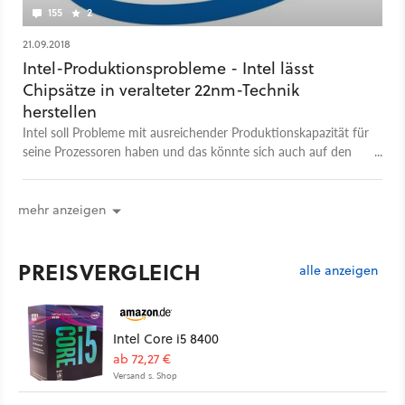
155
2
21.09.2018
Intel-Produktionsprobleme - Intel lässt
Chipsätze in veralteter 22nm-Technik
herstellen
Intel soll Probleme mit ausreichender Produktionskapazität für
seine Prozessoren haben und das könnte sich auch auf den
erwarteten Core i9 9900K auswirken - oder auf Chipsätze.
mehr anzeigen
PREISVERGLEICH
alle anzeigen
Intel Core i5 8400
ab 72,27 €
Versand s. Shop