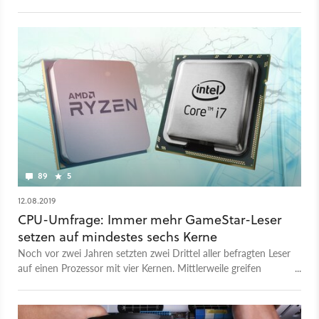
Sockel-1151-v2-Mainboard ist das richtige für Spieler?
89
5
12.08.2019
CPU-Umfrage: Immer mehr GameStar-Leser
setzen auf mindestes sechs Kerne
Noch vor zwei Jahren setzten zwei Drittel aller befragten Leser
auf einen Prozessor mit vier Kernen. Mittlerweile greifen
dagegen immer mehr Spieler zu CPUs mit sechs oder acht
Kernen.