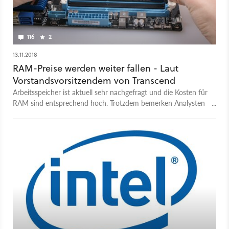
116
2
13.11.2018
RAM-Preise werden weiter fallen - Laut
Vorstandsvorsitzendem von Transcend
Arbeitsspeicher ist aktuell sehr nachgefragt und die Kosten für
RAM sind entsprechend hoch. Trotzdem bemerken Analysten
derzeit sinkende Preise, die offenbar einem beginnenden
Überangebot geschuldet sind.