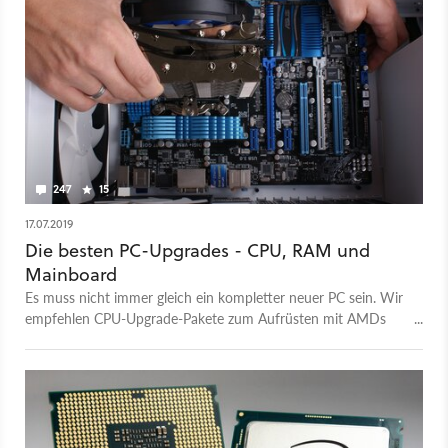
247
15
17.07.2019
Die besten PC-Upgrades - CPU, RAM und
Mainboard
Es muss nicht immer gleich ein kompletter neuer PC sein. Wir
empfehlen CPU-Upgrade-Pakete zum Aufrüsten mit AMDs
Ryzen-Prozessoren in verschiedenen Preiskategorien.