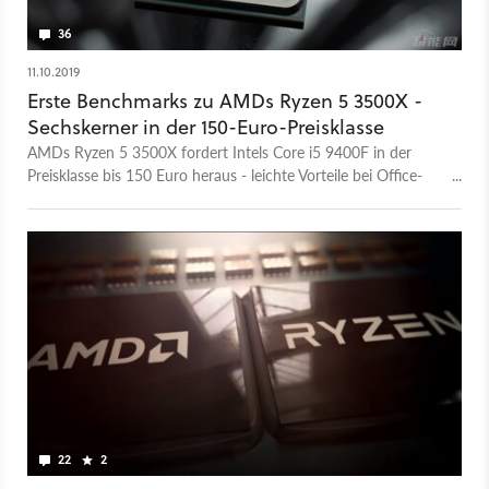
36
11.10.2019
Erste Benchmarks zu AMDs Ryzen 5 3500X -
Sechskerner in der 150-Euro-Preisklasse
AMDs Ryzen 5 3500X fordert Intels Core i5 9400F in der
Preisklasse bis 150 Euro heraus - leichte Vorteile bei Office-
Workloads, aber Abzüge beim Energieverbrauch.
22
2