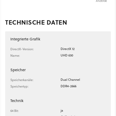
ANZEIGE
TECHNISCHE DATEN
Integrierte Grafik
DirectX 12
DirectX-Version:
UHD 630
Name:
Speicher
Dual Channel
Speicherkanäle:
DDR4-2666
Speichertyp:
Technik
ja
64 Bit: