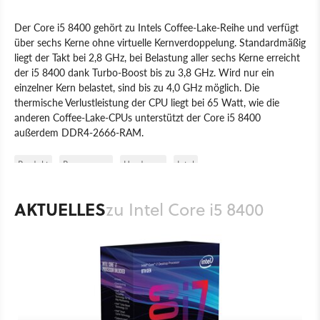
Der Core i5 8400 gehört zu Intels Coffee-Lake-Reihe und verfügt
über sechs Kerne ohne virtuelle Kernverdoppelung. Standardmäßig
liegt der Takt bei 2,8 GHz, bei Belastung aller sechs Kerne erreicht
der i5 8400 dank Turbo-Boost bis zu 3,8 GHz. Wird nur ein
einzelner Kern belastet, sind bis zu 4,0 GHz möglich. Die
thermische Verlustleistung der CPU liegt bei 65 Watt, wie die
anderen Coffee-Lake-CPUs unterstützt der Core i5 8400
außerdem DDR4-2666-RAM.
Produkt
Prozessoren
Hardware
Intel
AKTUELLES
zu Intel Core i5 8400