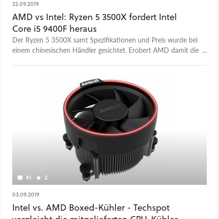
22.09.2019
AMD vs Intel: Ryzen 5 3500X fordert Intel
Core i5 9400F heraus
Der Ryzen 5 3500X samt Spezifikationen und Preis wurde bei
einem chinesischen Händler gesichtet. Erobert AMD damit die
Einsteigerklasse?
41
2
03.09.2019
Intel vs. AMD Boxed-Kühler - Techspot