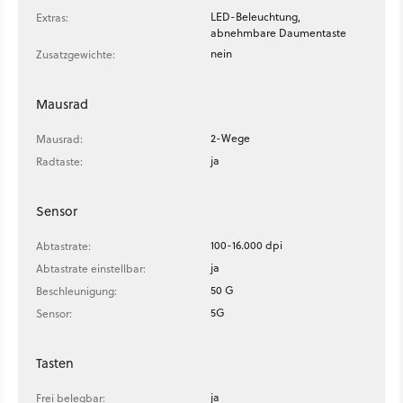
LED-Beleuchtung,
Extras:
abnehmbare Daumentaste
nein
Zusatzgewichte:
Mausrad
2-Wege
Mausrad:
ja
Radtaste:
Sensor
100-16.000 dpi
Abtastrate:
ja
Abtastrate einstellbar:
50 G
Beschleunigung:
5G
Sensor:
Tasten
ja
Frei belegbar: