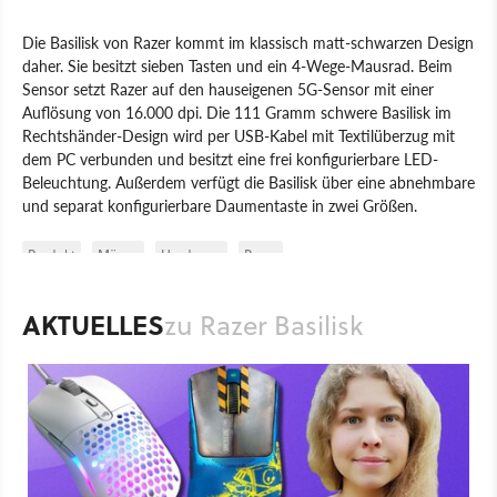
Die Basilisk von Razer kommt im klassisch matt-schwarzen Design
daher. Sie besitzt sieben Tasten und ein 4-Wege-Mausrad. Beim
Sensor setzt Razer auf den hauseigenen 5G-Sensor mit einer
Auflösung von 16.000 dpi. Die 111 Gramm schwere Basilisk im
Rechtshänder-Design wird per USB-Kabel mit Textilüberzug mit
dem PC verbunden und besitzt eine frei konfigurierbare LED-
Beleuchtung. Außerdem verfügt die Basilisk über eine abnehmbare
und separat konfigurierbare Daumentaste in zwei Größen.
Produkt
Mäuse
Hardware
Razer
AKTUELLES
zu Razer Basilisk