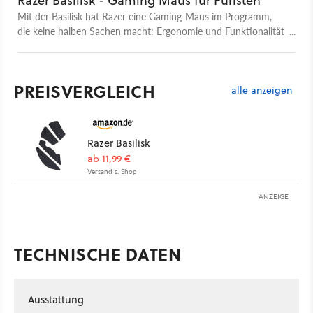
Razer Basilisk - Gaming Maus für Puristen
Mit der Basilisk hat Razer eine Gaming-Maus im Programm,
die keine halben Sachen macht: Ergonomie und Funktionalität
stehen hier an erster Stelle.
PREISVERGLEICH
alle anzeigen
Razer Basilisk
ab 11,99 €
Versand s. Shop
ANZEIGE
TECHNISCHE DATEN
Ausstattung