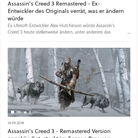
Assassin's Creed 3 Remastered - Ex-
Entwickler des Originals verrät, was er ändern
würde
Ex-Ubisoft-Entwickler Alex Hutchinson würde Assassin's
Creed 3 heute stellenweise ändern, unter anderem das
Eröffnungskapitel mit Connors Vater Haytham betreffend.
115
2
14.09.2018
Assassin's Creed 3 - Remastered Version