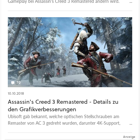
Gameplay bei Assassin's Creed 3 Remastered ändern wird.
Neben größeren Menschenmassen gibt es mehr Möglichkeiten
zum Schleichen.
70
10.10.2018
Assassin's Creed 3 Remastered - Details zu
den Grafikverbesserungen
Ubisoft gab bekannt, welche optischen Stellschrauben am
Remaster von AC 3 gedreht wurden, darunter 4K-Support,
verbesserte Texturen und neue Charaktermodelle.