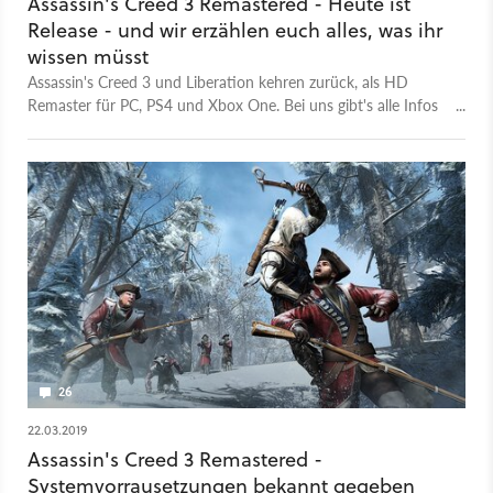
Assassin's Creed 3 Remastered - Heute ist
Release - und wir erzählen euch alles, was ihr
wissen müsst
Assassin's Creed 3 und Liberation kehren zurück, als HD
Remaster für PC, PS4 und Xbox One. Bei uns gibt's alle Infos
zu Preis, Release & Umfang - und natürlich auch ein Fazit, ob
sich das Ding lohnt.
26
22.03.2019
Assassin's Creed 3 Remastered -
Systemvorrausetzungen bekannt gegeben