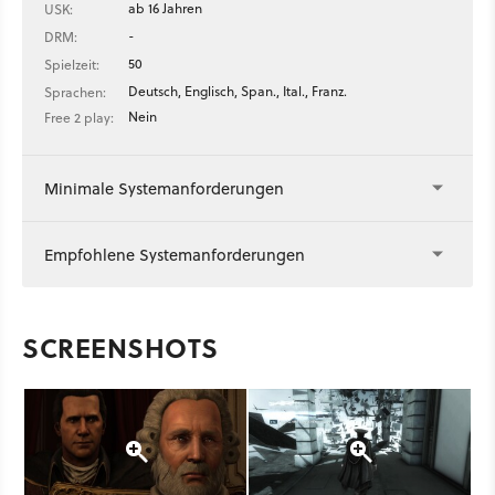
ab 16 Jahren
USK:
-
DRM:
50
Spielzeit:
Deutsch, Englisch, Span., Ital., Franz.
Sprachen:
Nein
Free 2 play:
Minimale Systemanforderungen
Empfohlene Systemanforderungen
SCREENSHOTS