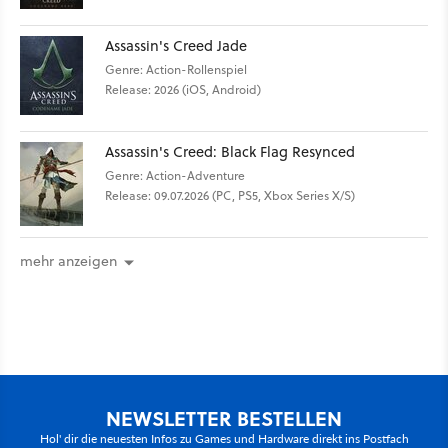
Assassin's Creed Jade
Genre: Action-Rollenspiel
Release: 2026 (iOS, Android)
Assassin's Creed: Black Flag Resynced
Genre: Action-Adventure
Release: 09.07.2026 (PC, PS5, Xbox Series X/S)
mehr anzeigen
NEWSLETTER BESTELLEN
Hol' dir die neuesten Infos zu Games und Hardware direkt ins Postfach