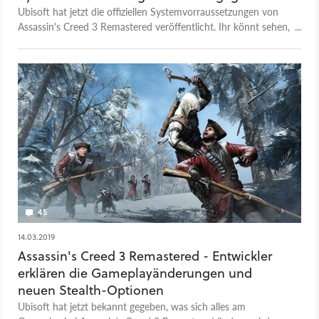
Ubisoft hat jetzt die offiziellen Systemvorraussetzungen von
Assassin's Creed 3 Remastered veröffentlicht. Ihr könnt sehen,
wie das Spiel mit welcher Hardware und welchen
Einstellungen laufen wird.
45
14.03.2019
Assassin's Creed 3 Remastered - Entwickler
erklären die Gameplayänderungen und
neuen Stealth-Optionen
Ubisoft hat jetzt bekannt gegeben, was sich alles am