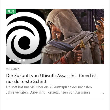
PLUS
30
18
11.09.2022
Die Zukunft von Ubisoft: Assassin's Creed ist
nur der erste Schritt
Ubisoft hat uns viel über die Zukunftspläne der nächsten
Jahre verraten. Dabei sind Fortsetzungen von Assassin's
Creed, Far Cry und Co. nur kleiner Teil eines viel größeren
Ganzen.