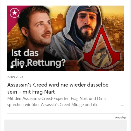
4
7
27.09.2023
Assassin's Creed wird nie wieder dasselbe
sein - mit Frag Nart
Mit den Assassin's-Creed-Experten Frag Nart und Dimi
sprechen wir über Assassin's Creed Mirage und die
gigantischen Zukunftspläne der Reihe. Denn wir haben zum
ersten Mal seit langem wieder ein gutes Gefühl.