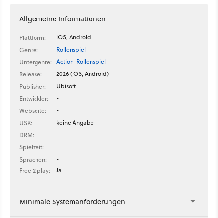
Allgemeine Informationen
iOS, Android
Plattform:
Rollenspiel
Genre:
Action-Rollenspiel
Untergenre:
2026 (iOS, Android)
Release:
Ubisoft
Publisher:
-
Entwickler:
-
Webseite:
keine Angabe
USK:
-
DRM:
-
Spielzeit:
-
Sprachen:
Ja
Free 2 play:
Minimale Systemanforderungen