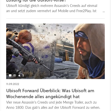
Ubisoft kündigt gleich mehrere Assassin's Creeds auf einmal
an und setzt zudem vermehrt auf Mobile und Free2Play. Ist
das der richtige Weg aus der Krise?
15
2
11.09.2022
Ubisoft Forward Überblick: Was Ubisoft am
Wochenende alles angekündigt hat
Vier neue Assassin's Creeds und jede Menge Trailer, auch zu
Anno 1800: Das gab's alles auf der Ubisoft Forward zu sehen.