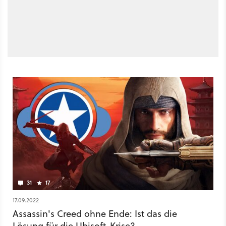
31
17
17.09.2022
Assassin's Creed ohne Ende: Ist das die
Lösung für die Ubisoft-Krise?