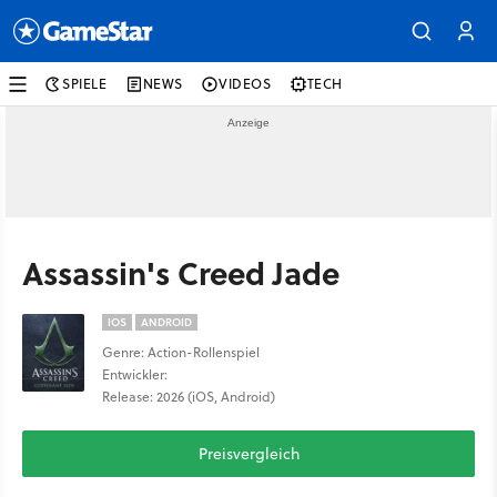
SPIELE
NEWS
VIDEOS
TECH
Assassin's Creed Jade
IOS
ANDROID
Genre: Action-Rollenspiel
Entwickler:
Release: 2026 (iOS, Android)
Preisvergleich