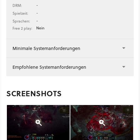
-
DRM:
-
Spielzeit:
-
Sprachen:
Nein
Free 2 play:
Minimale Systemanforderungen
Empfohlene Systemanforderungen
SCREENSHOTS