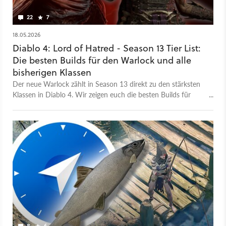
22
7
18.05.2026
Diablo 4: Lord of Hatred - Season 13 Tier List:
Die besten Builds für den Warlock und alle
bisherigen Klassen
Der neue Warlock zählt in Season 13 direkt zu den stärksten
Klassen in Diablo 4. Wir zeigen euch die besten Builds für
massiven Flächenschaden und Boss-Kills.
8
6