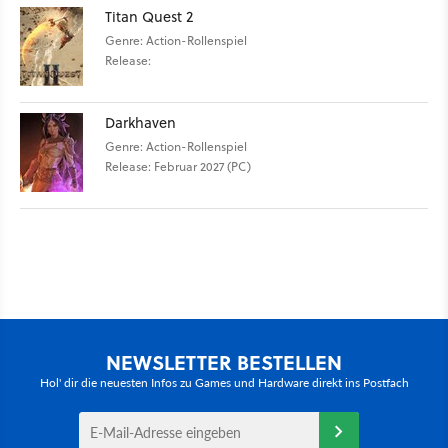
Titan Quest 2
Genre: Action-Rollenspiel
Release:
Darkhaven
Genre: Action-Rollenspiel
Release: Februar 2027 (PC)
NEWSLETTER BESTELLEN
Hol' dir die neuesten Infos zu Games und Hardware direkt ins Postfach