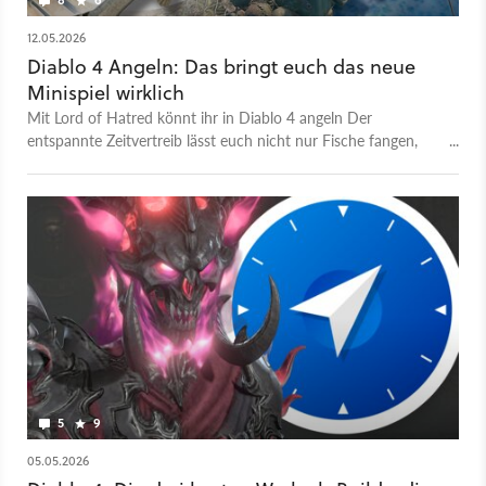
12.05.2026
Diablo 4 Angeln: Das bringt euch das neue
Minispiel wirklich
Mit Lord of Hatred könnt ihr in Diablo 4 angeln Der
entspannte Zeitvertreib lässt euch nicht nur Fische fangen,
sondern auch Items farmen und Geheimnisse aufdecken. Wie
ihr das Angeln freischaltet und was es euch bringt, zeigen wir
euch im Guide.
5
9
05.05.2026