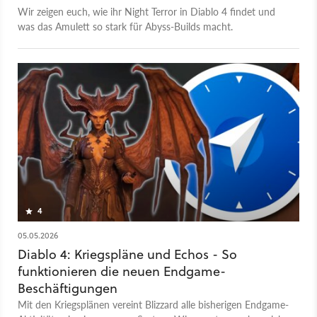
Wir zeigen euch, wie ihr Night Terror in Diablo 4 findet und
was das Amulett so stark für Abyss-Builds macht.
4
05.05.2026
Diablo 4: Kriegspläne und Echos - So
funktionieren die neuen Endgame-
Beschäftigungen
Mit den Kriegsplänen vereint Blizzard alle bisherigen Endgame-