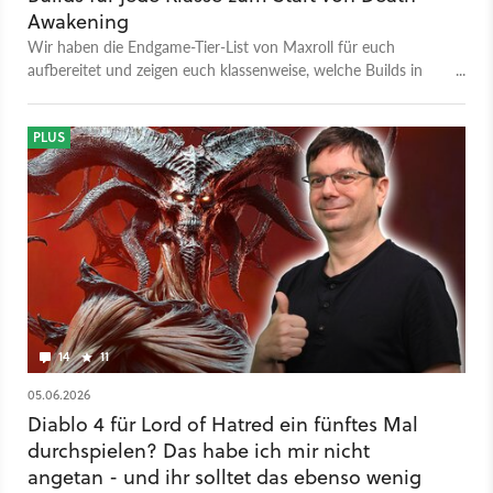
Awakening
Wir haben die Endgame-Tier-List von Maxroll für euch
aufbereitet und zeigen euch klassenweise, welche Builds in
Season 14 oben stehen – und welche der Patch nach unten
durchgereicht hat.
PLUS
14
11
05.06.2026
Diablo 4 für Lord of Hatred ein fünftes Mal
durchspielen? Das habe ich mir nicht
angetan - und ihr solltet das ebenso wenig