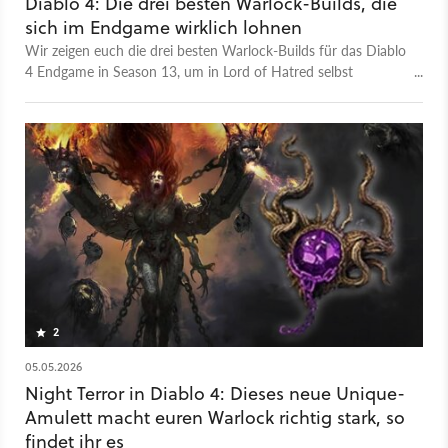
Diablo 4: Die drei besten Warlock-Builds, die
sich im Endgame wirklich lohnen
Wir zeigen euch die drei besten Warlock-Builds für das Diablo
4 Endgame in Season 13, um in Lord of Hatred selbst
Qualstufe 12 mühelos zu meistern.
2
05.05.2026
Night Terror in Diablo 4: Dieses neue Unique-
Amulett macht euren Warlock richtig stark, so
findet ihr es