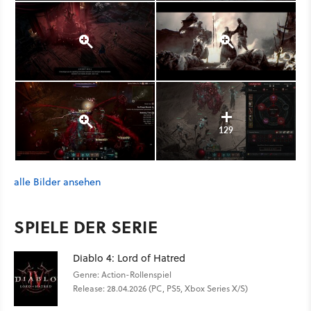
129
alle Bilder ansehen
SPIELE DER SERIE
Diablo 4: Lord of Hatred
Genre: Action-Rollenspiel
Release: 28.04.2026 (PC, PS5, Xbox Series X/S)