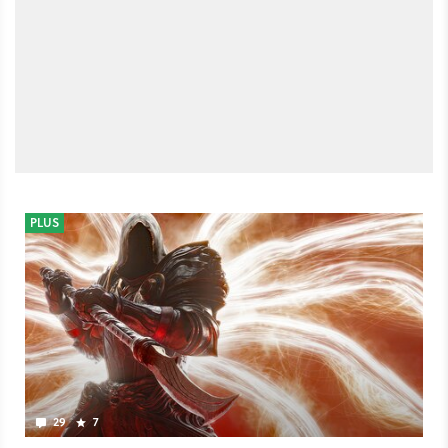
PLUS
29
7