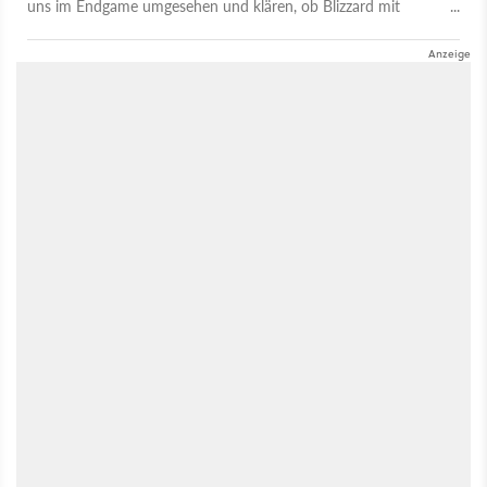
uns im Endgame umgesehen und klären, ob Blizzard mit
Season 13 endlich alle glücklich macht.