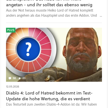
angetan - und ihr solltet das ebenso wenig
Aus der Not heraus musste Heiko Lord of Hatred komplett
anders angehen als das Hauptspiel und das erste Addon. Und
fragt sich jetzt, warum er das nicht schon viel früher gemacht
hat.
PLUS
58
23
12.05.2026
Diablo 4: Lord of Hatred bekommt im Test-
Update die hohe Wertung, die es verdient
Das Testurteil zum zweiten Diablo-4-Addon ist da: Wir haben