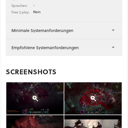
-
Sprachen:
Nein
Free 2 play:
Minimale Systemanforderungen
Empfohlene Systemanforderungen
SCREENSHOTS