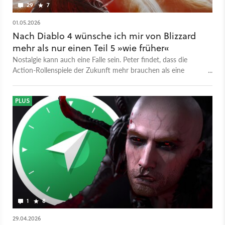
29
7
01.05.2026
Nach Diablo 4 wünsche ich mir von Blizzard
mehr als nur einen Teil 5 »wie früher«
Nostalgie kann auch eine Falle sein. Peter findet, dass die
Action-Rollenspiele der Zukunft mehr brauchen als eine
Rückbesinnung auf alte Tugenden.
PLUS
1
8
29.04.2026