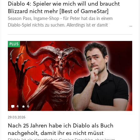
Diablo 4: Spieler wie mich will und braucht
Blizzard nicht mehr [Best of GameStar]
Season Pass, Ingame-Shop - für Peter hat das in einem
Diablo-Spiel nichts zu suchen. Allerdings ist er damit
heutzutage wohl leider in der Minderheit.
PLUS
4
6
29.03.2026
Nach 25 Jahren habe ich Diablo als Buch
nachgeholt, damit ihr es nicht müsst
Diablo ist ein gigantisches Gaming Franchise, aber kaum