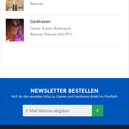
Release:
Darkhaven
Genre: Action-Rollenspiel
Release: Februar 2027 (PC)
NEWSLETTER BESTELLEN
Hol' dir die neuesten Infos zu Games und Hardware direkt ins Postfach