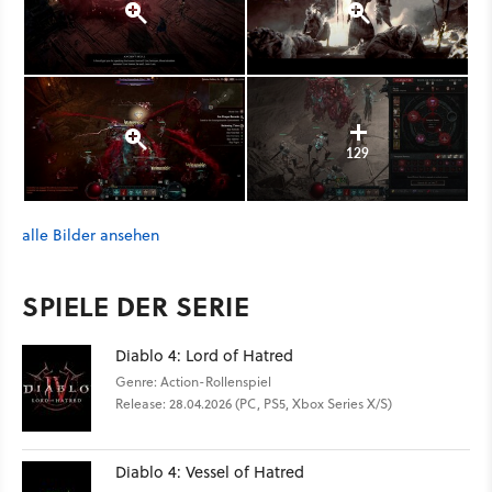
129
alle Bilder ansehen
SPIELE DER SERIE
Diablo 4: Lord of Hatred
Genre: Action-Rollenspiel
Release: 28.04.2026 (PC, PS5, Xbox Series X/S)
Diablo 4: Vessel of Hatred