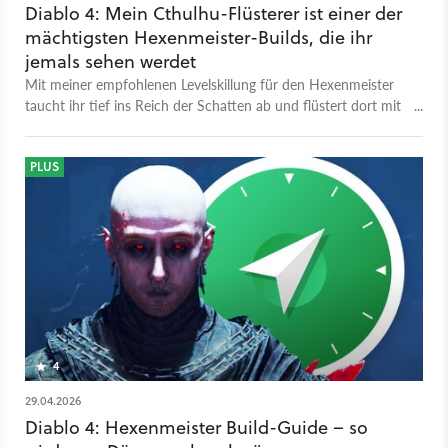
Diablo 4: Mein Cthulhu-Flüsterer ist einer der
mächtigsten Hexenmeister-Builds, die ihr
jemals sehen werdet
Mit meiner empfohlenen Levelskillung für den Hexenmeister
taucht ihr tief ins Reich der Schatten ab und flüstert dort mit
allerlei fieslichen Tentakelviechern, die euren Schaden bis in
den Billionen-Bereich (!) treiben.
PLUS
4
29.04.2026
Diablo 4: Hexenmeister Build-Guide – so