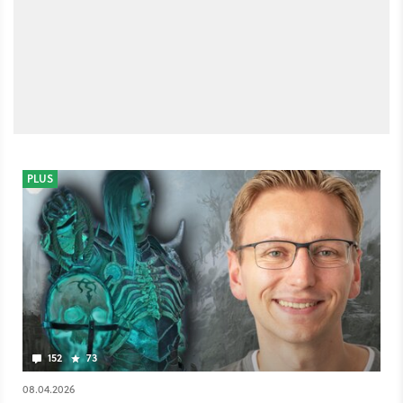
PLUS
152
73
08.04.2026