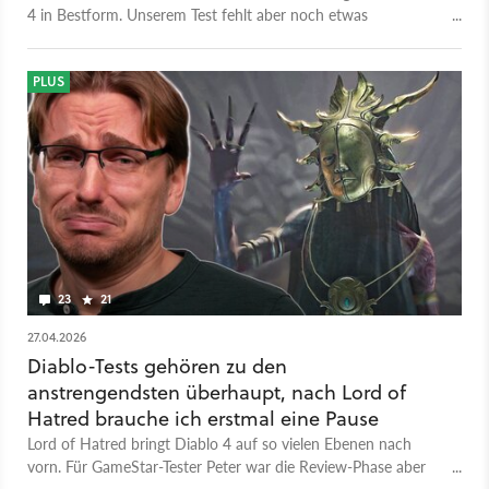
4 in Bestform. Unserem Test fehlt aber noch etwas
Entscheidenes: die Wertung.
PLUS
23
21
27.04.2026
Diablo-Tests gehören zu den
anstrengendsten überhaupt, nach Lord of
Hatred brauche ich erstmal eine Pause
Lord of Hatred bringt Diablo 4 auf so vielen Ebenen nach
vorn. Für GameStar-Tester Peter war die Review-Phase aber
schmerzhaft.