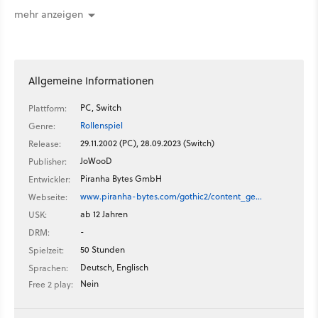
mehr anzeigen
Allgemeine Informationen
PC, Switch
Plattform:
Rollenspiel
Genre:
29.11.2002 (PC), 28.09.2023 (Switch)
Release:
JoWooD
Publisher:
Piranha Bytes GmbH
Entwickler:
www.piranha-bytes.com/gothic2/content_ge…
Webseite:
ab 12 Jahren
USK:
-
DRM:
50 Stunden
Spielzeit:
Deutsch, Englisch
Sprachen:
Nein
Free 2 play: