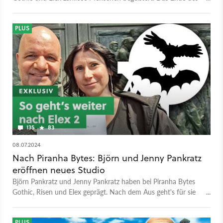
Studios ist für Peter beschämend.
PLUS
135
83
08.07.2024
Nach Piranha Bytes: Björn und Jenny Pankratz
eröffnen neues Studio
Björn Pankratz und Jenny Pankratz haben bei Piranha Bytes
Gothic, Risen und Elex geprägt. Nach dem Aus geht's für sie
bei Pithead Studio weiter. Bei GameStar lest ihr exklusiv alle
Informationen.
PLUS