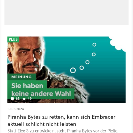
PLUS
63
49
10.03.2024
Piranha Bytes zu retten, kann sich Embracer
aktuell schlicht nicht leisten
Statt Elex 3 zu entwickeln, steht Piranha Bytes vor der Pleite.