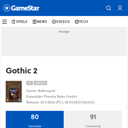
SPIELE
NEWS
VIDEOS
TECH
Gothic 2
PC
SWITCH
Genre: Rollenspiel
Entwickler: Piranha Bytes GmbH
Release: 29.11.2002 (PC), 28.09.2023 (Switch)
80
91
GameStar
Community