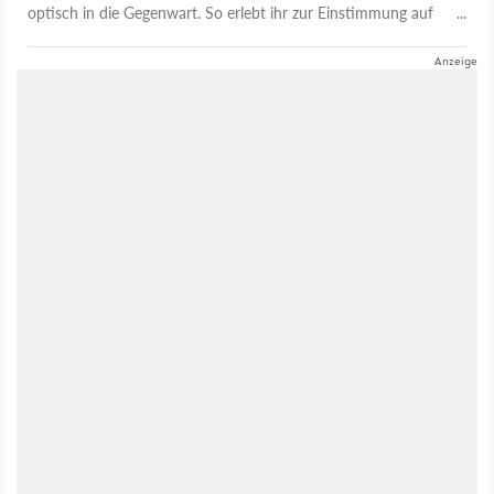
optisch in die Gegenwart. So erlebt ihr zur Einstimmung auf
das Gothic Remake den Nachfolger neu.