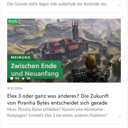
Die Gründe dafür liegen teils außerhalb der Kontrolle des
deutschen Studios.
PLUS
43
34
31.01.2024
Elex 3 oder ganz was anderes? Die Zukunft
von Piranha Bytes entscheidet sich gerade
Muss Piranha Bytes schließen? Kommt eine Kickstarter-
Kampagne? Entsteht Elex 3 bei einem anderen Publisher?
Peter bewertet für euch die gängigsten Theorien.