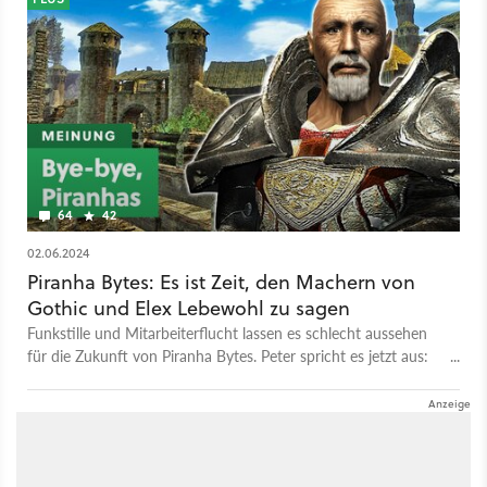
64
42
02.06.2024
Piranha Bytes: Es ist Zeit, den Machern von
Gothic und Elex Lebewohl zu sagen
Funkstille und Mitarbeiterflucht lassen es schlecht aussehen
für die Zukunft von Piranha Bytes. Peter spricht es jetzt aus:
Das war's für das Gothic-Studio.