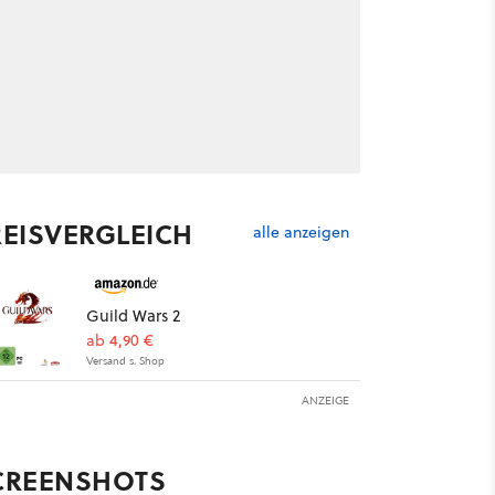
REISVERGLEICH
alle anzeigen
Guild Wars 2
ab 4,90 €
Versand s. Shop
ANZEIGE
CREENSHOTS