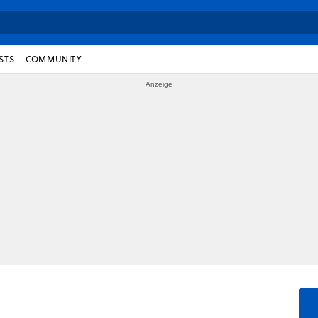
STS
COMMUNITY