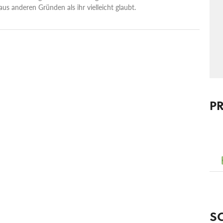
s anderen Gründen als ihr vielleicht glaubt.
P
S