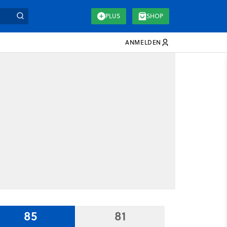
PLUS
SHOP
ANMELDEN
85
81