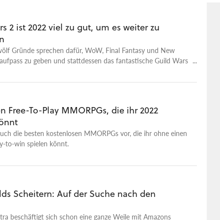
s 2 ist 2022 viel zu gut, um es weiter zu
en
ölf Gründe sprechen dafür, WoW, Final Fantasy und New
aufpass zu geben und stattdessen das fantastische Guild Wars
en Free-To-Play MMORPGs, die ihr 2022
könnt
 euch die besten kostenlosen MMORPGs vor, die ihr ohne einen
-to-win spielen könnt.
ds Scheitern: Auf der Suche nach den
tra beschäftigt sich schon eine ganze Weile mit Amazons