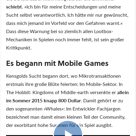
schiebt
. »Ich bin für meine Entscheidungen und meine
Sucht selbst verantwortlich. Ich hätte mir nur gewünscht,
dass mich jemand im Vorfeld vor den Gefahren warnt.«
Dass diese Warnung bei so ziemlich allen Lootbox-
Mechaniken in Spielen noch immer fehlt, ist sein großer
Kritikpunkt.
Es begann mit Mobile Games
Kensgolds Sucht begann dort, wo Mikrotransaktionen
erstmals ihre große Blüte feierten: Im Mobile-Sektor. In
The Hobbit: Kingdoms of Middle-earth versenkte er
allein
im Sommer 2015 knapp 800 Dollar
. Damit gehört er zu
den sogenannten »Whales«: Im Entwickler-Fachjargon
bezeichnet man damit einen kleinen Teil der Community,
der exorbitant hohe Summen für ein Spiel ausgibt.
2:43