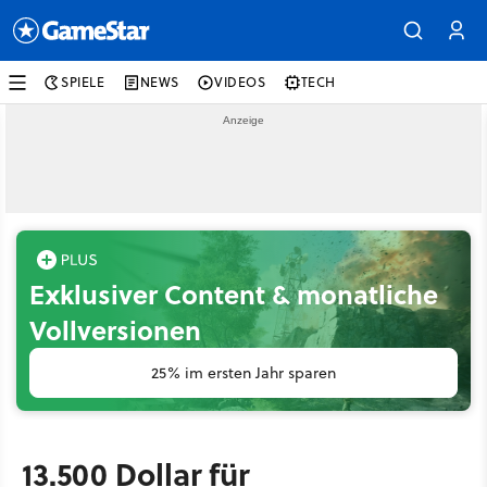
SPIELE
NEWS
VIDEOS
TECH
Exklusiver Content & monatliche
Vollversionen
25% im ersten Jahr sparen
13.500 Dollar für