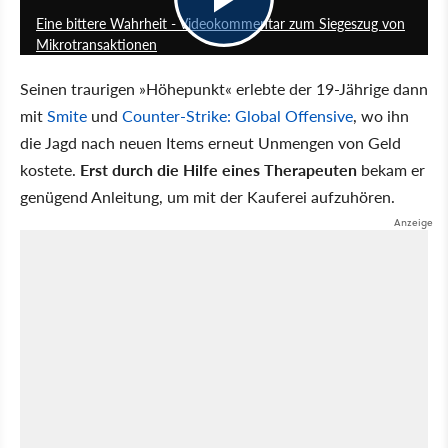
Eine bittere Wahrheit - Videokommentar zum Siegeszug von
Mikrotransaktionen
Seinen traurigen »Höhepunkt« erlebte der 19-Jährige dann
mit
Smite
und
Counter-Strike: Global Offensive
, wo ihn
die Jagd nach neuen Items erneut Unmengen von Geld
kostete.
Erst durch die Hilfe eines Therapeuten
bekam er
genügend Anleitung, um mit der Kauferei aufzuhören.