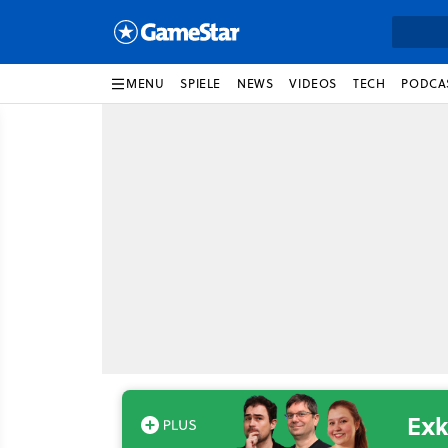
MENU
SPIELE
NEWS
VIDEOS
TECH
PODCA
Exk