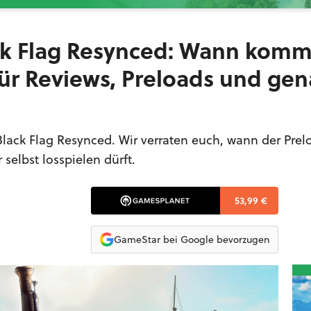
ack Flag Resynced: Wann komm
für Reviews, Preloads und ge
Black Flag Resynced. Wir verraten euch, wann der Prelo
selbst losspielen dürft.
53,99 €
GameStar bei Google bevorzugen