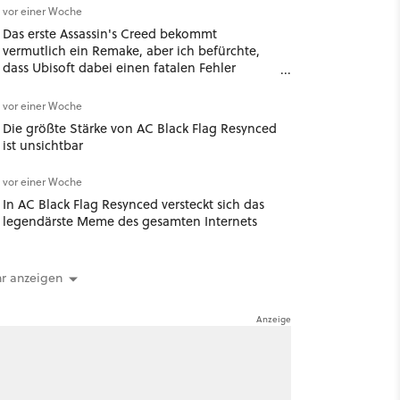
vor einer Woche
Das erste Assassin's Creed bekommt
vermutlich ein Remake, aber ich befürchte,
dass Ubisoft dabei einen fatalen Fehler
begeht
vor einer Woche
Die größte Stärke von AC Black Flag Resynced
ist unsichtbar
vor einer Woche
In AC Black Flag Resynced versteckt sich das
legendärste Meme des gesamten Internets
r anzeigen