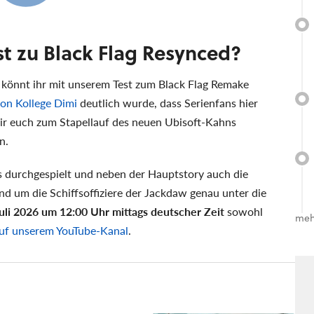
st zu Black Flag Resynced?
könnt ihr mit unserem Test zum Black Flag Remake
von Kollege Dimi
deutlich wurde, dass Serienfans hier
ir euch zum Stapellauf des neuen Ubisoft-Kahns
n.
s durchgespielt und neben der Hauptstory auch die
d um die Schiffsoffiziere der Jackdaw genau unter die
Juli 2026 um 12:00 Uhr mittags deutscher Zeit
sowohl
meh
uf unserem YouTube-Kanal
.