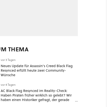
UM THEMA
vor 3 Tagen
Neues Update für Assassin's Creed Black Flag
Resynced erfüllt heute zwei Community-
Wünsche
vor 4 Tagen
AC Black Flag Resynced im Reality-Check:
Haben Piraten früher wirklich so gelebt? Wir
haben einen Historiker gefragt, der gerade
das nächste Piratenspiel mitentwickelt