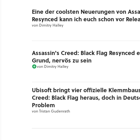
Eine der coolsten Neuerungen von Assas
Resynced kann ich euch schon vor Rele
von
Dimitry Halley
Assassin's Creed: Black Flag Resynced e
Grund, nervös zu sein
von
Dimitry Halley
Ubisoft bringt vier offizielle Klemmbau
Creed: Black Flag heraus, doch in Deut
Problem
von
Tristan Gudenrath