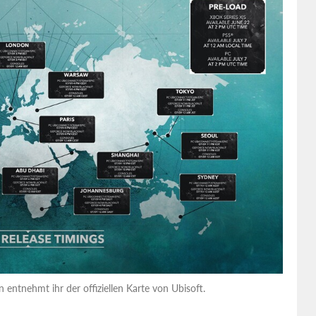
 entnehmt ihr der offiziellen Karte von Ubisoft.