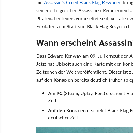
mit
Assassin's Creed Black Flag Resynced
bring
seiner erfolgreichen Assassinen-Reihe erneut 
Piratenabenteuers vorbereitet seid, verraten wi
Eckdaten zum Start von Black Flag Resynced.
Wann erscheint Assassin
Dass Edward Kenway am 09. Juli erneut den Anke
Jetzt hat Ubisoft auch eine Karte mit den konk
Zeitzonen der Welt veröffentlicht. Dieser ist 
auf den Konsolen bereits deutlich früher
ableg
Am PC
(Steam, Uplay, Epic) erscheint Bl
Zeit.
Auf den Konsolen
erscheint Black Flag 
deutscher Zeit.