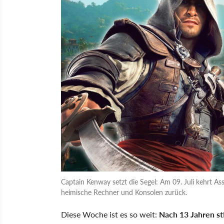
Captain Kenway setzt die Segel: Am 09. Juli kehrt As
heimische Rechner und Konsolen zurück.
Diese Woche ist es so weit:
Nach 13 Jahren st