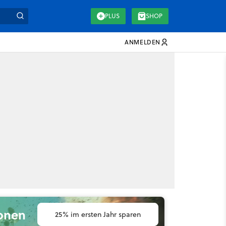
PLUS
SHOP
ANMELDEN
ionen
25% im ersten Jahr sparen