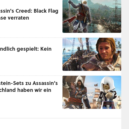
sin's Creed: Black Flag
ase verraten
ndlich gespielt: Kein
stein-Sets zu Assassin’s
schland haben wir ein