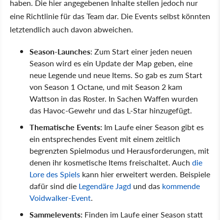
haben. Die hier angegebenen Inhalte stellen jedoch nur
eine Richtlinie für das Team dar. Die Events selbst könnten
letztendlich auch davon abweichen.
Season-Launches
: Zum Start einer jeden neuen
Season wird es ein Update der Map geben, eine
neue Legende und neue Items. So gab es zum Start
von Season 1 Octane, und mit Season 2 kam
Wattson in das Roster. In Sachen Waffen wurden
das Havoc-Gewehr und das L-Star hinzugefügt.
Thematische Events:
Im Laufe einer Season gibt es
ein entsprechendes Event mit einem zeitlich
begrenzten Spielmodus und Herausforderungen, mit
denen ihr kosmetische Items freischaltet. Auch
die
Lore des Spiels
kann hier erweitert werden. Beispiele
dafür sind die
Legendäre Jagd
und das
kommende
Voidwalker-Event
.
Sammelevents:
Finden im Laufe einer Season statt