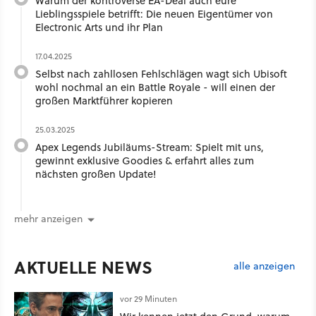
Warum der kontroverse EA-Deal auch eure
Lieblingsspiele betrifft: Die neuen Eigentümer von
Electronic Arts und ihr Plan
17.04.2025
Selbst nach zahllosen Fehlschlägen wagt sich Ubisoft
wohl nochmal an ein Battle Royale - will einen der
großen Marktführer kopieren
25.03.2025
Apex Legends Jubiläums-Stream: Spielt mit uns,
gewinnt exklusive Goodies & erfahrt alles zum
nächsten großen Update!
mehr anzeigen
AKTUELLE NEWS
alle anzeigen
vor 29 Minuten