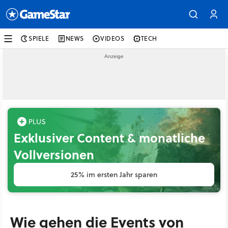
SPIELE
NEWS
VIDEOS
TECH
Exklusiver Content & monatliche
Vollversionen
25% im ersten Jahr sparen
Wie gehen die Events von