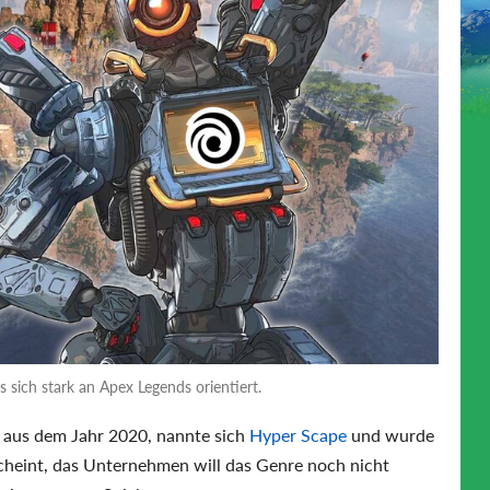
s sich stark an Apex Legends orientiert.
t aus dem Jahr 2020, nannte sich
Hyper Scape
und wurde
cheint, das Unternehmen will das Genre noch nicht