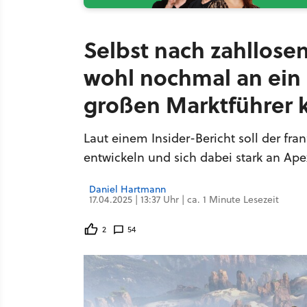
Selbst nach zahllose
wohl nochmal an ein B
großen Marktführer 
Laut einem Insider-Bericht soll der fr
entwickeln und sich dabei stark an Ape
Daniel Hartmann
17.04.2025 | 13:37 Uhr | ca. 1 Minute Lesezeit
2
54