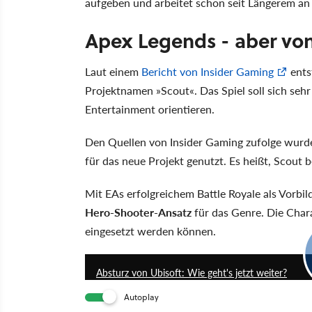
aufgeben und arbeitet schon seit Längerem an
Apex Legends - aber von
Laut einem
Bericht von Insider Gaming
ents
Projektnamen »Scout«. Das Spiel soll sich sehr
Entertainment orientieren.
Den Quellen von Insider Gaming zufolge wurde
für das neue Projekt genutzt. Es heißt, Scout 
Mit EAs erfolgreichem Battle Royale als Vorbi
Hero-Shooter-Ansatz
für das Genre. Die Chara
eingesetzt werden können.
Absturz von Ubisoft: Wie geht's jetzt weiter?
Autoplay