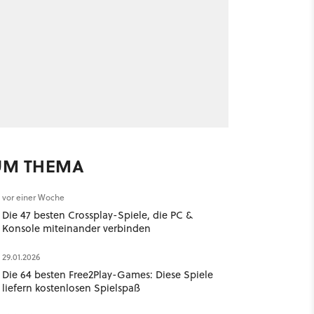
UM THEMA
vor einer Woche
Die 47 besten Crossplay-Spiele, die PC &
Konsole miteinander verbinden
29.01.2026
Die 64 besten Free2Play-Games: Diese Spiele
liefern kostenlosen Spielspaß