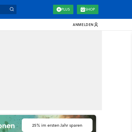
PLUS
SHOP
ANMELDEN
ionen
25% im ersten Jahr sparen