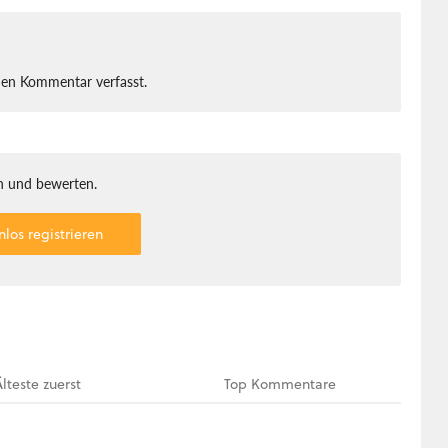
nen Kommentar verfasst.
 und bewerten.
nlos registrieren
Älteste
zuerst
Top
Kommentare