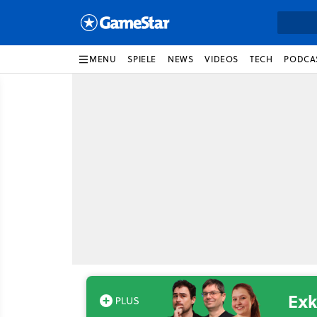
MENU
SPIELE
NEWS
VIDEOS
TECH
PODCA
Exk