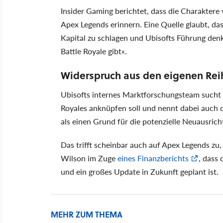
Insider Gaming berichtet, dass die Charaktere 
Apex Legends erinnern. Eine Quelle glaubt, das
Kapital zu schlagen und Ubisofts Führung denk
Battle Royale gibt«.
Widerspruch aus den eigenen Rei
Ubisofts internes Marktforschungsteam sucht 
Royales anknüpfen soll und nennt dabei auch da
als einen Grund für die potenzielle Neuausric
Das trifft scheinbar auch auf Apex Legends z
Wilson im Zuge
eines Finanzberichts
, dass
und ein großes Update in Zukunft geplant ist.
MEHR ZUM THEMA