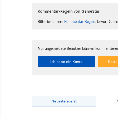
Kommentar-Regeln von GameStar
Bitte lies unsere
Kommentar-Regeln
, bevor Du ei
Nur angemeldete Benutzer können kommentieren
Ich habe ein Konto
Koste
Neueste
zuerst