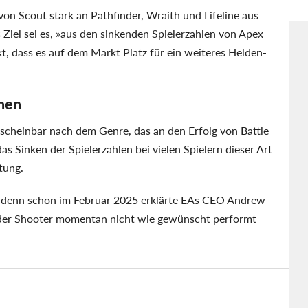
von Scout stark an Pathfinder, Wraith und Lifeline aus
 Ziel sei es, »aus den sinkenden Spielerzahlen von Apex
t, dass es auf dem Markt Platz für ein weiteres Helden-
hen
scheinbar nach dem Genre, das an den Erfolg von Battle
s Sinken der Spielerzahlen bei vielen Spielern dieser Art
htung.
u, denn schon im Februar 2025 erklärte EAs CEO Andrew
 der Shooter momentan nicht wie gewünscht performt