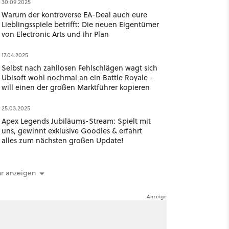
30.09.2025
Warum der kontroverse EA-Deal auch eure
Lieblingsspiele betrifft: Die neuen Eigentümer
von Electronic Arts und ihr Plan
17.04.2025
Selbst nach zahllosen Fehlschlägen wagt sich
Ubisoft wohl nochmal an ein Battle Royale -
will einen der großen Marktführer kopieren
25.03.2025
Apex Legends Jubiläums-Stream: Spielt mit
uns, gewinnt exklusive Goodies & erfahrt
alles zum nächsten großen Update!
r anzeigen