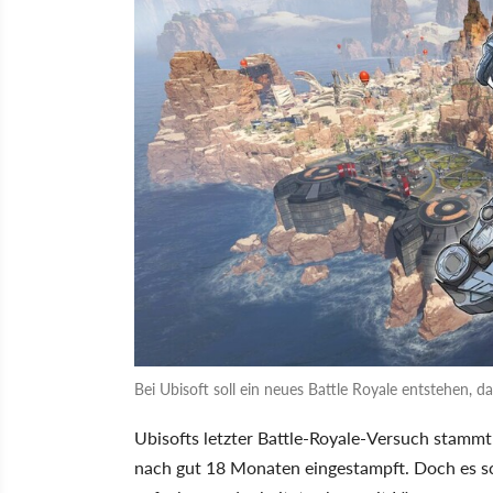
Bei Ubisoft soll ein neues Battle Royale entstehen, da
Ubisofts letzter Battle-Royale-Versuch stamm
nach gut 18 Monaten eingestampft. Doch es s