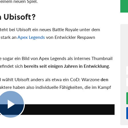
 einem neuen Spiel.
 Ubisoft?
teht bei Ubisoft ein neues Battle Royale unter dem
 stark an
Apex Legends
von Entwickler Respawn
 sogar ein Bild von Apex Legends als internes Thumbnail
befindet sich
bereits seit einigen Jahren in Entwicklung
.
ld wählt Ubisoft anders als etwa ein CoD: Warzone
den
ktere haben also individuelle Fähigkeiten, die im Kampf
1:19:47