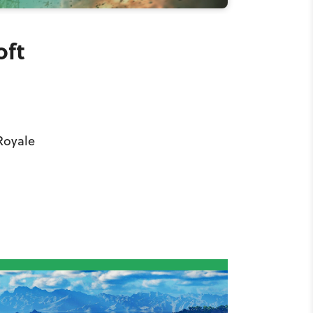
oft
Royale