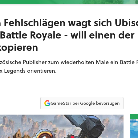
n Fehlschlägen wagt sich Ubis
attle Royale - will einen der
kopieren
anzösische Publisher zum wiederholten Male ein Battle 
x Legends orientieren.
GameStar bei Google bevorzugen