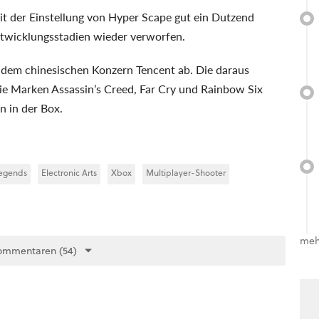
eit der Einstellung von Hyper Scape gut ein Dutzend
ntwicklungsstadien wieder verworfen.
t dem chinesischen Konzern Tencent ab. Die daraus
die Marken Assassin’s Creed, Far Cry und Rainbow Six
n in der Box.
egends
Electronic Arts
Xbox
Multiplayer-Shooter
meh
ommentaren (54)