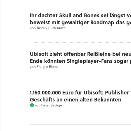
Ihr dachtet Skull and Bones sei längst 
beweist mit gewaltiger Roadmap das g
von
Tristan Gudenrath
Ubisoft zieht offenbar Reißleine bei n
Ende könnten Singleplayer-Fans sogar p
von
Philipp Elsner
1.160.000.000 Euro für Ubisoft: Publisher
Geschäfts an einen alten Bekannten
von
Peter Bathge