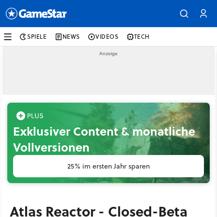
SPIELE
NEWS
VIDEOS
TECH
Exklusiver Content & monatliche
Vollversionen
25% im ersten Jahr sparen
Atlas Reactor - Closed-Beta