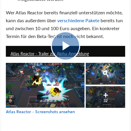
Wer Atlas Reactor bereits finanziell unterstützen möchte,
kann das außerdem über
verschiedene Pakete
bereits tun
und zwischen 10 und 100 Euro ausgeben. Ein konkreter
Termin für den Beta-Test ist noch nicht bekannt.
0:46
Atlas Reactor - Trailer zur Alpha-Anmeldung
32
Atlas Reactor - Screenshots ansehen