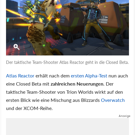
Der taktische Team-Shooter Atlas Reactor geht in die Closed Beta.
Atlas Reactor
erhält nach dem
ersten Alpha-Test
nun auch
eine Closed Beta mit
zahlreichen Neuerungen
. Der
taktische Team-Shooter von Trion Worlds wirkt auf den
ersten Blick wie eine Mischung aus Blizzards
Overwatch
und der XCOM-Reihe.