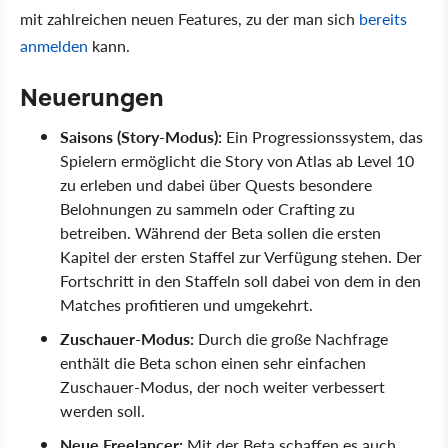
mit zahlreichen neuen Features, zu der man sich
bereits
anmelden
kann.
Neuerungen
Saisons (Story-Modus):
Ein Progressionssystem, das
Spielern ermöglicht die Story von Atlas ab Level 10
zu erleben und dabei über Quests besondere
Belohnungen zu sammeln oder Crafting zu
betreiben. Während der Beta sollen die ersten
Kapitel der ersten Staffel zur Verfügung stehen. Der
Fortschritt in den Staffeln soll dabei von dem in den
Matches profitieren und umgekehrt.
Zuschauer-Modus:
Durch die große Nachfrage
enthält die Beta schon einen sehr einfachen
Zuschauer-Modus, der noch weiter verbessert
werden soll.
Neue Freelancer:
Mit der Beta schaffen es auch