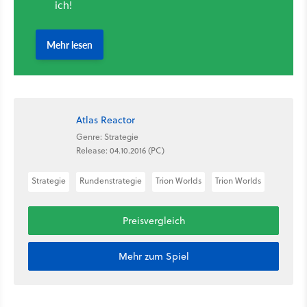
Atlas Reactor
Genre: Strategie
Release: 04.10.2016 (PC)
Strategie
Rundenstrategie
Trion Worlds
Trion Worlds
Preisvergleich
Mehr zum Spiel